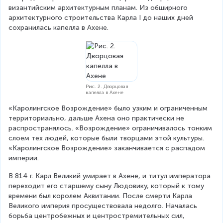
византийским архитектурным планам. Из обширного 
архитектурного строительства Карла I до наших дней 
сохранилась капелла в Ахене.
Рис. 2. Дворцовая
капелла в Ахене
«Каролингское Возрождение» было узким и ограниченным 
территориально, дальше Ахена оно практически не 
распространялось. «Возрождение» ограничивалось тонким 
слоем тех людей, которые были творцами этой культуры. 
«Каролингское Возрождение» заканчивается с распадом 
империи.
В 814 г. Карл Великий умирает в Ахене, и титул императора 
переходит его старшему сыну Людовику, который к тому 
времени был королем Аквитании. После смерти Карла 
Великого империя просуществовала недолго. Началась 
борьба центробежных и центростремительных сил, 