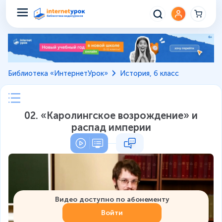
Библиотека «ИнтернетУрок»
История, 6 класс
02. «Каролингское возрождение» и
распад империи
Видео доступно по абонементу
Войти