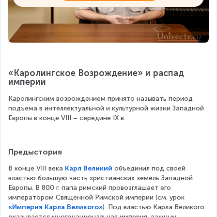
«Каролингское Возрождение» и распад 
империи
Каролингским возрождением принято называть период 
подъема в интеллектуальной и культурной жизни Западной 
Европы в конце VIII – середине IX в.
Предыстория
В конце VIII века 
Карл Великий
 объединил под своей 
властью большую часть христианских земель Западной 
Европы. В 800 г. папа римский провозглашает его 
императором Священной Римской империи (см. урок 
«Империя Карла Великого»
). Под властью Карла Великого 
оказывается многонациональная империя, важным 