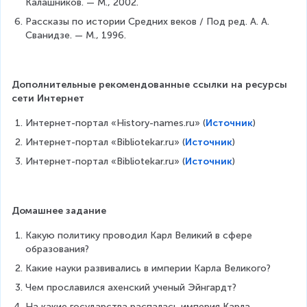
Калашников. — М., 2002.
Рассказы по истории Средних веков / Под ред. А. А. 
Сванидзе. — М., 1996.
Дополнительные рекомендованные ссылки на ресурсы 
сети Интернет
Интернет-портал «History-names.ru» (
Источник
)
Интернет-портал «Bibliotekar.ru» (
Источник
)
Интернет-портал «Bibliotekar.ru» (
Источник
)
Домашнее задание
Какую политику проводил Карл Великий в сфере 
образования?
Какие науки развивались в империи Карла Великого?
Чем прославился ахенский ученый Эйнгардт?
На какие государства распалась империя Карла 