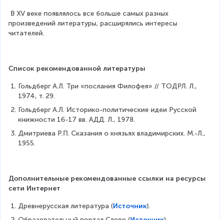
 В XV веке появлялось все больше самых разных 
произведений литературы, расширялись интересы 
читателей. 
Список рекомендованной литературы
Гольдберг А.Л. Три «послания Филофея» // ТОДРЛ. Л., 
1974, т. 29.
Гольдберг А.Л. Историко-политические идеи Русской 
книжности 16-17 вв. АДД. Л., 1978.
Дмитриева Р.П. Сказания о князьях владимирских. М.-Л., 
1955.
Дополнительные рекомендованные ссылки на ресурсы 
сети Интернет
Древнерусская литература (
Источник
).
Образовательный портал Слово (
Источник
).