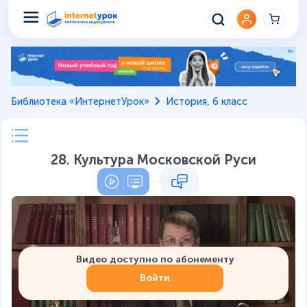
Библиотека «ИнтернетУрок»
История, 6 класс
28. Культура Московской Руси
Видео доступно по абонементу
Войти