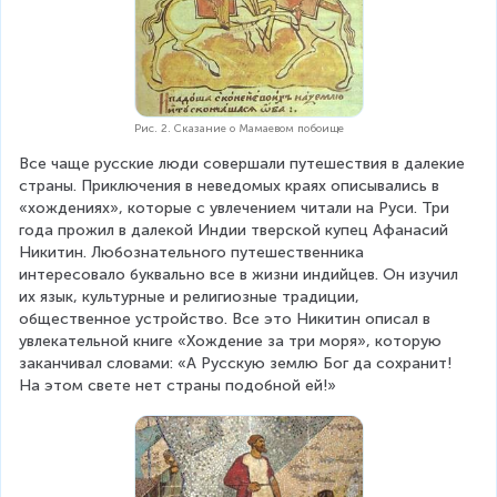
Рис. 2. Сказание о Мамаевом побоище
Все чаще русские люди совершали путешествия в далекие 
страны. Приключения в неведомых краях описывались в 
«хождениях», которые с увлечением читали на Руси. Три 
года прожил в далекой Индии тверской купец Афанасий 
Никитин. Любознательного путешественника 
интересовало буквально все в жизни индийцев. Он изучил 
их язык, культурные и религиозные традиции, 
общественное устройство. Все это Никитин описал в 
увлекательной книге «Хождение за три моря», которую 
заканчивал словами: «А Русскую землю Бог да сохранит! 
На этом свете нет страны подобной ей!»