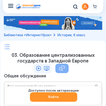
Библиотека «ИнтернетУрок»
История, 6 класс
03. Образование централизованных
государств в Западной Европе
Общее обсуждение
Доступно после авторизации
Войти