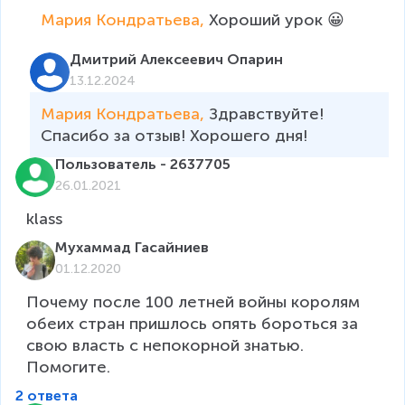
Мария Кондратьева, 
Хороший урок 😀
Дмитрий Алексеевич Опарин
13.12.2024
Мария Кондратьева, 
Здравствуйте! 
Спасибо за отзыв! Хорошего дня!
Пользователь - 2637705
26.01.2021
Мухаммад Гасайниев
01.12.2020
Почему после 100 летней войны королям 
обеих стран пришлось опять бороться за 
свою власть с непокорной знатью. 
Помогите. 
2 ответа