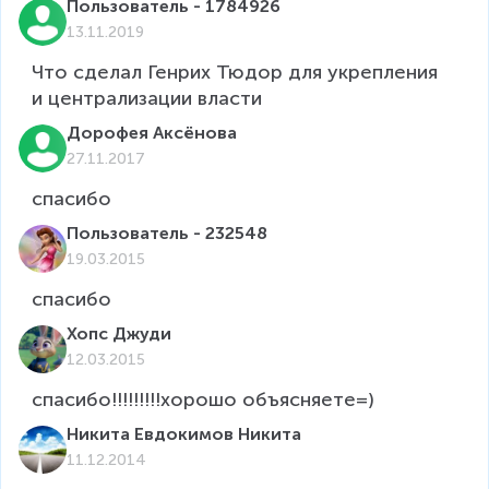
Пользователь - 1784926
13.11.2019
Что сделал Генрих Тюдор для укрепления 
и централизации власти
Дорофея Аксёнова
27.11.2017
спасибо
Пользователь - 232548
19.03.2015
спасибо
Хопс Джуди
12.03.2015
Никита Евдокимов Никита
11.12.2014