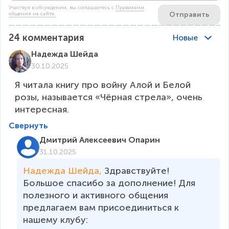
Участвуя в обсуждении, вы соглашаетесь c
Правилами
Отправить
общения на сайте.
24
комментария
Новые
Надежда Шейда
30.10.2025
Я читала книгу про войну Алой и Белой 
розы, называется «Чёрная стрела», очень 
интересная.
Свернуть
Дмитрий Алексеевич Опарин
31.10.2025
Надежда Шейда, 
Здравствуйте! 
Большое спасибо за дополнение! Для 
полезного и активного общения 
предлагаем вам присоединиться к 
нашему клубу:
