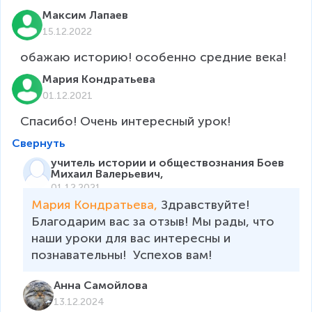
Максим Лапаев
15.12.2022
обажаю историю! особенно средние века!
Мария Кондратьева
01.12.2021
Спасибо! Очень интересный урок!
Свернуть
учитель истории и обществознания Боев
Михаил Валерьевич,
01.12.2021
Мария Кондратьева, 
Здравствуйте! 
Благодарим вас за отзыв! Мы рады, что 
наши уроки для вас интересны и 
познавательны!  Успехов вам!
Анна Самойлова
13.12.2024