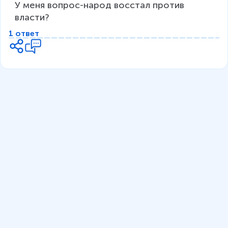
У меня вопрос-народ восстал против 
власти?
1 ответ