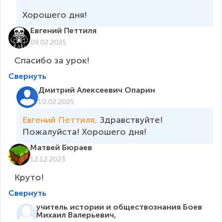
Хорошего дня!
Евгений Петтиля
09.02.2025
Спасибо за урок!
Свернуть
Дмитрий Алексеевич Опарин
10.02.2025
Евгений Петтиля, 
Здравствуйте! 
Пожалуйста! Хорошего дня!
Матвей Бюраев
12.12.2023
Круто!
Свернуть
учитель истории и обществознания Боев
Михаил Валерьевич,