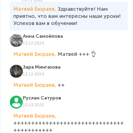
12.12.2023
Матвей Бюраев, 
Здравствуйте! Нам 
приятно, что вам интересны наши уроки! 
Успехов вам в обучении!
Анна Самойлова
13.12.2024
Матвей Бюраев, 
Матвей +++ 👌
Зара Мингазова
13.12.2024
Матвей Бюраев, 
++
Руслан Сатуров
10.12.2025
Матвей Бюраев, 
+++++++++++++++++++++++++++++++
+++++++++++