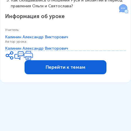
Как складывались отношения Руси и Византии в период 
правления Ольги и Святослава?
Информация об уроке
Учитель
:
Калинин Александр Викторович
Автор урока
:
Калинин Александр Викторович
Перейти к темам