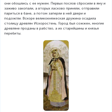
они обошлись с ее мужем. Первых послов сбросили в яму и 
заживо закопали, а вторых ласково приняли, отправили 
париться в бане, а потом заперли в ней двери и 
подожгли. Вскоре великокняжеская дружина осадила 
столицу древлян Искоростень. Город был сожжен, многие 
древляне проданы в рабство, а их старейшины и князья 
перебиты.