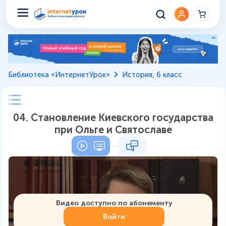
Библиотека «ИнтернетУрок»
История, 6 класс
04. Становление Киевского государства
при Ольге и Святославе
Видео доступно по абонементу
Войти