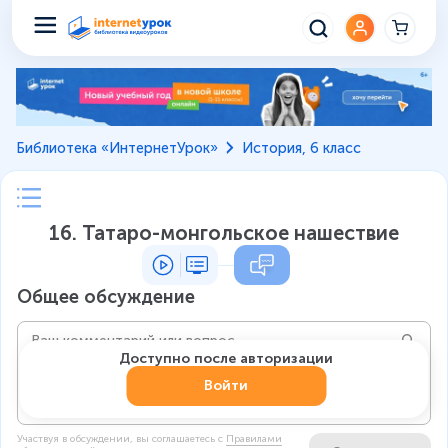
Библиотека «ИнтернетУрок»
История, 6 класс
16. Татаро-монгольское нашествие
Общее обсуждение
Доступно после авторизации
Войти
Участвуя в обсуждении, вы соглашаетесь c
Правилами