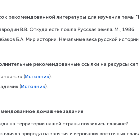
ок рекомендованной литературы для изучения темы "Вос
вродин В.В. Откуда есть пошла Русская земля. М., 1986.
баков Б.А. Мир истории. Начальные века русской истории.
олнительные рекомендованные ссылки на ресурсы сет
andars.ru (
Источник
).
кадемик (
Источник
).
омендованное домашнее задание
огда на территории нашей страны появились славяне?
к влияла природа на занятия и верования восточных слав