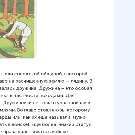
 жили соседской общиной, в которой 
аво на расчищенную землю — лядину. В 
алась дружина. Дружина – это особая 
ью, в частности походами. Для 
 Дружинники не только участвовали в 
лями. Во главе стоял князь, которому 
ды или, как их еще называли, мужи 
ть в войске). Еще более  низкий статус 
 права участвовать в войске.