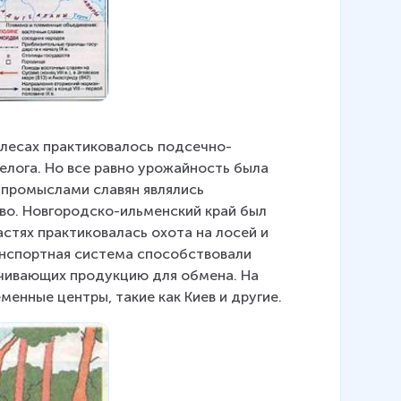
 лесах практиковалось подсечно-
лога. Но все равно урожайность была 
 промыслами славян являлись 
во. Новгородско-ильменский край был 
стях практиковалась охота на лосей и 
анспортная система способствовали 
ечивающих продукцию для обмена. На 
менные центры, такие как Киев и другие.