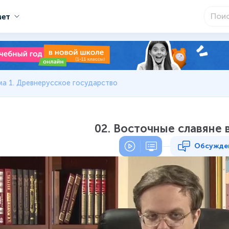
мет
ма 1. Древнерусское государство
02. Восточные славяне в 
Обсужде