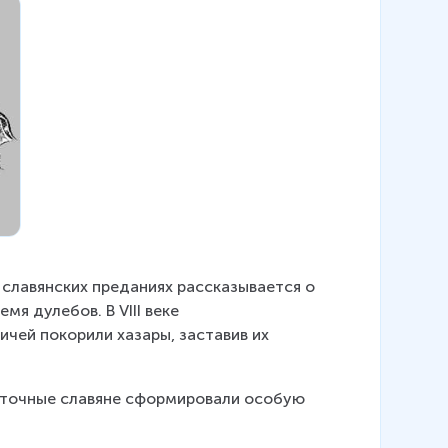
 славянских преданиях рассказывается о 
я дулебов. В VIII веке 
ичей покорили хазары, заставив их 
осточные славяне сформировали особую 