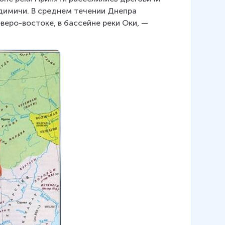
адимичи. В среднем течении Днепра 
веро-востоке, в бассейне реки Оки, — 