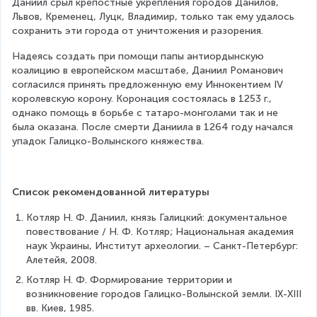
Даниил срыл крепостные укрепления городов Данилов, 
Львов, Кременец, Луцк, Владимир, только так ему удалось 
сохранить эти города от уничтожения и разорения.
Надеясь создать при помощи папы антиордынскую 
коалицию в европейском масштабе, Даниил Романович 
согласился принять предложенную ему Иннокентием IV 
королевскую корону. Коронация состоялась в 1253 г., 
однако помощь в борьбе с татаро-монголами так и не 
была оказана. После смерти Даниила в 1264 году начался 
упадок Галицко-Волынского княжества.
Список рекомендованной литературы
Котляр Н. Ф. Даниил, князь Галицкий: документальное 
повествование / Н. Ф. Котляр; Национальная академия 
наук Украины, Институт археологии. – Санкт-Петербург: 
Алетейя, 2008.
Котляр Н. Ф. Формирование территории и 
возникновение городов Галицко-Волынской земли. IX-XIII 
вв. Киев, 1985.