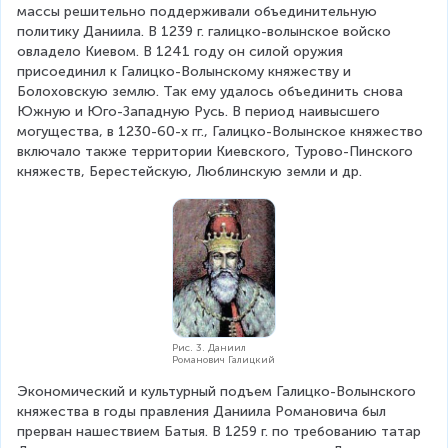
массы решительно поддерживали объединительную 
политику Даниила. В 1239 г. галицко-волынское войско 
овладело Киевом. В 1241 году он силой оружия 
присоединил к Галицко-Волынскому княжеству и 
Болоховскую землю. Так ему удалось объединить снова 
Южную и Юго-Западную Русь. В период наивысшего 
могущества, в 1230-60-х гг., Галицко-Волынское княжество 
включало также территории Киевского, Турово-Пинского 
княжеств, Берестейскую, Люблинскую земли и др.
Рис. 3. Даниил
Романович Галицкий
Экономический и культурный подъем Галицко-Волынского 
княжества в годы правления Даниила Романовича был 
прерван нашествием Батыя. В 1259 г. по требованию татар 