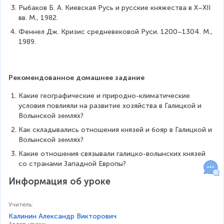
Рыбаков Б. А. Киевская Русь и русские княжества в Х–XII 
вв. М., 1982.
Феннел Дж. Кризис средневековой Руси. 1200–1304. М., 
1989.
Рекомендованное домашнее задание
Какие географические и природно-климатические 
условия повлияли на развитие хозяйства в Галицкой и 
Волынской землях?
Как складывались отношения князей и бояр в Галицкой и 
Волынской землях?
Какие отношения связывали галицко-волынских князей 
со странами Западной Европы?
Информация об уроке
Учитель
:
Калинин Александр Викторович