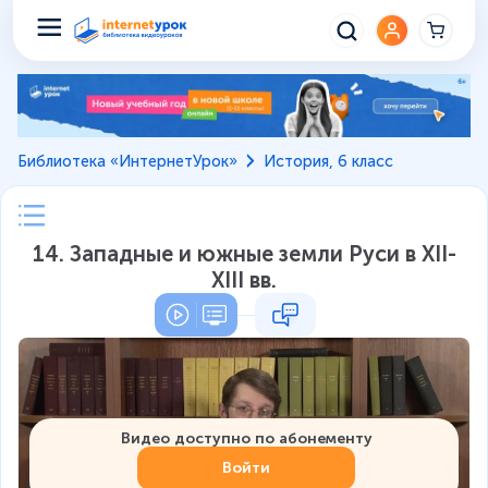
Библиотека «ИнтернетУрок»
История, 6 класс
14. Западные и южные земли Руси в XII-
XIII вв.
Видео доступно по абонементу
Войти