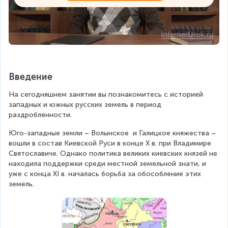
Введение
На сегодняшнем занятии вы познакомитесь с историей 
западных и южных русских земель в период 
раздробленности.
Юго-западные земли – Волынское  и Галицкое княжества – 
вошли в состав Киевской Руси в конце Х в. при Владимире 
Святославиче. Однако политика великих киевских князей не 
находила поддержки среди местной земельной знати, и 
уже с конца XI в. началась борьба за обособление этих 
земель.