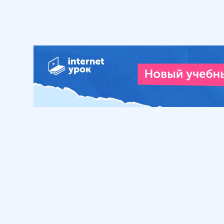
Обучение
Интернет
Личный кабинет
О нас