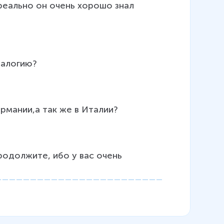
 реально он очень хорошо знал 
еалогию?
рмании,а так же в Италии?
родолжите, ибо у вас очень 