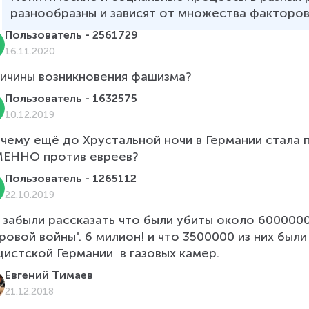
разнообразны и зависят от множества факторов
Пользователь - 2561729
16.11.2020
ичины возникновения фашизма?
Пользователь - 1632575
10.12.2019
чему ещё до Хрустальной ночи в Германии стала п
ЕННО против евреев?
Пользователь - 1265112
22.10.2019
 забыли рассказать что были убиты около 6000000
ровой войны". 6 милион! и что 3500000 из них были
цистской Германии  в газовых камер.
Евгений Тимаев
21.12.2018