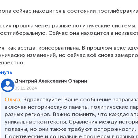
ропа сейчас находится в состоянии постлиберализм
ссия прошла через разные политические системы:
постлиберальную. Сейчас она находится в неизвес
ия, как всегда, консервативна. В прошлом веке зде
хнических изменений, но сейчас всё снова замерло
известно.
рнуть
Дмитрий Алексеевич Опарин
05.11.2024
Ольга, 
Здравствуйте! Ваше сообщение затрагив
включая историческую память, политические па
разных регионов. Важно помнить, что каждая э
уникальные контексты. Сравнения между истор
полезны, но они также требуют осторожности, 
Политические и социальные процессы в разных 