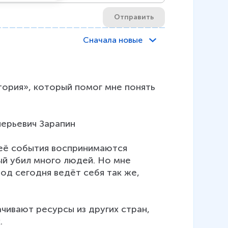
Отправить
Сначала новые
тория», который помог мне понять 
ерьевич Зарапин

 её события воспринимаются 
ый убил много людей. Но мне 
д сегодня ведёт себя так же, 
чивают ресурсы из других стран, 

