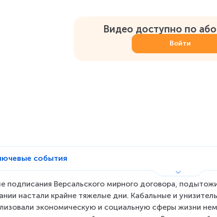
Видео доступно по аб
Войти
лючевые события
е подписания Версальского мирного договора, подытожи
ании настали крайне тяжелые дни. Кабальные и унизител
лизовали экономическую и социальную сферы жизни нем