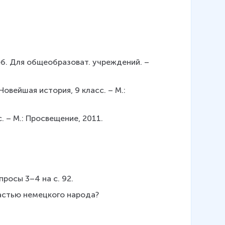
еб. Для общеобразоват. учреждений. – 
овейшая история, 9 класс. – М.: 
. – М.: Просвещение, 2011.
просы 3–4 на с. 92.
астью немецкого народа?