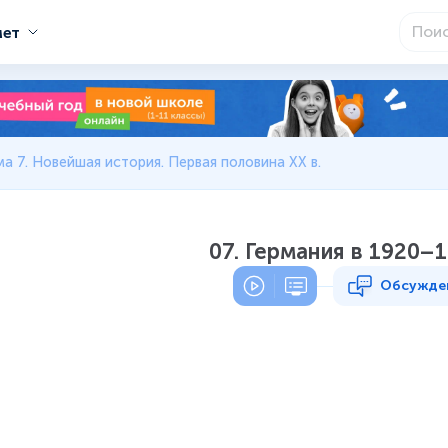
мет
ма 7. Новейшая история. Первая половина XX в.
07. Германия в 1920–1
Обсужде