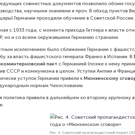
едующих совместных документов позволило обоим госу
зводства, научными знаниями и проч. В обход пунктов В
церы) Германии проходили обучение в Советской России
ная с 1933 года, с момента прихода Гитлера к власти отн
, но и со всеми окружавшими Германию странами.
тным исключением было сближение Германии с фашистс
бу за власть фашистского генерала Франко в Испании. В 
икоминтерновский пакт
 с Германией (позже к нему прим
ив СССР и коммунизма в целом. Уступки Англии и Франции, 
ически уступок Германии привели к 
Мюнхенскому сгово
дународным нормам Чехословакии.
я политика привела в дальнейшем ко второму крупному 
е.
Рис. 4. Советский пропагандистский плакат 19