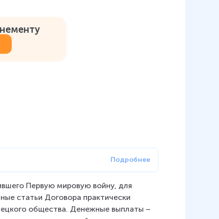
онементу
вшего Первую мировую войну, для 
ьные статьи Договора практически 
ецкого общества. Денежные выплаты – 