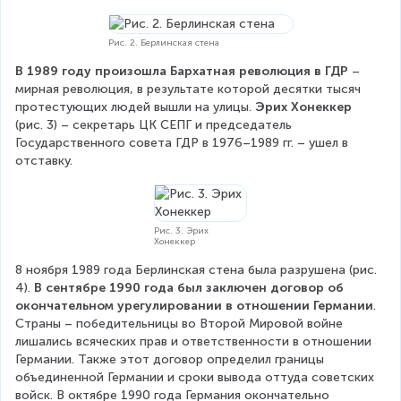
Рис. 2. Берлинская стена
В 1989 году произошла Бархатная революция в ГДР
 – 
мирная революция, в результате которой десятки тысяч 
протестующих людей вышли на улицы. 
Эрих Хонеккер
(рис. 3) – секретарь ЦК СЕПГ и председатель 
Государственного совета ГДР в 1976–1989 гг. – ушел в 
отставку.
Рис. 3. Эрих
Хонеккер
8 ноября 1989 года Берлинская стена была разрушена (рис. 
4). 
В сентябре 1990 года был заключен договор об 
окончательном урегулировании в отношении Германии
. 
Страны – победительницы во Второй Мировой войне 
лишались всяческих прав и ответственности в отношении 
Германии. Также этот договор определил границы 
объединенной Германии и сроки вывода оттуда советских 
войск. В октябре 1990 года Германия окончательно 