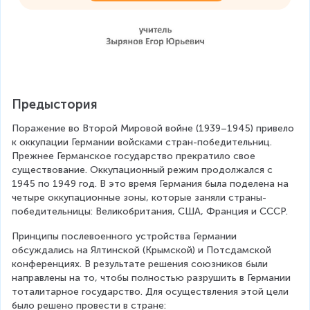
Предыстория
Поражение во Второй Мировой войне (1939–1945) привело 
к оккупации Германии войсками стран-победительниц. 
Прежнее Германское государство прекратило свое 
существование. Оккупационный режим продолжался с 
1945 по 1949 год. В это время Германия была поделена на 
четыре оккупационные зоны, которые заняли страны-
победительницы: Великобритания, США, Франция и СССР.
Принципы послевоенного устройства Германии 
обсуждались на Ялтинской (Крымской) и Потсдамской 
конференциях. В результате решения союзников были 
направлены на то, чтобы полностью разрушить в Германии 
тоталитарное государство. Для осуществления этой цели 
было решено провести в стране: