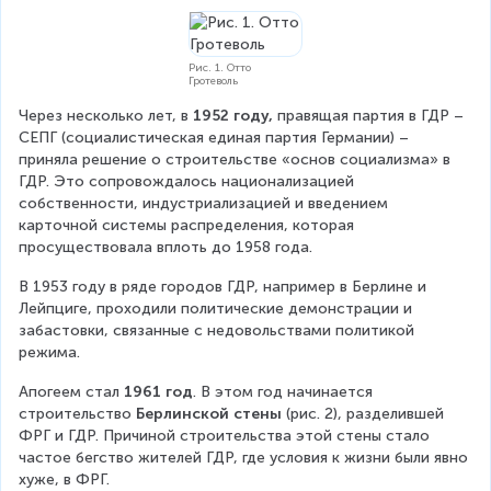
Рис. 1. Отто
Гротеволь
Через несколько лет, в 
1952 году,
 правящая партия в ГДР – 
СЕПГ (социалистическая единая партия Германии) – 
приняла решение о строительстве «основ социализма» в 
ГДР. Это сопровождалось национализацией 
собственности, индустриализацией и введением 
карточной системы распределения, которая 
просуществовала вплоть до 1958 года.
В 1953 году в ряде городов ГДР, например в Берлине и 
Лейпциге, проходили политические демонстрации и 
забастовки, связанные с недовольствами политикой 
режима.
Апогеем стал 
1961 год
. В этом год начинается 
строительство 
Берлинской стены
 (рис. 2), разделившей 
ФРГ и ГДР. Причиной строительства этой стены стало 
частое бегство жителей ГДР, где условия к жизни были явно 
хуже, в ФРГ.