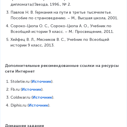
дипломата//Звезда, 1996., № 2.
Павлов Н. В. Германия на пути в третье тысячелетье. 
Пособие по страноведению. – М., Высшая школа, 2001.
Сороко-Цюпа О. С., Сороко-Цюпа А. О., Учебник по 
Всеобщей истории 9 класс. – М.: Просвещение, 2011.
Хейфец В. Л., Мясников В. С., Учебник по Всеобщей 
истории 9 класс, 2013.
Дополнительные рекомендованные ссылки на ресурсы 
сети Интернет
Stoletie.ru (
Источник
).
Fb.ru (
Источник
).
Coldwar.ru (
Источник
).
Diphis.ru (
Источник
).
Домашнее задание