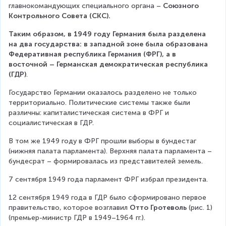
главнокомандующих специального органа – 
Союзного 
Контрольного Совета (СКС).
Таким образом, в 1949 году Германия была разделена 
на два государства: в западной зоне была образована 
Федеративная республика Германия (ФРГ), а в 
восточной – Германская демократическая республика 
(ГДР)
.
Государство Германии оказалось разделено не только 
территориально. Политические системы также были 
различны: капиталистическая система в ФРГ и 
социалистическая в ГДР.
В том же 1949 году в ФРГ прошли выборы в бундестаг 
(нижняя палата парламента). Верхняя палата парламента – 
бундесрат – формировалась из представителей земель.
7 сентября 1949 года парламент ФРГ избрал президента.
12 сентября 1949 года в ГДР было сформировано первое 
правительство, которое возглавил 
Отто Гротеволь
 (рис. 1) 
(премьер-министр ГДР в 1949–1964 гг.).