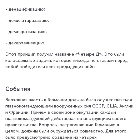
- денацификацию;
- демилитаризацию;
- демократизацию;
- декартелизацию.
Этот принцип получил название 
«Четыре Д».
 Это были 
колоссальные задачи, которые никогда не ставили перед 
собой победители всех предыдущих войн.
События
Верховная власть в Германии должна была осуществляться 
главнокомандующими вооруженных сил СССР, США, Англии 
и Франции. Причем в своей зоне оккупации каждый 
главнокомандующий действовал по инструкциям своего 
правительства. Вопросы, затрагивающие Германию в 
целом, должны были обсуждаться совместно. Для этого 
было предусмотрено создание из четырех 