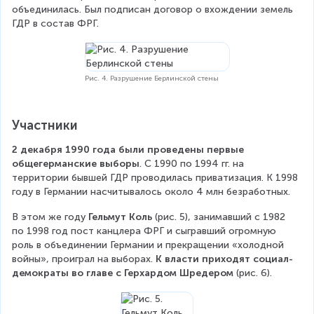
объединилась. Был подписан договор о вхождении земель 
ГДР в состав ФРГ.
Рис. 4. Разрушение Берлинской стены
Участники
2 декабря 1990 года были проведены первые 
общегерманские выборы
. С 1990 по 1994 гг. на 
территории бывшей ГДР проводилась приватизация. К 1998 
году в Германии насчитывалось около 4 млн безработных.
В этом же году 
Гельмут Коль
 (рис. 5), занимавший с 1982 
по 1998 год пост канцлера ФРГ и сыгравший огромную 
роль в объединении Германии и прекращении «холодной 
войны», проиграл на выборах. 
К власти приходят социал-
демократы во главе с Герхардом Шредером
 (рис. 6).