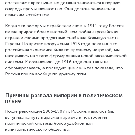
составляют крестьяне, не должна заниматься в первую 
очередь промышленностью. Она должна заниматься 
сельским хозяйством.
Когда эти реформы отработали свое, к 1911 году Россия 
имела прирост более высокий, чем любая европейская 
страна и своими продуктами снабжала большую часть 
Европы. Но кризис вооружения 1915 года показал, что 
российская экономика была по прежнему незрелой, мы 
находились на этапе формирования новой экономической 
системы. К сожалению, до 1916 года она так и не 
сформировалась, а последующие события показали, что 
Россия пошла вообще по другому пути.
Причины развала империи в политическом 
плане
После революции 1905-1907 гг. Россия, казалось бы, 
вступила на путь парламентаризма и построения 
политической системы более удобной для 
капиталистического общества.