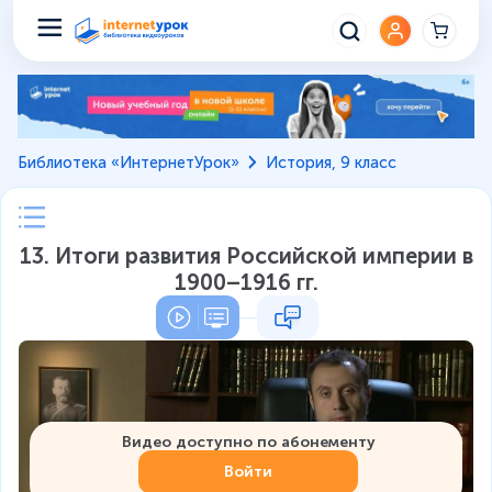
Библиотека «ИнтернетУрок»
История, 9 класс
13. Итоги развития Российской империи в
1900–1916 гг.
Видео доступно по абонементу
Войти