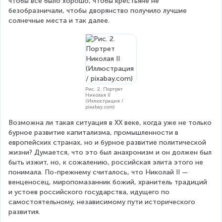
чтобы все было хорошо, чтобы крестьяне не 
безобразничали, чтобы дворянство получило лучшие 
солнечные места и так далее.
Рис. 2. Портрет
Николая II
(Иллюстрация /
pixabay.com)
Возможна ли такая ситуация в XX веке, когда уже не только 
бурное развитие капитализма, промышленности в 
европейских странах, но и бурное развитие политической 
жизни? Думается, что это был анахронизм и он должен был 
быть изжит, но, к сожалению, российская элита этого не 
понимала. По-прежнему считалось, что Николай II — 
венценосец, миропомазанник божий, хранитель традиций 
и устоев российского государства, идущего по 
самостоятельному, независимому пути исторического 
развития.