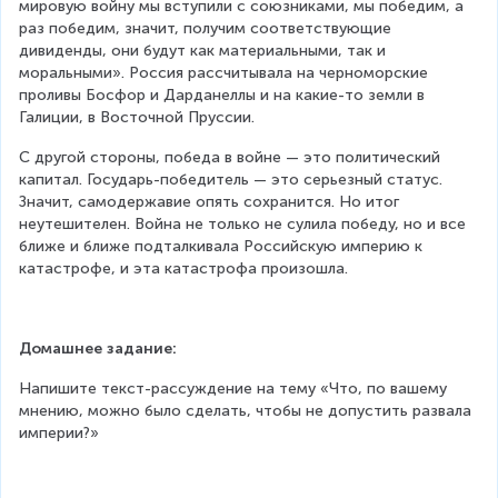
мировую войну мы вступили с союзниками, мы победим, а 
раз победим, значит, получим соответствующие 
дивиденды, они будут как материальными, так и 
моральными». Россия рассчитывала на черноморские 
проливы Босфор и Дарданеллы и на какие-то земли в 
Галиции, в Восточной Пруссии.
С другой стороны, победа в войне — это политический 
капитал. Государь-победитель — это серьезный статус. 
Значит, самодержавие опять сохранится. Но итог 
неутешителен. Война не только не сулила победу, но и все 
ближе и ближе подталкивала Российскую империю к 
катастрофе, и эта катастрофа произошла.
Домашнее задание:
Напишите текст-рассуждение на тему «Что, по вашему 
мнению, можно было сделать, чтобы не допустить развала 
империи?»