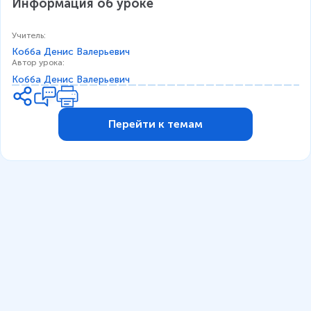
Информация об уроке
Учитель
:
Кобба Денис Валерьевич
Автор урока
:
Кобба Денис Валерьевич
Перейти к темам