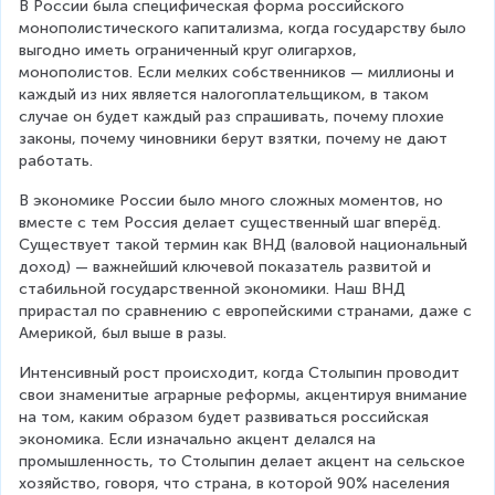
В России была специфическая форма российского 
монополистического капитализма, когда государству было 
выгодно иметь ограниченный круг олигархов, 
монополистов. Если мелких собственников — миллионы и 
каждый из них является налогоплательщиком, в таком 
случае он будет каждый раз спрашивать, почему плохие 
законы, почему чиновники берут взятки, почему не дают 
работать.
В экономике России было много сложных моментов, но 
вместе с тем Россия делает существенный шаг вперёд. 
Существует такой термин как ВНД (валовой национальный 
доход) — важнейший ключевой показатель развитой и 
стабильной государственной экономики. Наш ВНД 
прирастал по сравнению с европейскими странами, даже с 
Америкой, был выше в разы.
Интенсивный рост происходит, когда Столыпин проводит 
свои знаменитые аграрные реформы, акцентируя внимание 
на том, каким образом будет развиваться российская 
экономика. Если изначально акцент делался на 
промышленность, то Столыпин делает акцент на сельское 
хозяйство, говоря, что страна, в которой 90% населения 