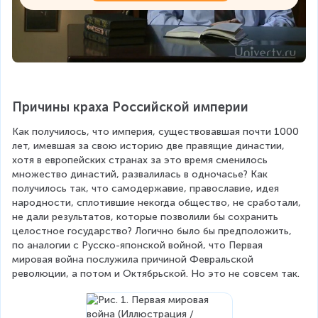
Причины краха Российской империи
Как получилось, что империя, существовавшая почти 1000 
лет, имевшая за свою историю две правящие династии, 
хотя в европейских странах за это время сменилось 
множество династий, развалилась в одночасье? Как 
получилось так, что самодержавие, православие, идея 
народности, сплотившие некогда общество, не сработали, 
не дали результатов, которые позволили бы сохранить 
целостное государство? Логично было бы предположить, 
по аналогии с Русско-японской войной, что Первая 
мировая война послужила причиной Февральской 
революции, а потом и Октябрьской. Но это не совсем так.