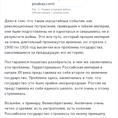
Рис. 1. Первая мировая война
(Иллюстрация / pixabay.com)
Дело в том, что такие масштабные события, как 
революционные потрясения, приведшие к гибели империи, 
они были подготовлены не в одночасье и свершились не в 
результате войны. Это все путь, который прошла империя 
за очень длительный промежуток времени, но отрезок с 
1900 по 1916 год высветил все проблемы государства, 
накопившиеся за предыдущую его историю.
Постараемся пошагово разобраться, в чем же заключались 
эти проблемы. Территориально Российская империя в 
начале XX века представляла из себя второе по величине 
государство. Проблема здесь заключалась в том, что 
государство это было крайне неоднородным. Россия не 
представляла из себя единого целого, хотя очень к этому 
стремилась.
Возьмём, к примеру, Великобританию. Англичане очень 
четко отделяли: есть метрополия, есть колонии. 
Российское государство строилось по иному принципу, 