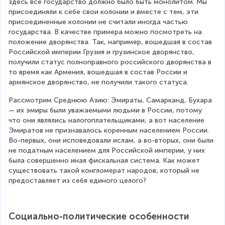
здесь все государство должно было быть монолитом. Мы 
присоединяли к себе свои колонии и вместе с тем, эти 
присоединенные колонии не считали иногда частью 
государства. В качестве примера можно посмотреть на 
положение дворянства. Так, например, вошедшая в состав 
Российской империи Грузия и грузинское дворянство, 
получили статус полноправного российского дворянства в 
то время как Армения, вошедшая в состав России и 
армянское дворянство, не получили такого статуса.
Рассмотрим Среднюю Азию: Эмираты, Самарканд, Бухара 
— их эмиры были уважаемыми людьми в России, потому 
что они являлись налогоплательщиками, а вот население 
Эмиратов не признавалось коренным населением России. 
Во-первых, они исповедовали ислам, а во-вторых, они были 
не податным населением для Российской империи, у них 
была совершенно иная фискальная система. Как может 
существовать такой конгломерат народов, который не 
предоставляет из себя единого целого?
Социально-политические особенности