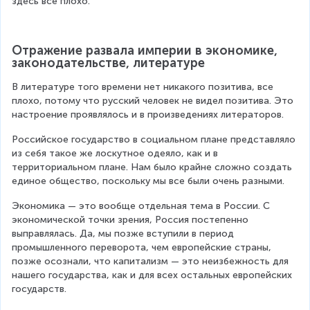
здесь все плохо.
Отражение развала империи в экономике, 
законодательстве, литературе
В литературе того времени нет никакого позитива, все 
плохо, потому что русский человек не видел позитива. Это 
настроение проявлялось и в произведениях литераторов.
Российское государство в социальном плане представляло 
из себя такое же лоскутное одеяло, как и в 
территориальном плане. Нам было крайне сложно создать 
единое общество, поскольку мы все были очень разными.
Экономика — это вообще отдельная тема в России. С 
экономической точки зрения, Россия постепенно 
выправлялась. Да, мы позже вступили в период 
промышленного переворота, чем европейские страны, 
позже осознали, что капитализм — это неизбежность для 
нашего государства, как и для всех остальных европейских 
государств.