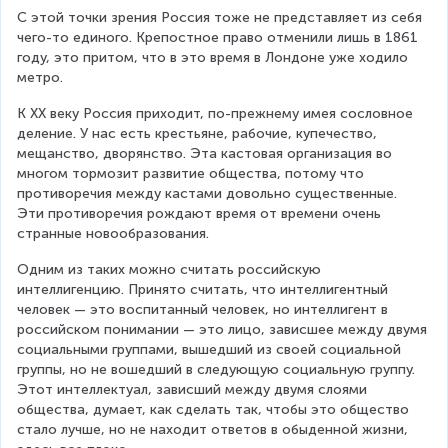
С этой точки зрения Россия тоже не представляет из себя 
чего-то единого. Крепостное право отменили лишь в 1861 
году, это притом, что в это время в Лондоне уже ходило 
метро.
К XX веку Россия приходит, по-прежнему имея сословное 
деление. У нас есть крестьяне, рабочие, купечество, 
мещанство, дворянство. Эта кастовая организация во 
многом тормозит развитие общества, потому что 
противоречия между кастами довольно существенные. 
Эти противоречия рождают время от времени очень 
странные новообразования.
Одним из таких можно считать российскую 
интеллигенцию. Принято считать, что интеллигентный 
человек — это воспитанный человек, но интеллигент в 
российском понимании — это лицо, зависшее между двумя 
социальными группами, вышедший из своей социальной 
группы, но не вошедший в следующую социальную группу. 
Этот интеллектуал, зависший между двумя слоями 
общества, думает, как сделать так, чтобы это общество 
стало лучше, но не находит ответов в обыденной жизни, 