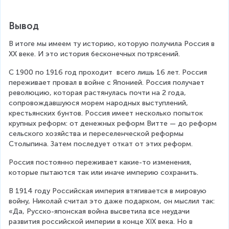
Вывод
В итоге мы имеем ту историю, которую получила Россия в 
XX веке. И это история бесконечных потрясений.
С 1900 по 1916 год проходит  всего лишь 16 лет. Россия 
переживает провал в войне с Японией. Россия получает 
революцию, которая растянулась почти на 2 года, 
сопровождавшуюся морем народных выступлений, 
крестьянских бунтов. Россия имеет несколько попыток 
крупных реформ: от денежных реформ Витте — до реформ 
сельского хозяйства и переселенческой реформы 
Столыпина. Затем последует откат от этих реформ.
Россия постоянно переживает какие-то изменения, 
которые пытаются так или иначе империю сохранить.
В 1914 году Российская империя втягивается в мировую 
войну, Николай считал это даже подарком, он мыслил так: 
«Да, Русско-японская война высветила все неудачи 
развития российской империи в конце XIX века. Но в 