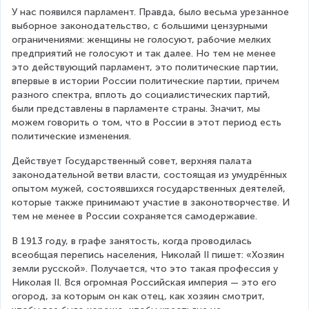
У нас появился парламент. Правда, было весьма урезанное 
выборное законодательство, с большими цензурными 
ограничениями: женщины не голосуют, рабочие мелких 
предприятий не голосуют и так далее. Но тем не менее 
это действующий парламент, это политические партии, 
впервые в истории России политические партии, причем 
разного спектра, вплоть до социалистических партий, 
были представлены в парламенте страны. Значит, мы 
можем говорить о том, что в России в этот период есть 
политические изменения.
Действует Государственный совет, верхняя палата 
законодательной ветви власти, состоящая из умудрённых 
опытом мужей, состоявшихся государственных деятелей, 
которые также принимают участие в законотворчестве. И 
тем не менее в России сохраняется самодержавие.
В 1913 году, в графе занятость, когда проводилась 
всеобщая перепись населения, Николай II пишет: «Хозяин 
земли русской». Получается, что это такая профессия у 
Николая II. Вся огромная Российская империя — это его 
огород, за которым он как отец, как хозяин смотрит, 