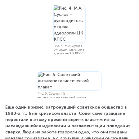
Рис. 4. М.А. Суслов –
руководитель отдела
идеологии ЦК КПСС
Рис. 5. Советский
антикапиталистический плакат
Еще один кризис, затронувший советское общество в 
1980-х гг., был кризисом власти. Советские граждане 
перестали к этому времени верить властям из-за 
насаждавшейся идеологии и регламентации поведения 
сверху.
 Люди на работе говорили одно, что они преданы 
идеалам социализма, а с друзьями и близкими обсуждали 