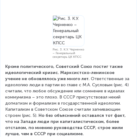
Рис. 3. К.У. Черненко
– Генеральный
секретарь ЦК КПСС
Кроме политического, Советский Союз постиг также 
идеологический кризис. Марксистско-ленинское 
учение не обновлялось уже много лет.
 Ответственные за 
идеологию люди в партии во главе с М.А. Сусловым (рис. 4) 
считали, что любое обсуждение или сомнение в идеалах 
коммунизма – это плохо. В СССР присутствовал некий 
догматизм и формализм в государственной идеологии. 
Капитализм в Советском Союзе считали загнивающим 
строем (рис. 5). 
Но без объяснений оставался тот факт, 
что на Западе люди при капиталистическом, более 
отсталом, по мнению руководства СССР, строе жили 
лучше, чем в СССР при социализме.