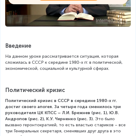
Введение
На данном уроке рассматривается ситуация, которая 
сложилась в СССР к середине 1980-х гг. в политической, 
экономической, социальной и культурной сферах.
Политический кризис
Политический кризис в СССР в середине 1980-х гг. 
достиг своего апогея. За четыре года сменилось три 
руководителя ЦК КПСС – Л.И. Брежнев (рис. 1), Ю.В. 
Андропов (рис. 2), К.У. Черненко (рис. 3).
 Это было 
вызвано геронтократией, то есть властью стариков – все 
три Генеральных секретаря, сменявших друг друга в это 