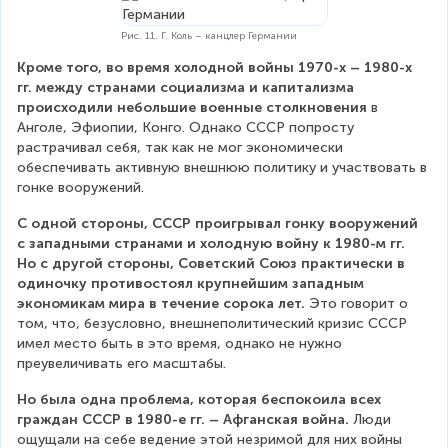
Рис. 11. Г. Коль – канцлер Германии
Кроме того, во время холодной войны 1970-х – 1980-х 
гг. между странами социализма и капитализма 
происходили небольшие военные столкновения
 в 
Анголе, Эфиопии, Конго. Однако СССР попросту 
растрачивал себя, так как не мог экономически 
обеспечивать активную внешнюю политику и участвовать в 
гонке вооружений.
С одной стороны, СССР проигрывал гонку вооружений 
с западными странами и холодную войну к 1980-м гг. 
Но с другой стороны, Советский Союз практически в 
одиночку противостоял крупнейшим западным 
экономикам мира в течение сорока лет.
 Это говорит о 
том, что, безусловно, внешнеполитический кризис СССР 
имел место быть в это время, однако не нужно 
преувеличивать его масштабы.
Но была одна проблема, которая беспокоила всех 
граждан СССР в 1980-е гг. – Афганская война.
 Люди 
ощущали на себе ведение этой незримой для них войны 