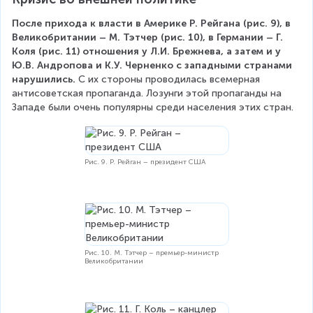
После прихода к власти в Америке Р. Рейгана (рис. 9), в 
Великобритании – М. Тэтчер (рис. 10), в Германии – Г. 
Коля (рис. 11) отношения у Л.И. Брежнева, а затем и у 
Ю.В. Андропова и К.У. Черненко с западными странами 
нарушились.
 С их стороны проводилась всемерная 
антисоветская пропаганда. Лозунги этой пропаганды на 
Западе были очень популярны среди населения этих стран.
Рис. 9. Р. Рейган – президент США
Рис. 10. М. Тэтчер – премьер-министр
Великобритании