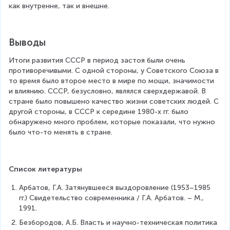
как внутренне, так и внешне.
Выводы
Итоги развития СССР в период застоя были очень 
противоречивыми. С одной стороны, у Советского Союза в 
то время было второе место в мире по мощи, значимости 
и влиянию. СССР, безусловно, являлся сверхдержавой. В 
стране было повышено качество жизни советских людей. С 
другой стороны, в СССР к середине 1980-х гг. было 
обнаружено много проблем, которые показали, что нужно 
было что-то менять в стране.
Список литературы
Арбатов, Г.А. Затянувшееся выздоровление (1953–1985 
гг.) Свидетельство современника / Г.А. Арбатов. – М., 
1991.
Безбородов, А.Б. Власть и научно-техническая политика 