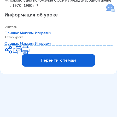
Каково было положение СССР на международной арене 
в 1970–1980 гг.?
Информация об уроке
Учитель
:
Орышак Максим Игоревич
Автор урока
:
Орышак Максим Игоревич
Перейти к темам