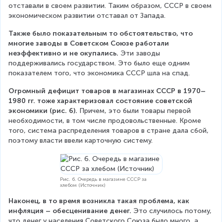
отставали в своем развитии. Таким образом, СССР в своем 
экономическом развитии отставал от Запада.
Также было показательным то обстоятельство, что 
многие заводы в Советском Союзе работали 
неэффективно и не окупались.
 Эти заводы 
поддерживались государством. Это было еще одним 
показателем того, что экономика СССР шла на спад.
Огромный дефицит товаров в магазинах СССР в 1970–
1980 гг. тоже характеризовал состояние советской 
экономики (рис. 6).
 Причем, это были товары первой 
необходимости, в том числе продовольственные. Кроме 
того, система распределения товаров в стране дала сбой, 
поэтому власти ввели карточную систему.
Рис. 6. Очередь в магазине СССР за
хлебом (Источник)
Наконец, в то время возникла такая проблема, как 
инфляция – обесценивание денег.
 Это случилось потому, 
что денег у населения Советского Союза было много, а 