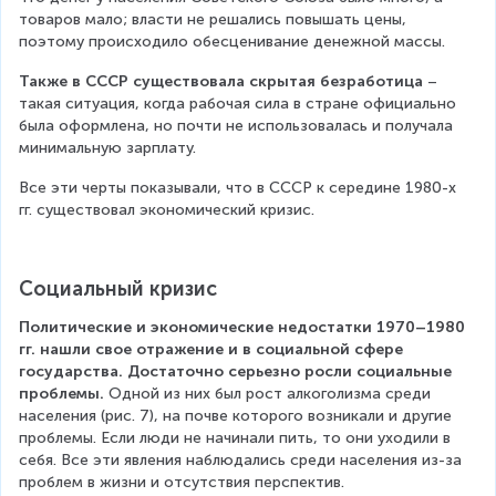
товаров мало; власти не решались повышать цены, 
поэтому происходило обесценивание денежной массы.
Также в СССР существовала скрытая безработица
 – 
такая ситуация, когда рабочая сила в стране официально 
была оформлена, но почти не использовалась и получала 
минимальную зарплату.
Все эти черты показывали, что в СССР к середине 1980-х 
гг. существовал экономический кризис.
Социальный кризис
Политические и экономические недостатки 1970–1980 
гг. нашли свое отражение и в социальной сфере 
государства. Достаточно серьезно росли социальные 
проблемы.
 Одной из них был рост алкоголизма среди 
населения (рис. 7), на почве которого возникали и другие 
проблемы. Если люди не начинали пить, то они уходили в 
себя. Все эти явления наблюдались среди населения из-за 
проблем в жизни и отсутствия перспектив.