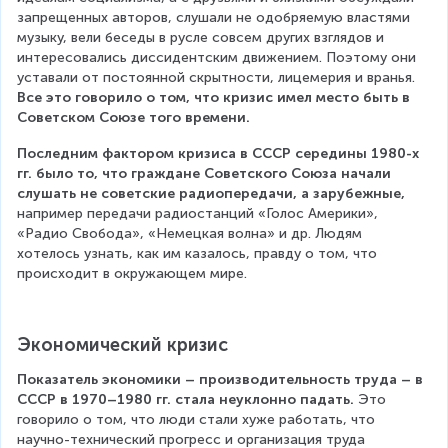
запрещенных авторов, слушали не одобряемую властями 
музыку, вели беседы в русле совсем других взглядов и 
интересовались диссидентским движением. Поэтому они 
уставали от постоянной скрытности, лицемерия и вранья. 
Все это говорило о том, что кризис имел место быть в 
Советском Союзе того времени.
Последним фактором кризиса в СССР середины 1980-х 
гг. было то, что граждане Советского Союза начали 
слушать не советские радиопередачи, а зарубежные,
например передачи радиостанций «Голос Америки», 
«Радио Свобода», «Немецкая волна» и др. Людям 
хотелось узнать, как им казалось, правду о том, что 
происходит в окружающем мире.
Экономический кризис
Показатель экономики – производительность труда – в 
СССР в 1970–1980 гг. стала неуклонно падать.
 Это 
говорило о том, что люди стали хуже работать, что 
научно-технический прогресс и организация труда 