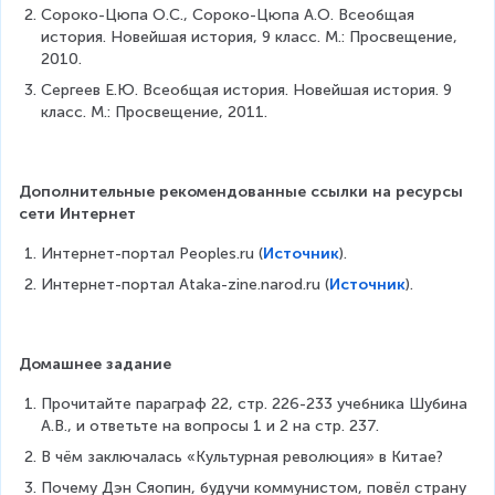
Сороко-Цюпа О.С., Сороко-Цюпа А.О. Всеобщая 
история. Новейшая история, 9 класс. М.: Просвещение, 
2010.
Сергеев Е.Ю. Всеобщая история. Новейшая история. 9 
класс. М.: Просвещение, 2011.
Дополнительные рекомендованные ссылки на ресурсы 
сети Интернет
Интернет-портал Peoples.ru (
Источник
).
Интернет-портал Ataka-zine.narod.ru (
Источник
).
Домашнее задание
Прочитайте параграф 22, стр. 226-233 учебника Шубина 
А.В., и ответьте на вопросы 1 и 2 на стр. 237.
В чём заключалась «Культурная революция» в Китае?
Почему Дэн Сяопин, будучи коммунистом, повёл страну 