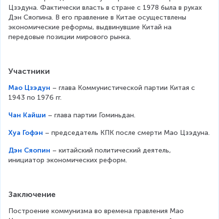
Цзэдуна. Фактически власть в стране с 1978 была в руках 
Дэн Сяопина. В его правление в Китае осуществлены 
экономические реформы, выдвинувшие Китай на 
передовые позиции мирового рынка.
Участники
Мао Цзэдун
 – глава Коммунистической партии Китая с 1
943 по 1976 гг.
Чан Кайши
 – глава партии Гоминьдан.
Хуа Гофэн
 – председатель КПК после смерти Мао Цзэдуна.
Дэн Сяопин
 – китайский политический деятель, и
нициатор экономических реформ.
Заключение
Построение коммунизма во времена правления Мао 