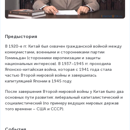
Предыстория
В 1920-е гг. Китай был охвачен гражданской войной между 
коммунистами, военными и сторонниками партии 
Гоминьдан (сторонники европеизации и защиты 
национальных интересов). В 1937–1945 гг. проходила 
Японско-китайская война, которая с 1941 года стала 
частью Второй мировой войны и завершилась 
капитуляцией Японии в 1945 году.
После завершения Второй мировой войны у Китая было два 
основных пути развития: либеральный капиталистический и 
социалистический (по примеру ведущих мировых держав 
того времени – США и СССР).
События