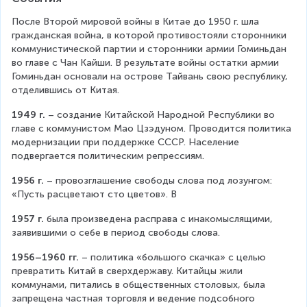
После Второй мировой войны в Китае до 1950 г. шла 
гражданская война, в которой противостояли сторонники 
коммунистической партии и сторонники армии Гоминьдан 
во главе с Чан Кайши. В результате войны остатки армии 
Гоминьдан основали на острове Тайвань свою республику, 
отделившись от Китая.
1949 г.
 – создание Китайской Народной Республики во 
главе с коммунистом Мао Цзэдуном. Проводится политика 
модернизации при поддержке СССР. Население 
подвергается политическим репрессиям.
1956 г.
 – провозглашение свободы слова под лозунгом: 
«Пусть расцветают сто цветов». В
1957 г.
 была произведена расправа с инакомыслящими, 
заявившими о себе в период свободы слова.
1956–1960 гг.
 – политика «большого скачка» с целью 
превратить Китай в сверхдержаву. Китайцы жили 
коммунами, питались в общественных столовых, была 
запрещена частная торговля и ведение подсобного 