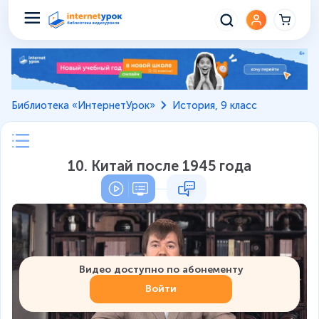
Библиотека «ИнтернетУрок»
История, 9 класс
10. Китай после 1945 года
Видео доступно по абонементу
Войти