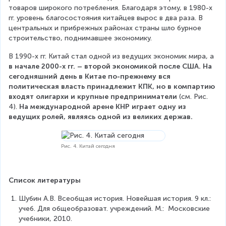
товаров широкого потребления. Благодаря этому, в 1980-х 
гг. уровень благосостояния китайцев вырос в два раза. В 
центральных и прибрежных районах страны шло бурное 
строительство, поднимавшее экономику.
В 1990-х гг. Китай стал одной из ведущих экономик мира, а 
в начале 2000-х гг. – второй экономикой после США. На 
сегодняшний день в Китае по-прежнему вся 
политическая власть принадлежит КПК, но в компартию 
входят олигархи и крупные предприниматели
 (см. Рис. 
4). 
На международной арене КНР играет одну из 
ведущих ролей, являясь одной из великих держав.
Рис. 4. Китай сегодня
Список литературы
Шубин А.В. Всеобщая история. Новейшая история. 9 кл.: 
учеб. Для общеобразоват. учреждений. М.:  Московские 
учебники, 2010.