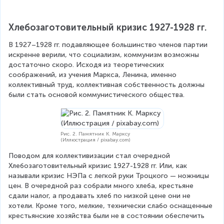
Хлебозаготовительный кризис 1927-1928 гг.
В 1927–1928 гг. подавляющее большинство членов партии 
искренне верили, что социализм, коммунизм возможны 
достаточно скоро. Исходя из теоретических 
соображений, из учения Маркса, Ленина, именно 
коллективный труд, коллективная собственность должны 
были стать основой коммунистического общества.
Рис. 2. Памятник К. Марксу
(Иллюстрация / pixabay.com)
Поводом для коллективизации стал очередной 
Хлебозаготовительный кризис 1927-1928 гг. Или, как 
называли кризис НЭПа с легкой руки Троцкого — ножницы 
цен. В очередной раз собрали много хлеба, крестьяне 
сдали налог, а продавать хлеб по низкой цене они не 
хотели. Кроме того, мелкие, технически слабо оснащенные 
крестьянские хозяйства были не в состоянии обеспечить 