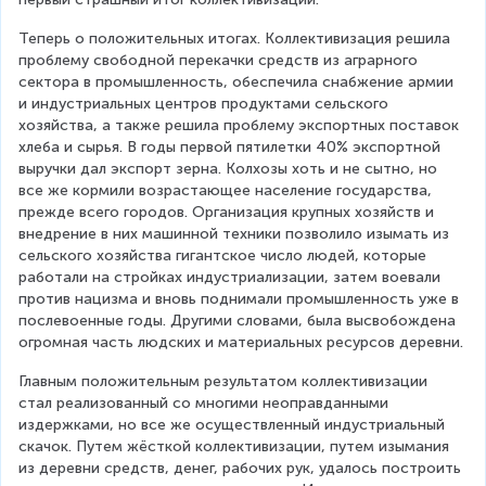
Теперь о положительных итогах. Коллективизация решила 
проблему свободной перекачки средств из аграрного 
сектора в промышленность, обеспечила снабжение армии 
и индустриальных центров продуктами сельского 
хозяйства, а также решила проблему экспортных поставок 
хлеба и сырья. В годы первой пятилетки 40% экспортной 
выручки дал экспорт зерна. Колхозы хоть и не сытно, но 
все же кормили возрастающее население государства, 
прежде всего городов. Организация крупных хозяйств и 
внедрение в них машинной техники позволило изымать из 
сельского хозяйства гигантское число людей, которые 
работали на стройках индустриализации, затем воевали 
против нацизма и вновь поднимали промышленность уже в 
послевоенные годы. Другими словами, была высвобождена 
огромная часть людских и материальных ресурсов деревни.
Главным положительным результатом коллективизации 
стал реализованный со многими неоправданными 
издержками, но все же осуществленный индустриальный 
скачок. Путем жёсткой коллективизации, путем изымания 
из деревни средств, денег, рабочих рук, удалось построить 