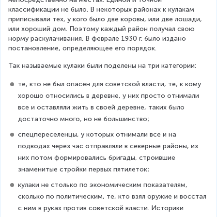
классификации не было. В некоторых районах к кулакам 
приписывали тех, у кого было две коровы, или две лошади, 
или хороший дом. Поэтому каждый район получал свою 
норму раскулачивания. В феврале 1930 г. было издано 
постановление, определяющее его порядок.
Так называемые кулаки были поделены на три категории:
те, кто не был опасен для советской власти, те, к кому 
хорошо относились в деревне, у них просто отнимали 
все и оставляли жить в своей деревне, таких было 
достаточно много, но не большинство;
спецпереселенцы, у которых отнимали все и на 
подводах через час отправляли в северные районы, из 
них потом формировались бригады, строившие 
знаменитые стройки первых пятилеток;
кулаки не столько по экономическим показателям, 
сколько по политическим, те, кто взял оружие и восстал 
с ним в руках против советской власти. Историки 