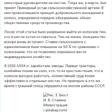
некоторые руководители на местах. Тогда же, в марте, был 
принят Примерный устав сельскохозяйственной артели. В 
нем провозглашался принцип добровольного вхождения в 
колхоз, определялся порядок объединения, объем 
общественных средств производства.
После этой статьи было разрешено выйти из колхозов тем, 
кто в них не хотел оставаться. Тем не менее, большинство 
вскоре вновь вступают. Ставки сельхозналога с 
единоличников были повышены на 50 % по сравнению с 
колхозными, что не позволяло нормально вести 
индивидуальное хозяйство.
В 1932-1934 гг. заработали заводы. Первые тракторы, 
комбайны пошли на село, кто-то из крестьян понял, что в 
колхозе выгодно работать, коллективный труд более 
эффективен в отдельных местах. Но примерно в это же 
время страшный голод обрушился на многие районы СССР.