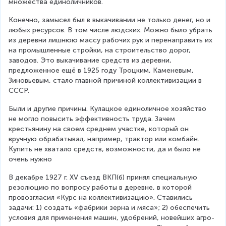
множества единоличников.
Конечно, замысел был в выкачивании не только денег, но и 
любых ресурсов. В том числе людских. Можно было убрать 
из деревни лишнюю массу рабочих рук и перенаправить их 
на промышленные стройки, на строительство дорог, 
заводов. Это выкачивание средств из деревни, 
предложенное ещё в 1925 году Троцким, Каменевым, 
Зиновьевым, стало главной причиной коллективизации в 
СССР.
Были и другие причины. Кулацкое единоличное хозяйство 
не могло повысить эффективность труда. Зачем 
крестьянину на своем среднем участке, который он 
вручную обрабатывал, например, трактор или комбайн. 
Купить не хватало средств, возможности, да и было не 
очень нужно
В декабре 1927 г. ХV съезд ВКП(б) принял специальную 
резолюцию по вопросу работы в деревне, в которой 
провозгласил «Курс на коллективизацию». Ставились 
задачи: 1) создать «фабрики зерна и мяса»; 2) обеспечить 
условия для применения машин, удобрений, новейших агро- 