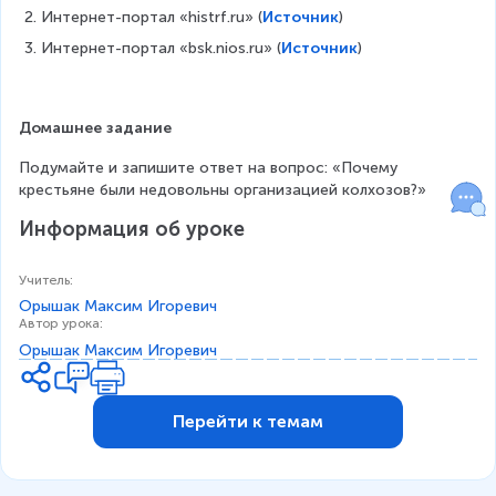
Интернет-портал «histrf.ru» (
Источник
)
Интернет-портал «bsk.nios.ru» (
Источник
)
Домашнее задание
Подумайте и запишите ответ на вопрос: «Почему 
крестьяне были недовольны организацией колхозов?»
Информация об уроке
Учитель
:
Орышак Максим Игоревич
Автор урока
:
Орышак Максим Игоревич
Перейти к темам