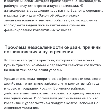
и зоотехнических методов производства; 3) высвободить 
рабочую силу для строек индустриализации; 4) 
ликвидировать разделение крестьян на бедноту, середняка 
и кулака. Был издан «Закон об общих началах 
землепользования и землеустройства», по которому из 
госбюджета выделялись значительные суммы на 
финансирование коллективных хозяйств.
Проблема незаселенности окраин, причины 
возникновения и пути решения
Колхоз — это группа крестьян, которая вполне может 
купить трактор, комбайн и перевести сельское хозяйство 
на новый технологический уровень.
Кроме этого, если говорить об эффективности сельского 
хозяйства, то не нужно забывать, что коллективный труд — 
в крови, в традициях России. Во многих районах 
действительно тяжело вести хозяйство одному человеку 
или одной семье. И большевики рассчитывали на то, что 
крестьяне с удовольствием пойдут в колхоз, вспомнят об 
общинных традициях.  