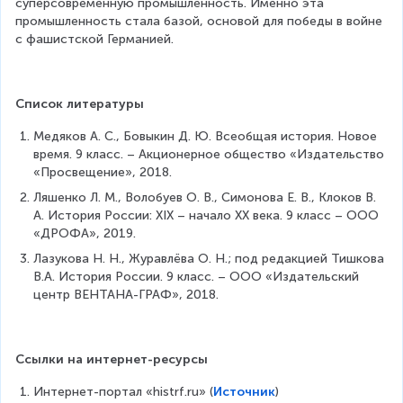
суперсовременную промышленность. Именно эта 
промышленность стала базой, основой для победы в войне 
с фашистской Германией.
Список литературы
Медяков А. С., Бовыкин Д. Ю. Всеобщая история. Новое 
время. 9 класс. – Акционерное общество «Издательство 
«Просвещение», 2018.
Ляшенко Л. М., Волобуев О. В., Симонова Е. В., Клоков В. 
А. История России: XIX – начало XX века. 9 класс – ООО 
«ДРОФА», 2019.
Лазукова Н. Н., Журавлёва О. Н.; под редакцией Тишкова 
В.А. История России. 9 класс. – ООО «Издательский 
центр ВЕНТАНА-ГРАФ», 2018.
Ссылки на интернет-ресурсы
Интернет-портал «histrf.ru» (
Источник
)