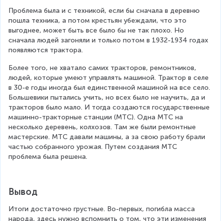
Проблема была и с техникой, если бы сначала в деревню 
пошла техника, а потом крестьян убеждали, что это 
выгоднее, может быть все было бы не так плохо. Но 
сначала людей загоняли и только потом в 1932-1934 годах 
появляются трактора.
Более того, не хватало самих тракторов, ремонтников, 
людей, которые умеют управлять машиной. Трактор в селе 
в 30-е годы иногда был единственной машиной на все село. 
Большевики пытались учить, но всех было не научить, да и 
тракторов было мало. И тогда создаются государственные 
машинно-тракторные станции (МТС). Одна МТС на 
несколько деревень, колхозов. Там же были ремонтные 
мастерские. МТС давали машины, а за свою работу брали 
частью собранного урожая. Путем создания МТС 
проблема была решена.
Вывод
Итоги достаточно грустные. Во-первых, погибла масса 
народа, здесь нужно вспомнить о том, что эти изменения 