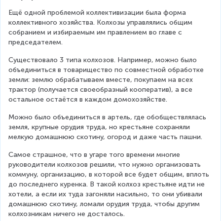
Ещё одной проблемой коллективизации была форма 
коллективного хозяйства. Колхозы управлялись общим 
собранием и избираемым им правлением во главе с 
председателем.
Существовало 3 типа колхозов. Например, можно было 
объединиться в товарищество по совместной обработке 
земли: землю обрабатываем вместе, покупаем на всех 
трактор (получается своеобразный кооператив), а все 
остальное остаётся в каждом домохозяйстве.
Можно было объединиться в артель, где обобществлялась 
земля, крупные орудия труда, но крестьяне сохраняли 
мелкую домашнюю скотину, огород и даже часть пашни.
Самое страшное, что в угаре того времени многие 
руководители колхозов решили, что нужно организовать 
коммуну, организацию, в которой все будет общим, вплоть 
до последнего куренка. В такой колхоз крестьяне идти не 
хотели, а если их туда загоняли насильно, то они убивали 
домашнюю скотину, ломали орудия труда, чтобы другим 
колхозникам ничего не досталось.