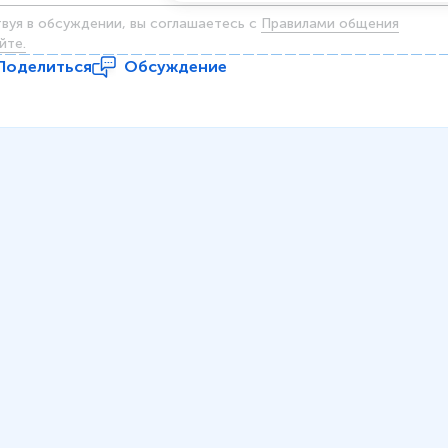
твуя в обсуждении, вы соглашаетесь c
Правилами общения
йте.
Поделиться
Обсуждение