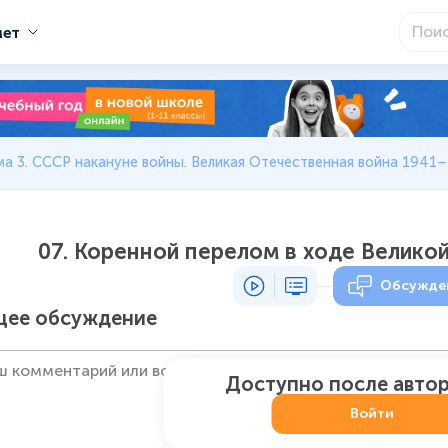
мет
ма 3. СССР накануне войны. Великая Отечественная война 1941–
07. Коренной перелом в ходе Велико
Обсужде
ее обсуждение
Доступно после авто
Войти