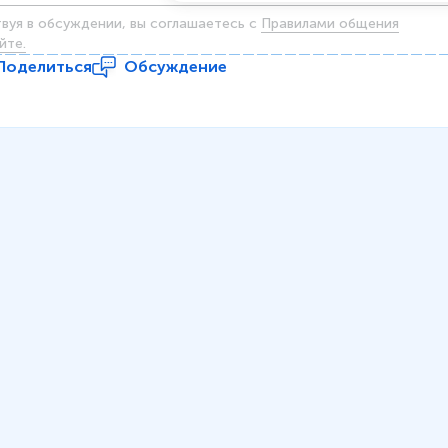
твуя в обсуждении, вы соглашаетесь c
Правилами общения
йте.
Поделиться
Обсуждение