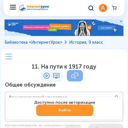
Библиотека «ИнтернетУрок»
История, 9 класс
11. На пути к 1917 году
Общее обсуждение
Доступно после авторизации
Войти
Участвуя в обсуждении, вы соглашаетесь c
Правилами