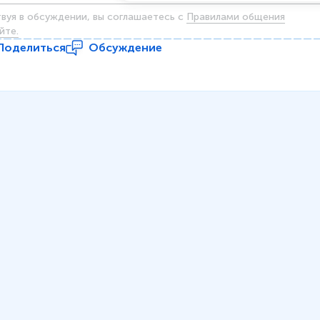
твуя в обсуждении, вы соглашаетесь c
Правилами общения
йте.
Поделиться
Обсуждение