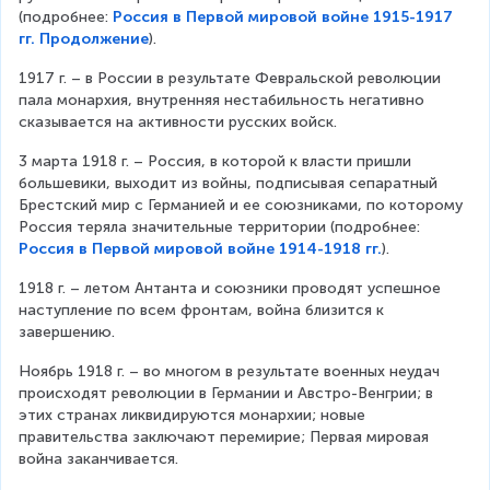
(подробнее: 
Россия в Первой мировой войне 1915-1917
гг. Продолжение
).
1917 г. – в России в результате Февральской революции 
пала монархия, внутренняя нестабильность негативно 
сказывается на активности русских войск.
3 марта 1918 г. – Россия, в которой к власти пришли 
большевики, выходит из войны, подписывая сепаратный 
Брестский мир с Германией и ее союзниками, по которому 
Россия теряла значительные территории (подробнее: 
Россия в Первой мировой войне 1914-1918 гг.
).
1918 г. – летом Антанта и союзники проводят успешное 
наступление по всем фронтам, война близится к 
завершению.
Ноябрь 1918 г. – во многом в результате военных неудач 
происходят революции в Германии и Австро-Венгрии; в 
этих странах ликвидируются монархии; новые 
правительства заключают перемирие; Первая мировая 
война заканчивается.