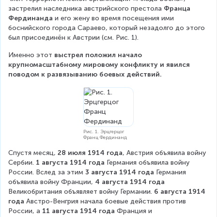
застрелил наследника австрийского престола 
Франца 
Фердинанда
 и его жену во время посещения ими 
боснийского города Сараево, который незадолго до этого 
был присоединён к Австрии (см. Рис. 1).
Именно этот 
выстрел положил начало 
крупномасштабному мировому конфликту и явился 
поводом к развязыванию боевых действий.
Рис. 1. Эрцгерцог
Франц Фердинанд
Спустя месяц, 
28 июля 1914 года
, Австрия объявила войну 
Сербии.
 1 августа 1914 года 
Германия объявила войну 
России. Вслед за этим
 3 августа 1914 года 
Германия 
объявила войну Франции,
 4 августа 1914 года 
Великобритания объявляет войну Германии.
 6 августа 1914 
года 
Австро-Венгрия начала боевые действия против 
России, а
 11 августа 1914 года 
Франция и 