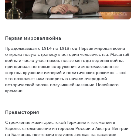
Первая мировая война
Продолжавшая с 1914 по 1918 год Первая мировая война 
открыла новую страницу в истории человечества. Масштаб 
войны и число участников, новые методы ведения войны, 
принципиально новые вооружения и многомиллионные 
жертвы, крушение империй и политических режимов – всё 
это позволяет нам говорить о начале очередной 
исторической эпохи, получившей название Новейшего 
времени.
Предыстория
Стремление милитаристской Германии к гегемонии в 
Европе, столкновение интересов России и Австро-Венгрии 
на Балканах, претензии ведущих держав на наследие 