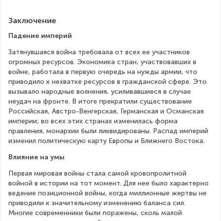
Заключение
Падение империй
Затянувшаяся война требовала от всех ее участников 
огромных ресурсов. Экономика стран, участвовавших в 
войне, работала в первую очередь на нужды армии, что 
приводило к нехватке ресурсов в гражданской сфере. Это 
вызывало народные волнения, усиливавшиеся в случае 
неудач на фронте. В итоге прекратили существование 
Российская, Австро-Венгерская, Германская и Османская 
империи; во всех этих странах изменилась форма 
правления, монархии были ликвидированы. Распад империй 
изменил политическую карту Европы и Ближнего Востока.
Влияние на умы
Первая мировая войны стала самой кровопролитной 
войной в истории на тот момент. Для нее было характерно 
ведение позиционной войны, когда миллионные жертвы не 
приводили к значительному изменению баланса сил. 
Многие современники были поражены, сколь малой 