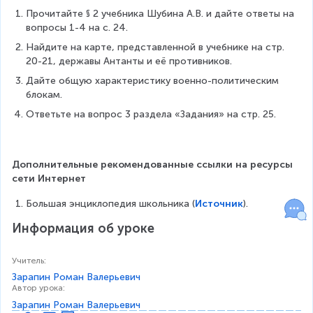
Прочитайте § 2 учебника Шубина А.В. и дайте ответы на 
вопросы 1-4 на с. 24.
Найдите на карте, представленной в учебнике на стр. 
20-21, державы Антанты и её противников.
Дайте общую характеристику военно-политическим 
блокам.
Ответьте на вопрос 3 раздела «Задания» на стр. 25.
Дополнительные рекомендованные ссылки на ресурсы 
сети Интернет
Большая энциклопедия школьника (
Источник
).
Информация об уроке
Учитель
:
Зарапин Роман Валерьевич
Автор урока
:
Зарапин Роман Валерьевич