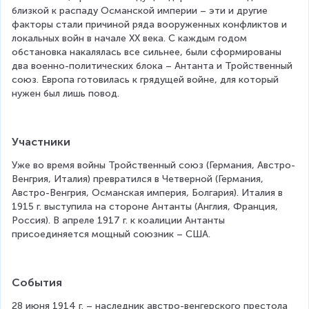
близкой к распаду Османской империи – эти и другие 
факторы стали причиной ряда вооруженных конфликтов и 
локальных войн в начале XX века. С каждым годом 
обстановка накалялась все сильнее, были сформированы 
два военно-политических блока – Антанта и Тройственный 
союз. Европа готовилась к грядущей войне, для который 
нужен был лишь повод.
Участники
Уже во время войны Тройственный союз (Германия, Австро-
Венгрия, Италия) превратился в Четверной (Германия, 
Австро-Венгрия, Османская империя, Болгария). Италия в 
1915 г. выступила на стороне Антанты (Англия, Франция, 
Россия). В апреле 1917 г. к коалиции Антанты 
присоединяется мощный союзник – США.
События
28 июня 1914 г. – наследник австро-венгерского престола 