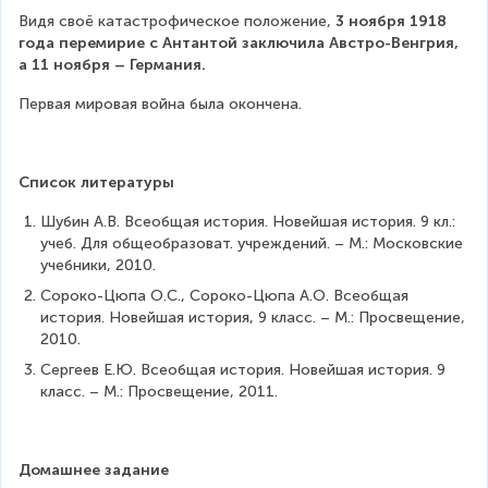
Видя своё катастрофическое положение, 
3 ноября 1918 
года перемирие с Антантой заключила Австро-Венгрия, 
а 11 ноября – Германия.
Первая мировая война была окончена.
Список литературы
Шубин А.В. Всеобщая история. Новейшая история. 9 кл.: 
учеб. Для общеобразоват. учреждений. – М.: Московские 
учебники, 2010.
Сороко-Цюпа О.С., Сороко-Цюпа А.О. Всеобщая 
история. Новейшая история, 9 класс. – М.: Просвещение, 
2010.
Сергеев Е.Ю. Всеобщая история. Новейшая история. 9 
класс. – М.: Просвещение, 2011.
Домашнее задание