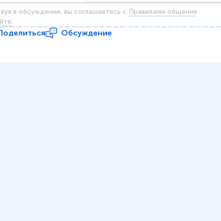
твуя в обсуждении, вы соглашаетесь c
Правилами общения
йте.
Поделиться
Обсуждение