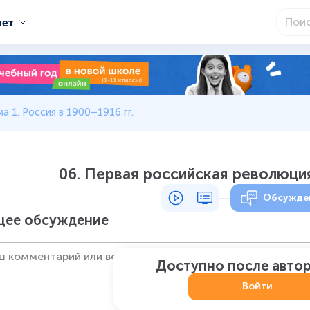
мет
а 1. Россия в 1900–1916 гг.
06. Первая российская революция 
Обсужде
ее обсуждение
Доступно после авто
Войти