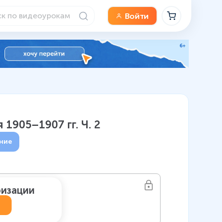
Войти
1905–1907 гг. Ч. 2
ние
ризации