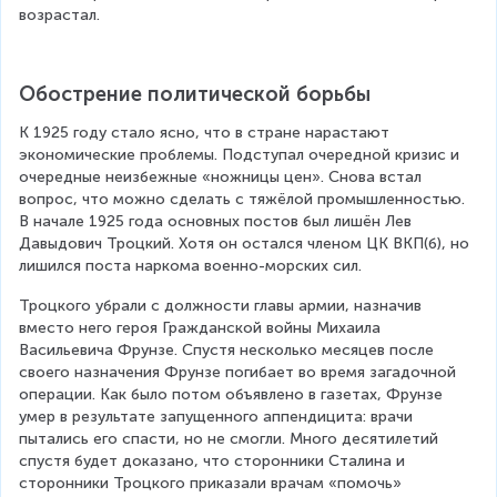
возрастал.
Обострение политической борьбы
К 1925 году стало ясно, что в стране нарастают 
экономические проблемы. Подступал очередной кризис и 
очередные неизбежные «ножницы цен». Снова встал 
вопрос, что можно сделать с тяжёлой промышленностью. 
В начале 1925 года основных постов был лишён Лев 
Давыдович Троцкий. Хотя он остался членом ЦК ВКП(б), но 
лишился поста наркома военно-морских сил.
Троцкого убрали с должности главы армии, назначив 
вместо него героя Гражданской войны Михаила 
Васильевича Фрунзе. Спустя несколько месяцев после 
своего назначения Фрунзе погибает во время загадочной 
операции. Как было потом объявлено в газетах, Фрунзе 
умер в результате запущенного аппендицита: врачи 
пытались его спасти, но не смогли. Много десятилетий 
спустя будет доказано, что сторонники Сталина и 
сторонники Троцкого приказали врачам «помочь» 