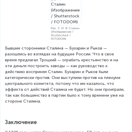
Рис. 3. И. В. Сталин
(Изображение /
Shutterstock /
FOTODOM)
Бывшие сторонники Сталина — Бухарин и Рыков — 
разошлись во взглядах на будущее России. Что в свое 
время предлагал Троцкий — ограбить крестьянство и на 
эти деньги построить заводы — как руководство к 
действию воспринял Сталин. Бухарин и Рыков были 
категорически против. Они выступили против на пленуме 
центрального комитета, потому что им казалось, что 
эффекта от действий Сталина не будет. Но они проиграли, 
так как большинство в партии было к тому времени уже на 
стороне Сталина.
Заключение