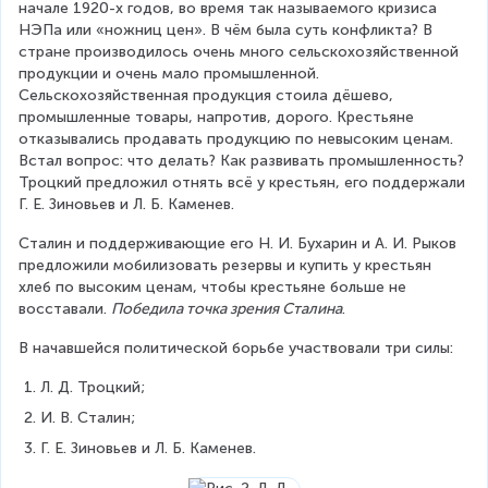
начале 1920-х годов, во время так называемого кризиса 
НЭПа или «ножниц цен». В чём была суть конфликта? В 
стране производилось очень много сельскохозяйственной 
продукции и очень мало промышленной. 
Сельскохозяйственная продукция стоила дёшево, 
промышленные товары, напротив, дорого. Крестьяне 
отказывались продавать продукцию по невысоким ценам. 
Встал вопрос: что делать? Как развивать промышленность? 
Троцкий предложил отнять всё у крестьян, его поддержали 
Г. Е. Зиновьев и Л. Б. Каменев.
Сталин и поддерживающие его Н. И. Бухарин и А. И. Рыков 
предложили мобилизовать резервы и купить у крестьян 
хлеб по высоким ценам, чтобы крестьяне больше не 
восставали. 
Победила точка зрения Сталина
.
В начавшейся политической борьбе участвовали три силы:
Л. Д. Троцкий;
И. В. Сталин;
Г. Е. Зиновьев и Л. Б. Каменев.