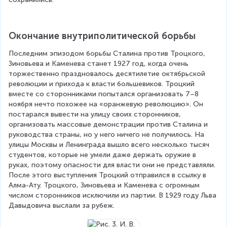
Окончание внутриполитической борьбы
Последним эпизодом борьбы Сталина против Троцкого, 
Зиновьева и Каменева станет 1927 год, когда очень 
торжественно праздновалось десятилетие октябрьской 
революции и прихода к власти большевиков. Троцкий 
вместе со сторонниками попытался организовать 7–8 
ноября нечто похожее на «оранжевую революцию». Он 
постарался вывести на улицу своих сторонников, 
организовать массовые демонстрации против Сталина и 
руководства страны, но у него ничего не получилось. На 
улицы Москвы и Ленинграда вышло всего несколько тысяч 
студентов, которые не умели даже держать оружие в 
руках, поэтому опасности для власти они не представляли. 
После этого выступления Троцкий отправился в ссылку в 
Алма-Ату. Троцкого, Зиновьева и Каменева с огромным 
числом сторонников исключили из партии. В 1929 году Льва 
Давыдовича выслали за рубеж.