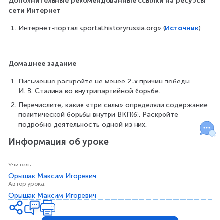
Дополнительные рекомендованные ссылки на ресурсы 
сети Интернет
Интернет-портал «portal.historyrussia.org» (
Источник
)
Домашнее задание
Письменно раскройте не менее 2-х причин победы 
И. В. Сталина во внутрипартийной борьбе.
Перечислите, какие «три силы» определяли содержание 
политической борьбы внутри ВКП(б). Раскройте 
подробно деятельность одной из них.
Информация об уроке
Учитель
:
Орышак Максим Игоревич
Автор урока
:
Орышак Максим Игоревич