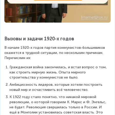
Вызовы и задачи 1920-х годов
В начале 1920-х годов партия коммунистов-большевиков 
окажется в трудной ситуации, по нескольким причинам. 
Перечислим их:
Гражданская война закончилась, и встал вопрос о том, 
как строить мирную жизнь. Опыта мирного 
строительства у коммунистов не было.
Амбициозность лидеров, которые хотели построить 
новый мир и осчастливить всё человечество.
К 1922 году стало понятно, что никакой мировой 
революции, о которой говорили К. Маркс и Ф. Энгельс, 
не будет. Революция свершилась только в России. И 
ещё в Монголии установилась советская власть. Это 