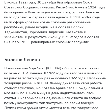
В конце 1922 года, 30 декабря был образован Союз 
Советских Социалистических Республик. А уже в 1924 году 
была принята Конституция нового государства. Главное 
было сделано — страна стала единой. В 1920–30-е годы 
были сформированы новые союзные равноправные 
республики, ранее входившие в состав России: 
Таджикистан, Туркмения, Киргизия, Казахстан и 
Узбекистан. В результате к концу 1930-х годов в состав 
СССР вошли 11 равноправных союзных республик.
Болезнь Ленина
Политическая борьба в ЦК ВКП(б) обострилась в связи с 
болезнью В. И. Ленина. В 1922 году он заболел и появился 
на работе только один раз — осенью 1922 года. Партийные 
товарищи разрешили В. И. Ленину диктовать свои работы 
стенографисткам, но болезнь брала своё. Вождь слабел и 
мог лишь по 10–20 минут в день надиктовывать свои 
статьи. У историков нет однозначного ответа на вопрос, 
почему коммунисты так поступили со своим вождём. 
Первая точка зрения заключается в том, что товарищи по 