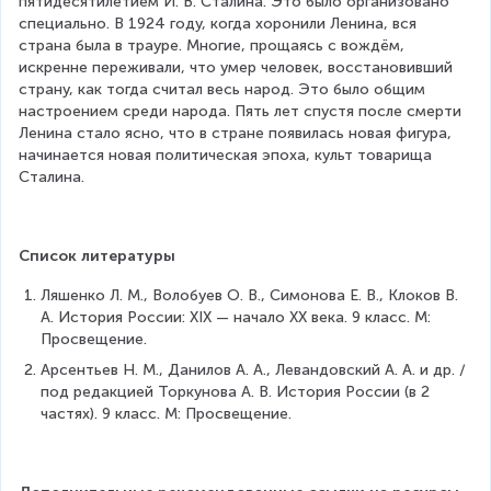
пятидесятилетием И. В. Сталина. Это было организовано 
специально. В 1924 году, когда хоронили Ленина, вся 
страна была в трауре. Многие, прощаясь с вождём, 
искренне переживали, что умер человек, восстановивший 
страну, как тогда считал весь народ. Это было общим 
настроением среди народа. Пять лет спустя после смерти 
Ленина стало ясно, что в стране появилась новая фигура, 
начинается новая политическая эпоха, культ товарища 
Сталина.
Список литературы
Ляшенко Л. М., Волобуев О. В., Симонова Е. В., Клоков В. 
А. История России: XIX — начало XX века. 9 класс. М: 
Просвещение.
Арсентьев Н. М., Данилов А. А., Левандовский А. А. и др. / 
под редакцией Торкунова А. В. История России (в 2 
частях). 9 класс. М: Просвещение.