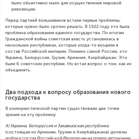
было объективно мало для осуществления мировой 
революции.
Перед партией большевиков встали первые проблемы, 
которые нужно было срочно решать. В 1922 году это была 
проблема образования единого государства. По итогам 
Гражданской войны советская власть установилась в 
нескольких республиках, которые когда-то входили в 
состав Российской империи. Помимо самой России, это 
Украина, Белоруссия, Грузия, Армения, Азербайджан. Это 
были 6 советских республик. Но встал вопрос о том, как их 
объединять.
Два подхода к вопросу образования нового 
государства
В коммунистической партии существовали две точки 
зрения на эту проблему:
А) Украина, Белоруссия и Закавказская республика
(состоящая из Армении, Грузии и Азербайджана) 
должны 
войти в состав Российской Федерации на правах автономии
. 