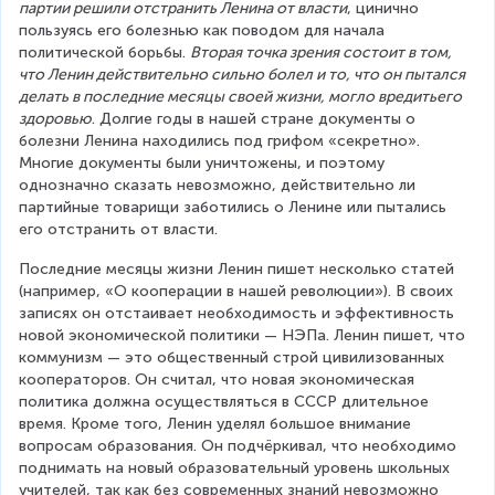
партии решили отстранить Ленина от власти
, цинично 
пользуясь его болезнью как поводом для начала 
политической борьбы. 
Вторая точка зрения состоит в том, 
что Ленин действительно сильно болел и то, что он пытался 
делать в последние месяцы своей жизни, могло вредитьего 
здоровью
. Долгие годы в нашей стране документы о 
болезни Ленина находились под грифом «секретно». 
Многие документы были уничтожены, и поэтому 
однозначно сказать невозможно, действительно ли 
партийные товарищи заботились о Ленине или пытались 
его отстранить от власти.
Последние месяцы жизни Ленин пишет несколько статей 
(например, «О кооперации в нашей революции»). В своих 
записях он отстаивает необходимость и эффективность 
новой экономической политики — НЭПа. Ленин пишет, что 
коммунизм — это общественный строй цивилизованных 
кооператоров. Он считал, что новая экономическая 
политика должна осуществляться в СССР длительное 
время. Кроме того, Ленин уделял большое внимание 
вопросам образования. Он подчёркивал, что необходимо 
поднимать на новый образовательный уровень школьных 
учителей, так как без современных знаний невозможно 