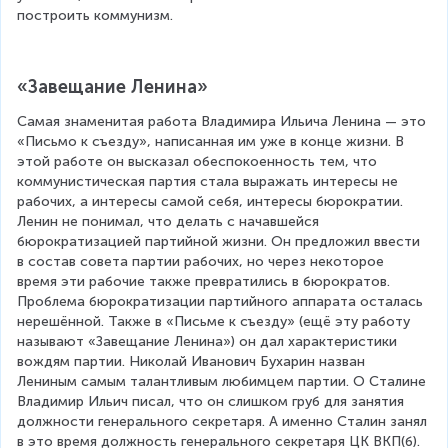
построить коммунизм.
«Завещание Ленина»
Самая знаменитая работа Владимира Ильича Ленина — это 
«Письмо к съезду», написанная им уже в конце жизни. В 
этой работе он высказал обеспокоенность тем, что 
коммунистическая партия стала выражать интересы не 
рабочих, а интересы самой себя, интересы бюрократии. 
Ленин не понимал, что делать с начавшейся 
бюрократизацией партийной жизни. Он предложил ввести 
в состав совета партии рабочих, но через некоторое 
время эти рабочие также превратились в бюрократов. 
Проблема бюрократизации партийного аппарата осталась 
нерешённой. Также в «Письме к съезду» (ещё эту работу 
называют «Завещание Ленина») он дал характеристики 
вождям партии. Николай Иванович Бухарин назван 
Лениным самым талантливым любимцем партии. О Сталине 
Владимир Ильич писал, что он слишком груб для занятия 
должности генерального секретаря. А именно Сталин занял 
в это время должность генерального секретаря ЦК ВКП(б). 