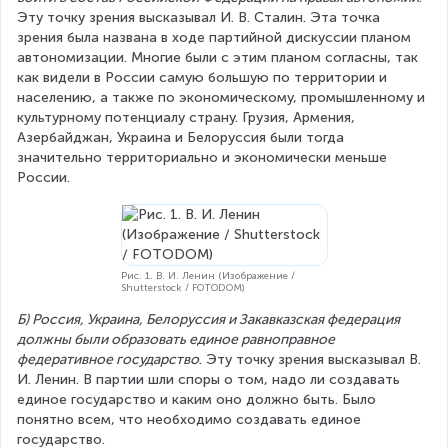
Эту точку зрения высказывал И. В. Сталин. Эта точка 
зрения была названа в ходе партийной дискуссии планом 
автономизации. Многие были с этим планом согласны, так 
как видели в России самую большую по территории и 
населению, а также по экономическому, промышленному и 
культурному потенциалу страну. Грузия, Армения, 
Азербайджан, Украина и Белоруссия были тогда 
значительно территориально и экономически меньше 
России.
Рис. 1. В. И. Ленин (Изображение /
Shutterstock / FOTODOM)
Б) Россия, Украина, Белоруссия и Закавказская федерация 
должны были образовать единое равноправное 
федеративное государство
. Эту точку зрения высказывал В. 
И. Ленин. В партии шли споры о том, надо ли создавать 
единое государство и каким оно должно быть. Было 
понятно всем, что необходимо создавать единое 
государство.