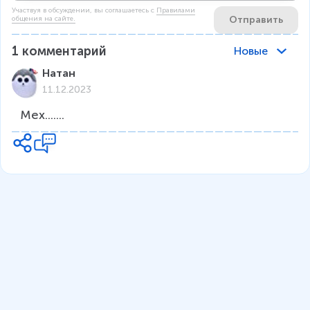
Участвуя в обсуждении, вы соглашаетесь c
Правилами
Отправить
общения на сайте.
1
комментарий
Новые
Натан
11.12.2023
Мех.......