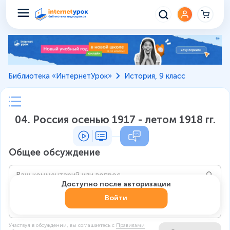
Библиотека «ИнтернетУрок»
История, 9 класс
04. Россия осенью 1917 - летом 1918 гг.
Общее обсуждение
Доступно после авторизации
Войти
Участвуя в обсуждении, вы соглашаетесь c
Правилами