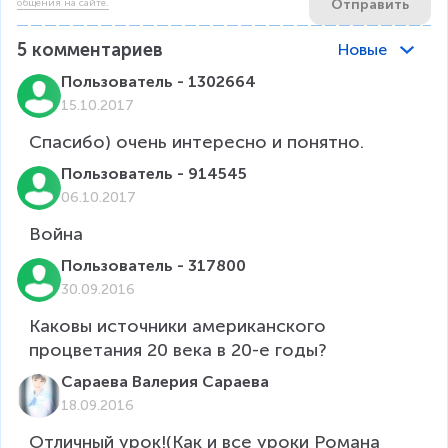
Отправить
общения на сайте.
5
комментариев
Новые
Пользователь - 1302664
15.10.2017
Спасибо) очень интересно и понятно.
Пользователь - 914545
06.10.2017
Война
Пользователь - 317800
30.09.2016
Каковы источники американского 
процветания 20 века в 20-е годы?
Сараева Валерия Сараева
18.09.2016
Отличный урок!(Как и все уроки Романа 