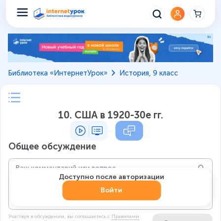
Библиотека «ИнтернетУрок»
История, 9 класс
10. США в 1920-30е гг.
Общее обсуждение
Доступно после авторизации
Войти
Участвуя в обсуждении, вы соглашаетесь c
Правилами