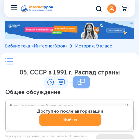
Библиотека «ИнтернетУрок»
История, 9 класс
05. СССР в 1991 г. Распад страны
Общее обсуждение
Доступно после авторизации
Войти
Участвуя в обсуждении, вы соглашаетесь c
Правилами