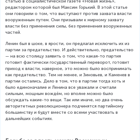
статью в социалистической газете «Новая жизнь», 
редактором которой был Максим Горький. В этой статье 
они говорили о том, что выступают против захвата власти 
вооруженным путем. Они призывали к мирному захвату 
власти без применения силы, без применения вооруженных 
частей.
Ленин был в шоке, в ярости, он предлагал исключить их из 
партии за предательство. И действительно, предательство 
— на всю столицу заявить о том, что какая-то партия 
готовит фактически государственный переворот, готовит 
приход к власти, наверное, это можно было воспринимать 
как предательство. Тем не менее, и Зиновьев, и Каменев в 
партии остались. Дело в том, что в партии тогда хоть и 
было единоначалие и Ленина все уважали и считали 
сильным, мощным вождём, но вполне можно было 
обсуждать какие-то вещи. Так или иначе, но два очень 
авторитетных революционера подчинятся партийному 
большинству и будут вместе со всеми участвовать в 
дальнейших событиях.