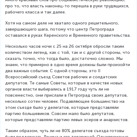
про то, что власть наконец-то перешла в руки трудящихся, 
рабочего класса и так далее.
Хотя на самом деле не хватало одного решительного, 
завершающего шага, потому что центр Петрограда 
оставался в руках Керенского и Временного правительства.
Несколько часов ночи с 25 на 26 октября обросли таким 
количеством легенд, как с той, так и с другой стороны, что 
сказать точно, что тогда было, достаточно сложно. Мы 
знаем, что примерно в одно время должны были произойти 
два важных события. С одной стороны, это II 
Всероссийский съезд Советов рабочих и солдатских 
депутатов. Те самые Советы, которые в качестве новых 
органов власти выбирались в 1917 году чуть ли не 
повсеместно, они прислали в Петроград своих депутатов, 
несколько сотен человек. Подавляющее большинство на 
этом съезде было у делегатов, которые представляли 
партию большевиков. Совсем мало было депутатов, 
которые представляли партию левых эсеров и анархистов.
Таким образом, чуть ли не 80% делегатов съезда готовы 
были поддержать Ленина и его товарищей. Одновременно 