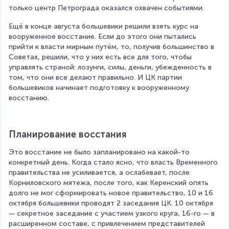
только центр Петрограда оказался охвачен событиями.
Ещё в конце августа большевики решили взять курс на 
вооруженное восстание. Если до этого они пытались 
прийти к власти мирным путём, то, получив большинство в 
Советах, решили, что у них есть все для того, чтобы 
управлять страной: лозунги, силы, деньги, убежденность в 
том, что они все делают правильно. И ЦК партии 
большевиков начинает подготовку к вооруженному 
восстанию.
Планирование восстания
Это восстание не было запланировано на какой-то 
конкретный день. Когда стало ясно, что власть Временного 
правительства не усиливается, а ослабевает, после 
Корниловского мятежа, после того, как Керенский опять 
долго не мог сформировать новое правительство, 10 и 16 
октября большевики проводят 2 заседания ЦК. 10 октября 
— секретное заседание с участием узкого круга, 16-го — в 
расширенном составе, с привлечением представителей 