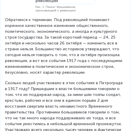
Рис. 1. Плакат большевиков,
призывающий к революции
Обратимся к терминам. Под революцией понимают 
коренное качественное изменение общественного, 
политического, экономического, а иногда и культурного 
строя государства. За такой короткий период — 24, 25 
октября и несколько часов 26 октября — изменить все в 
стране нельзя. Большинство историков утверждают, что 
сегодня нельзя говорить о том, что в октябре произошла 
революция, а вот все события 1917 года с последующими 
изменениями в политическом и экономическом строе, 
безусловно, носят характер революции.
Сколько людей участвовало в этих событиях в Петрограде 
в 1917 году? Пришедшие к власти большевики говорили о 
том, что их поддержал народ, за ними шли толпы солдат, 
крестьян, рабочих и все они в едином порыве 2 дня 
восстания свергали власть ненавистного Временного 
правительства. Противники большевиков говорили о том, 
что не так много народа поддерживало их тогда, и все 
события уместились в небольшой временной промежуток. 
Участвовало всего несколько тысяч человек и фактически 