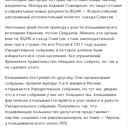
документы. Иногда их издавал Совнарком, но чаще готовил 
и обрабатывал новые документы ВЦИК — Всероссийский 
центральный исполнительный комитет съезда Советов.
Несколько дней после прихода к власти большевиков его 
возглавлял Каменев, потом Свердлов. Именно эти органы 
власти: ВЦИК и съезд Советов, стали законодательной 
властью в стране. Но вся Россия в 1917 году ждала 
Учредительное собрание, в которое должны были 
избираться все слои населения, без ограничений. 
Временное правительство обещало его собрать, но так и 
не сделало этого.
Большевики поступили по-другому. Они организовали 
собрание, провели выборы. 5 и 6 января в Москве 
открывается Учредительное собрание, но тут же, увидев, 
что в этом собрании у них нет большинства, большевики 
фактически отказываются прийти и участвовать в работе 
Учредительного собрания. Получилось так, что 
подавляющее большинство депутатов представляют 
партию социалистов-революционеров, во главе — Чернов, 
а большевиков всего около 30%.