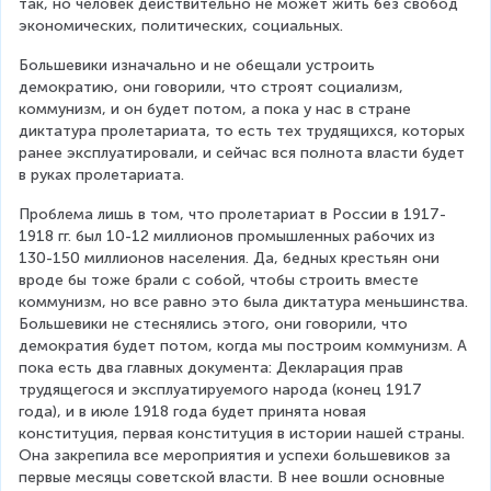
так, но человек действительно не может жить без свобод 
экономических, политических, социальных.
Большевики изначально и не обещали устроить 
демократию, они говорили, что строят социализм, 
коммунизм, и он будет потом, а пока у нас в стране 
диктатура пролетариата, то есть тех трудящихся, которых 
ранее эксплуатировали, и сейчас вся полнота власти будет 
в руках пролетариата.
Проблема лишь в том, что пролетариат в России в 1917-
1918 гг. был 10-12 миллионов промышленных рабочих из 
130-150 миллионов населения. Да, бедных крестьян они 
вроде бы тоже брали с собой, чтобы строить вместе 
коммунизм, но все равно это была диктатура меньшинства. 
Большевики не стеснялись этого, они говорили, что 
демократия будет потом, когда мы построим коммунизм. А 
пока есть два главных документа: Декларация прав 
трудящегося и эксплуатируемого народа (конец 1917 
года), и в июле 1918 года будет принята новая 
конституция, первая конституция в истории нашей страны. 
Она закрепила все мероприятия и успехи большевиков за 
первые месяцы советской власти. В нее вошли основные 