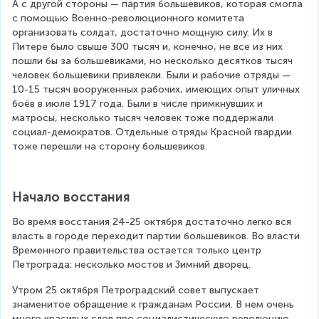
А с другой стороны — партия большевиков, которая смогла 
с помощью Военно-революционного комитета 
организовать солдат, достаточно мощную силу. Их в 
Питере было свыше 300 тысяч и, конечно, не все из них 
пошли бы за большевиками, но несколько десятков тысяч 
человек большевики привлекли. Были и рабочие отряды — 
10-15 тысяч вооруженных рабочих, имеющих опыт уличных 
боёв в июле 1917 года. Были в числе примкнувших и 
матросы, несколько тысяч человек тоже поддержали 
социал-демократов. Отдельные отряды Красной гвардии 
тоже перешли на сторону большевиков.
Начало восстания
Во время восстания 24-25 октября достаточно легко вся 
власть в городе переходит партии большевиков. Во власти 
Временного правительства остается только центр 
Петрограда: несколько мостов и Зимний дворец.
Утром 25 октября Петроградский совет выпускает 
знаменитое обращение к гражданам России. В нем очень 
много красивых слов про социалистическую революцию, 