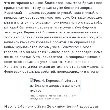
что их гораздо меньше. Более того, сам глава Временного 
правительства к тому времени уже бежал из дворца. 
Керенский — человек безусловно умный, талантливый, с 
прекрасным ораторским мастерством. Он писал хорошие 
книги и статьи, но оказался политиком не того масштаба, 
который был нужен стране в тот момент. Уже будучи в 
эмиграции, Керенский больше всего переживал не из-за 
того, что страна стала разваливаться и не из-за того, что 
начались какие-то кровавые события. Он спрашивал у 
наших журналистов, почему же в Советском Союзе 
говорят, что он бежал из Зимнего дворца, переодевшись в 
женское платье. А так действительно говорили в школе в 
советское время, и в учебниках так было написано. 
Конечно, это унизительная деталь, но это такая мелочь на 
фоне всех остальных событий, происходивших в стране.
Рис. 4. Керенский убегает из Зимнего
дворца в женском платье
И вот в 1:45 ночи с 25 на 26 октября Зимний дворец взят. 