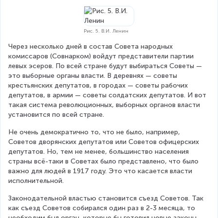
Рис. 5. В.И. Ленин
Через несколько дней в состав Совета народных 
комиссаров (Совнарком) войдут представители партии 
левых эсеров. По всей стране будут выбираться Советы — 
это выборные органы власти. В деревнях — советы 
крестьянских депутатов, в городах — советы рабочих 
депутатов, в армии — советы солдатских депутатов. И вот 
такая система революционных, выборных органов власти 
установится по всей стране.
Не очень демократично то, что не было, например, 
Советов дворянских депутатов или Советов офицерских 
депутатов. Но, тем не менее, большинство населения 
страны всё-таки в Советах было представлено, что было 
важно для людей в 1917 году. Это что касается власти 
исполнительной.
Законодательной властью становится съезд Советов. Так 
как съезд Советов собирался один раз в 2-3 месяца, то 
необходим был орган, которые бы готовил новые законы, 