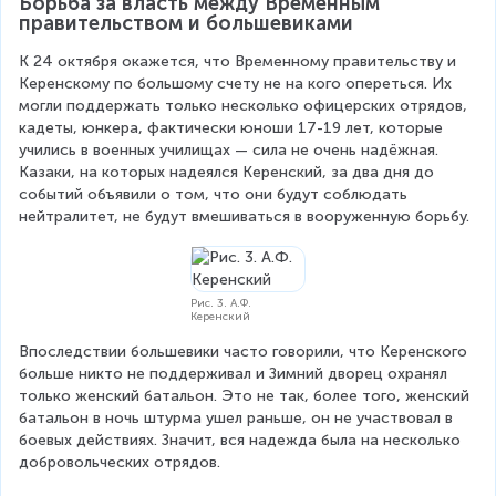
Борьба за власть между Временным 
правительством и большевиками
К 24 октября окажется, что Временному правительству и 
Керенскому по большому счету не на кого опереться. Их 
могли поддержать только несколько офицерских отрядов, 
кадеты, юнкера, фактически юноши 17-19 лет, которые 
учились в военных училищах — сила не очень надёжная. 
Казаки, на которых надеялся Керенский, за два дня до 
событий объявили о том, что они будут соблюдать 
нейтралитет, не будут вмешиваться в вооруженную борьбу.
Рис. 3. А.Ф.
Керенский
Впоследствии большевики часто говорили, что Керенского 
больше никто не поддерживал и Зимний дворец охранял 
только женский батальон. Это не так, более того, женский 
батальон в ночь штурма ушел раньше, он не участвовал в 
боевых действиях. Значит, вся надежда была на несколько 
добровольческих отрядов.