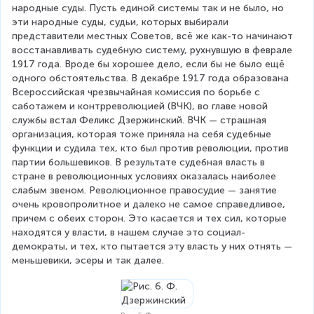
народные суды. Пусть единой системы так и не было, но 
эти народные суды, судьи, которых выбирали 
представители местных Советов, всё же как-то начинают 
восстанавливать судебную систему, рухнувшую в феврале 
1917 года. Вроде бы хорошее дело, если бы не было ещё 
одного обстоятельства. В декабре 1917 года образована 
Всероссийская чрезвычайная комиссия по борьбе с 
саботажем и контрреволюцией (ВЧК), во главе новой 
службы встал Феликс Дзержинский. ВЧК — страшная 
организация, которая тоже приняла на себя судебные 
функции и судила тех, кто был против революции, против 
партии большевиков. В результате судебная власть в 
стране в революционных условиях оказалась наиболее 
слабым звеном. Революционное правосудие — занятие 
очень кровопролитное и далеко не самое справедливое, 
причем с обеих сторон. Это касается и тех сил, которые 
находятся у власти, в нашем случае это социал-
демократы, и тех, кто пытается эту власть у них отнять — 
меньшевики, эсеры и так далее.