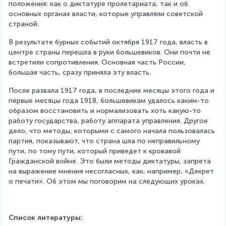
положения: как о диктатуре пролетариата, так и об 
основных органах власти, которые управляли советской 
страной.
В результате бурных событий октября 1917 года, власть в 
центре страны перешла в руки большевиков. Они почти не 
встретили сопротивления. Основная часть России, 
большая часть, сразу приняла эту власть.
После развала 1917 года, в последние месяцы этого года и 
первые месяцы года 1918, большевикам удалось каким-то 
образом восстановить и нормализовать хоть какую-то 
работу государства, работу аппарата управления. Другое 
дело, что методы, которыми с самого начала пользовалась 
партия, показывают, что страна шла по неправильному 
пути, по тому пути, который приведет к кровавой 
Гражданской войне. Это были методы диктатуры, запрета 
на выражение мнения несогласных, как, например, «Декрет 
о печати». Об этом мы поговорим на следующих уроках.
Список литературы: