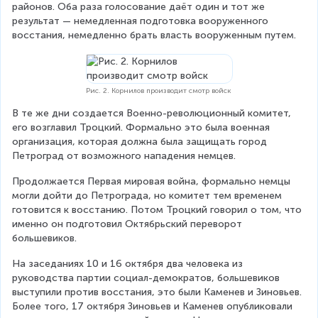
районов. Оба раза голосование даёт один и тот же 
результат — немедленная подготовка вооруженного 
восстания, немедленно брать власть вооруженным путем.
Рис. 2. Корнилов производит смотр войск
В те же дни создается Военно-революционный комитет, 
его возглавил Троцкий. Формально это была военная 
организация, которая должна была защищать город 
Петроград от возможного нападения немцев.
Продолжается Первая мировая война, формально немцы 
могли дойти до Петрограда, но комитет тем временем 
готовится к восстанию. Потом Троцкий говорил о том, что 
именно он подготовил Октябрьский переворот 
большевиков.
На заседаниях 10 и 16 октября два человека из 
руководства партии социал-демократов, большевиков 
выступили против восстания, это были Каменев и Зиновьев. 
Более того, 17 октября Зиновьев и Каменев опубликовали 