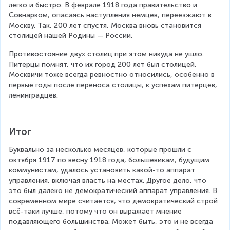
легко и быстро. В феврале 1918 года правительство и 
Совнарком, опасаясь наступления немцев, переезжают в 
Москву. Так, 200 лет спустя, Москва вновь становится 
столицей нашей Родины — России.
Противостояние двух столиц при этом никуда не ушло. 
Питерцы помнят, что их город 200 лет был столицей. 
Москвичи тоже всегда ревностно относились, особенно в 
первые годы после переноса столицы, к успехам питерцев, 
ленинградцев.
Итог
Буквально за несколько месяцев, которые прошли с 
октября 1917 по весну 1918 года, большевикам, будущим 
коммунистам, удалось установить какой-то аппарат 
управления, включая власть на местах. Другое дело, что 
это был далеко не демократический аппарат управления. В 
современном мире считается, что демократический строй 
всё-таки лучше, потому что он выражает мнение 
подавляющего большинства. Может быть, это и не всегда 