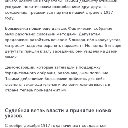
ничего нового не изобретали. Такими демонстративными 
уходами, политическим оскорблением друг друга, к 
сожалению, грешили все партии в нашей стране в 1917 
году.
Большевики пошли ещё дальше. Фактически, собрание 
было разогнано силовыми методами. Депутатам 
предложили разойтись вечером 5 января, ибо караул устал, 
матросам надоело охранять парламент. Но, когда 6 января 
депутаты пришли к залу заседаний, они увидели на двери 
замок.
Демонстрации, которые затем шли в поддержку 
Учредительного собрания, разогнали, были погибшие. 
Такими действиями большевики добились для себя 
главного: законодательная и исполнительная власть в 
стране теперь принадлежит им.
Судебная ветвь власти и принятие новых 
указов
С ноября-декабря 1917 года начинают создаваться 