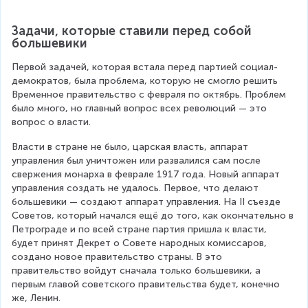
Задачи, которые ставили перед собой 
большевики
Первой задачей, которая встала перед партией социал-
демократов, была проблема, которую не смогло решить 
Временное правительство с февраля по октябрь. Проблем 
было много, но главный вопрос всех революций — это 
вопрос о власти.
Власти в стране не было, царская власть, аппарат 
управления был уничтожен или развалился сам после 
свержения монарха в феврале 1917 года. Новый аппарат 
управления создать не удалось. Первое, что делают 
большевики — создают аппарат управления. На II съезде 
Советов, который начался ещё до того, как окончательно в 
Петрограде и по всей стране партия пришла к власти, 
будет принят Декрет о Совете народных комиссаров, 
создано новое правительство страны. В это 
правительство войдут сначала только большевики, а 
первым главой советского правительства будет, конечно 
же, Ленин.