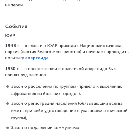
империй.
События
ЮАР
1948 г
. – к власти в ЮАР приходит Националистическая 
партия (партия белого меньшинства) и начинает проводить 
политику 
апартеида
.
1950 г
. – в соответствии с политикой апартеида был 
принят ряд законов:
Закон о расселении по группам (привело к выселению 
африканцев из больших городов),
Закон о регистрации населения (обязывающий всегда 
иметь при себе удостоверение с указанием этнической 
группы),
Закон о подавлении коммунизма.