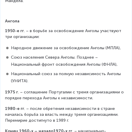
Мандела.
Ангола
1950-е гг
. – в борьбе за освобождение Анголы участвуют 
три организации:
Народное движение за освобождение Анголы (МПЛА),
Союз населения Севера Анголы. Позднее – 
Национальный фронт освобождения Анголы (ФНЛА),
Национальный союз за полную независимость Анголы 
(УНИТА).
1975 г
. – соглашение Португалии с тремя организациями о 
порядке перехода Анголы к независимости.
1980-е гг
. – после обретения независимости в стране 
началась борьба за власть между тремя организациями. 
Перемирие достигнуто в 1989 г.
Конец 1960-х – начало1970-х гг
. – национально-