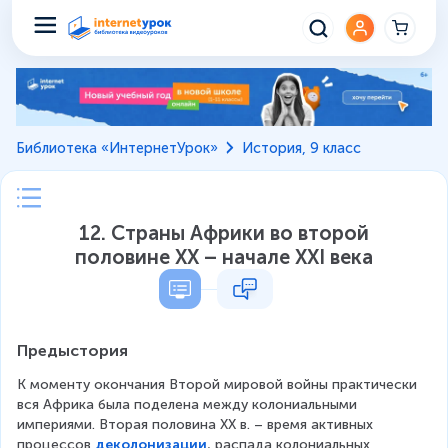
Библиотека «ИнтернетУрок»
История, 9 класс
12. Страны Африки во второй
половине XX – начале XXI века
Предыстория
К моменту окончания Второй мировой войны практически 
вся Африка была поделена между колониальными 
империями. Вторая половина XX в. – время активных 
процессов 
деколонизации
, распада колониальных 