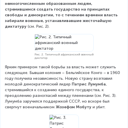
немногочисленным образованным людям, 
стремившимся создать государство на принципах 
свободы и демократии, то с течением времени власть 
забирали военные, устанавливавшие жесточайшую 
диктатуру
 (см. Рис. 2).
Рис. 2. Типичный африканский военный
диктатор
Ярким примером такой борьбы за власть может служить 
следующее. Бывшая колония – Бельгийское Конго – в 1960 
году получила независимость. Новую страну возглавил 
молодой демократический лидер 
Патрис Лумумба
, 
стремившийся к созданию единого государства, к 
преодолению разногласий между племенами (см. Рис. 3). 
Лумумба заручился поддержкой СССР, но вскоре был 
свергнут военачальником 
Жозефом Мобуту
 и убит.