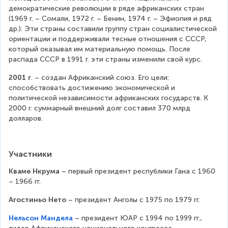
демократические революции в ряде африканских стран 
(1969 г. – Сомали, 1972 г. – Бенин, 1974 г. – Эфиопия и ряд 
др.). Эти страны составили группу стран социалистической 
ориентации и поддерживали тесные отношения с СССР, 
который оказывал им материальную помощь. После 
распада СССР в 1991 г. эти страны изменили свой курс.
2001 г
. – создан Африканский союз. Его цели: 
способствовать достижению экономической и 
политической независимости африканских государств. К 
2000 г. суммарный внешний долг составил 370 млрд 
долларов.
Участники
Кваме Нкрума
 – первый президент республики Гана с 1960 
– 1966 гг.
Агостиньо Нето
 – президент Анголы с 1975 по 1979 гг.
Нельсон Мандела
 – президент ЮАР с 1994 по 1999 гг., 