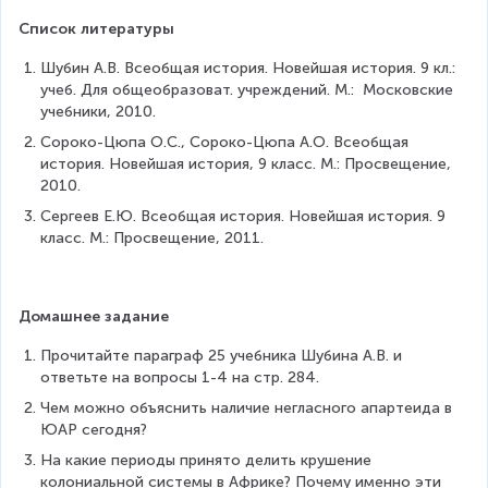
Список литературы
Шубин А.В. Всеобщая история. Новейшая история. 9 кл.: 
учеб. Для общеобразоват. учреждений. М.:  Московские 
учебники, 2010.
Сороко-Цюпа О.С., Сороко-Цюпа А.О. Всеобщая 
история. Новейшая история, 9 класс. М.: Просвещение, 
2010.
Сергеев Е.Ю. Всеобщая история. Новейшая история. 9 
класс. М.: Просвещение, 2011.
Домашнее задание
Прочитайте параграф 25 учебника Шубина А.В. и 
ответьте на вопросы 1-4 на стр. 284.
Чем можно объяснить наличие негласного апартеида в 
ЮАР сегодня?
На какие периоды принято делить крушение 
колониальной системы в Африке? Почему именно эти 