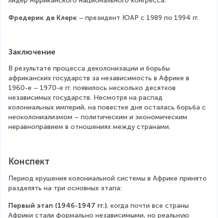
лидер Африканского национального конгресса.
Фредерик де Клерк
 – президент ЮАР с 1989 по 1994 гг.
Заключение
В результате процесса деколонизации и борьбы 
африканских государств за независимость в Африке в 
1960-е – 1970-е гг. появилось несколько десятков 
независимых государств. Несмотря на распад 
колониальных империй, на повестке дня осталась борьба с 
неоколониализмом – политическим и экономическим 
неравноправием в отношениях между странами.
Конспект
Период крушения колониальной системы в Африке принято 
разделять на три основных этапа:
Первый этап (1946-1947 гг.)
, когда почти все страны 
Африки стали формально независимыми, но реальную 