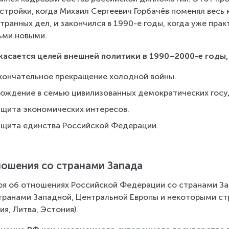
стройки, когда Михаил Сергеевич Горбачёв поменял весь
транных дел, и закончился в 1990-е годы, когда уже пра
ьми новыми.
касается целей внешней политики в 1990–2000-е годы
кончательное прекращение холодной войны.
хождение в семью цивилизованных демократических госу
ащита экономических интересов.
ащита единства Российской Федерации.
ошения со странами Запада
ря об отношениях Российской Федерации со странами За
транами Западной, Центральной Европы и некоторыми ст
ия, Литва, Эстония).