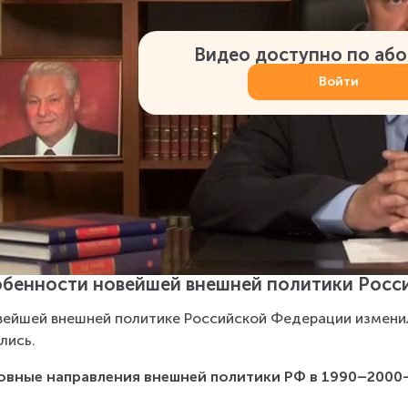
Видео доступно по аб
Войти
бенности новейшей внешней политики Росс
вейшей внешней политике Российской Федерации изменил
лись.
вные направления внешней политики РФ в 1990–2000-