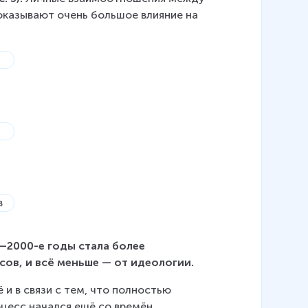
оказывают очень большое влияние на 
–2000-е годы стала более 
сов, и всё меньше — от идеологии.
и в связи с тем, что полностью 
цесс начался ещё со времён 