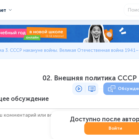
мет
ма 3. СССР накануне войны. Великая Отечественная война 1941–
02. Внешняя политика СССР
Обсужде
ее обсуждение
Доступно после авто
Войти