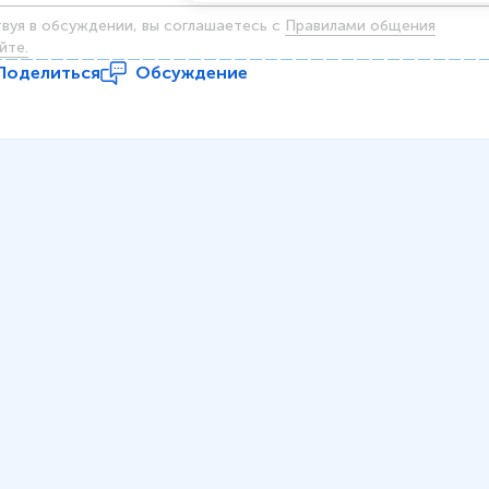
твуя в обсуждении, вы соглашаетесь c
Правилами общения
йте.
Поделиться
Обсуждение