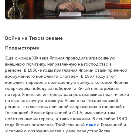
Война на Тихом океане
Предыстория
Еще с конца XIX века Япония проводила агрессивную 
внешнюю политику, направленную на господство в 
регионе. В 1930-е годы притязания Японии стали причиной 
вооруженного конфликта с Китаем. В 1937 году этот 
конфликт перерос в полноценную войну, в которой Япония 
одерживала победу за победой, а Китай нес огромные 
потери. Японские интересы распространялись практически 
на всю восточную и южную Азию и на Тихоокеанский 
регион, что являлось причиной напряженных отношений с 
Голландией, Великобританией и США, имевшими там 
собственные интересы, а также колонии. В сентябре 1940 
года Япония подписала Тройственный 
пакт
 с Германией и 
Италией о сотрудничестве в деле переустройства 