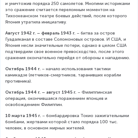
и уничтожив порядка 250 самолетов. Многими историками 
это сражение считается переломным моментом на 
Тихоокеанском театре боевых действий, после которого 
Япония утратила инициативу.
Август 1942 г. – февраль 1943 г.
 – битва за остров 
Гуадалканал в составе Соломоновых островов. И США, и 
Япония несли значительные потери, однако в целом США 
подтвердили свое военное превосходство, после этого 
сражения окончательно перейдя от обороны к нападению.
Октябрь 1944 г.
 – начало использования тактики 
камикадзе (летчиков-смертников, таранивших корабли 
противника).
Октябрь 1944 г. – август 1945 г.
 – Филиппинская 
операция, окончившаяся поражением японцев и 
освобождением Филиппин.
10 марта 1945 г.
 – бомбардировка Токио зажигательными 
бомбами, жертвами которой стало порядка 100 тыс. 
человек, в основном мирных жителей.