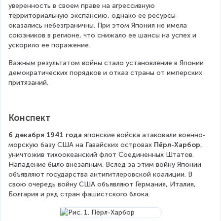
уверенность в своем праве на агрессивную 
территориальную экспансию, однако ее ресурсы 
оказались небезграничны. При этом Япония не имела 
союзников в регионе, что снижало ее шансы на успех и 
ускорило ее поражение.
Важным результатом войны стало установление в Японии 
демократических порядков и отказ страны от имперских 
притязаний.
Конспект
6 декабря 1941 года
 японские войска атаковали военно-
морскую базу США на Гавайских островах 
Пёрл-Харбор
, 
уничтожив тихоокеанский флот Соединенных Штатов. 
Нападение было внезапным. Вслед за этим войну Японии 
объявляют государства антигитлеровской коалиции. В 
свою очередь войну США объявляют Германия, Италия, 
Болгария и ряд стран фашистского блока.