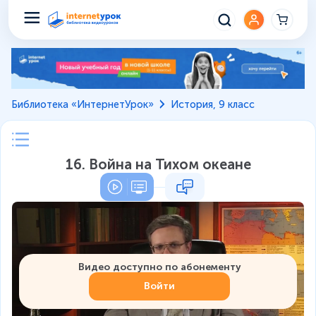
Библиотека «ИнтернетУрок»
История, 9 класс
16. Война на Тихом океане
Видео доступно по абонементу
Войти