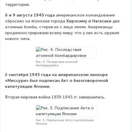
территории.
6 и 9 августа 1945 года
 американское командование 
сбросило на японские города 
Хиросиму и Нагасаки
 две 
атомные бомбы, стерев их с лица земли. Американцы 
продемонстрировали всему миру, что у них есть оружие 
нового типа.
Рис. 4. Последствия атомной
бомбардировки
2 сентября 1945 года на американском линкоре 
«Миссури» был подписан Акт о безоговорочной 
капитуляции Японии.
Вторая мировая война 1939-1945 гг. завершилась.
Рис. 5. Подписание Акта о капитуляции
Японии