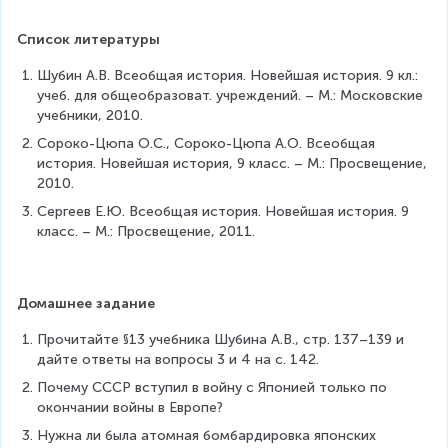
Список литературы
Шубин А.В. Всеобщая история. Новейшая история. 9 кл.: 
учеб. для общеобразоват. учреждений. – М.: Московские 
учебники, 2010.
Сороко-Цюпа О.С., Сороко-Цюпа А.О. Всеобщая 
история. Новейшая история, 9 класс. – М.: Просвещение, 
2010.
Сергеев Е.Ю. Всеобщая история. Новейшая история. 9 
класс. – М.: Просвещение, 2011.
Домашнее задание
Прочитайте §13 учебника Шубина А.В., стр. 137–139 и 
дайте ответы на вопросы 3 и 4 на с. 142.
Почему СССР вступил в войну с Японией только по 
окончании войны в Европе?
Нужна ли была атомная бомбардировка японских 