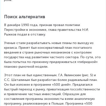
Поиск альтернатив
В декабре 1990 года, признав провал политики 
Перестройки в экономике, глава правительства Н.И. 
Рыжков подал в отставку.
Ученые стали разрабатывать новые планы по выходу из 
кризиса. Принят был консервативный план поэтапного 
введения в стране рыночных механизмов с контролем 
государства над развитием частного сектора. По сути, это 
была попытка по-прежнему придерживаться «гибридной» 
планово-рыночной модели.
Этот план не был единственным. Г.А. Явлинским (рис. 5) и 
С.С. Шаталиным был разработан более радикальный план. 
Он был изложен в программе «500 дней». Предлагался 
быстрый переход к рынку, приватизация госсобственности 
и привлечение частных инвестиций. Образцом для 
составления программы экономисты взяли аналогичную 
программу, реализованную в Польше. Программа «500 