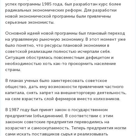
успех программы 1985 года, был разработан курс более 
радикальных экономических реформ. Для разработки 
новой экономической программы были привлечены 
серьезные экономисты.
Основной идеей новой программы был плановый переход 
на управляемую рыночную экономику. В этот момент уже 
было понятно, что ресурсы плановой экономики в 
советской реализации полностью исчерпали себя. 
Ситуация обострялась повсеместным дефицитом и 
необходимостью хоть как-то прокормить население 
страны.
В планах ученых было заинтересовать советское 
общество, дать ему возможности привлечения частного 
капитала, снять запрет на внешнеторговую деятельность, 
на селе взрастить слой фермеров вместо колхозников.
В 1987 году был принят закон о государственном 
предприятии (объединении). В соответствии с этим 
законом советские предприятия переводились на 
хозрасчет и самоокупаемость. Теперь предприятия могли 
сами искать поставщиков сырья и реализовывать 