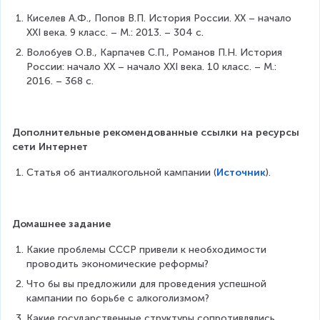
Киселев А.Ф., Попов В.П. История России. ХХ – начало 
XXI века. 9 класс. – М.: 2013. – 304 с.
Волобуев О.В., Карпачев С.П., Романов П.Н. История 
России: начало XX – начало XXI века. 10 класс. – М.: 
2016. – 368 с.
Дополнительные рекомендованные ссылки на ресурсы 
сети Интернет
Статья об антиалкогольной кампании (
Источник
).
Домашнее задание
Какие проблемы СССР привели к необходимости 
проводить экономические реформы?
Что бы вы предложили для проведения успешной 
кампании по борьбе с алкоголизмом?
Какие государственные структуры сопротивлялись 