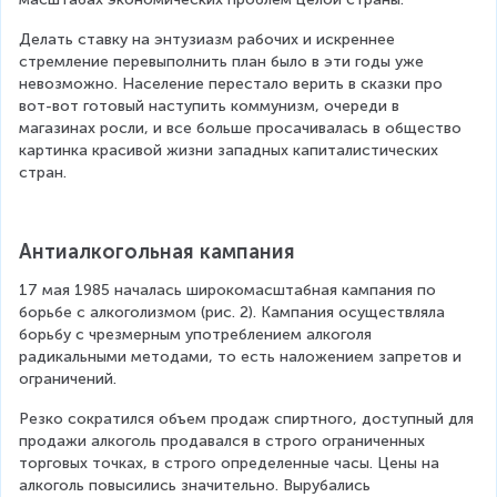
Делать ставку на энтузиазм рабочих и искреннее 
стремление перевыполнить план было в эти годы уже 
невозможно. Население перестало верить в сказки про 
вот-вот готовый наступить коммунизм, очереди в 
магазинах росли, и все больше просачивалась в общество 
картинка красивой жизни западных капиталистических 
стран.
Антиалкогольная кампания
17 мая 1985 началась широкомасштабная кампания по 
борьбе с алкоголизмом (рис. 2). Кампания осуществляла 
борьбу с чрезмерным употреблением алкоголя 
радикальными методами, то есть наложением запретов и 
ограничений. 
Резко сократился объем продаж спиртного, доступный для 
продажи алкоголь продавался в строго ограниченных 
торговых точках, в строго определенные часы. Цены на 
алкоголь повысились значительно. Вырубались 