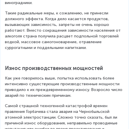
виноградники.
Такие радикальные меры, к сожалению, не принесли 
должного эффекта. Когда дело касается продуктов, 
вызывающих зависимость, запреты не очень хорошо 
работают. Вместо сокращения зависимости населения от 
алкоголя страна получила расцвет подпольной торговлей 
водкой, массовое самогоноварение, отравление 
суррогатными и поддельными напитками.
Износ производственных мощностей
Как уже говорилось выше, попытка использовать более 
интенсивно существующие производственные мощности 
приводило к их преждевременному износу. Возросло число 
аварий по техническим причинам.
Самой страшной техногенной катастрофой времен 
правления Горбачева стала авария на Чернобыльской 
атомной электростанции. Сложно точно сказать, был ли 
причиной износ оборудования, неправильно проводимые 
испытания или ошибки во время проектирования и 