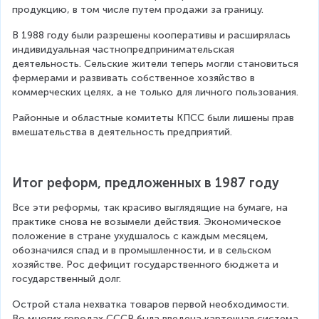
продукцию, в том числе путем продажи за границу.
В 1988 году были разрешены кооперативы и расширялась 
индивидуальная частнопредпринимательская 
деятельность. Сельские жители теперь могли становиться 
фермерами и развивать собственное хозяйство в 
коммерческих целях, а не только для личного пользования.
Районные и областные комитеты КПСС были лишены прав 
вмешательства в деятельность предприятий.
Итог реформ, предложенных в 1987 году
Все эти реформы, так красиво выглядящие на бумаге, на 
практике снова не возымели действия. Экономическое 
положение в стране ухудшалось с каждым месяцем, 
обозначился спад и в промышленности, и в сельском 
хозяйстве. Рос дефицит государственного бюджета и 
государственный долг.
Острой стала нехватка товаров первой необходимости. 
Во многих городах СССР была введена карточная система, 