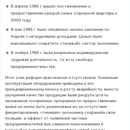
В апреле 1986 г. вышло постановление о 
предоставлении каждой семье отдельной квартиры к 
2000 году.
В мае 1986 г. было объявлено начало кампании по 
борьбе с нетрудовыми доходами. Целью было 
максимально сократить «теневой» сектор экономики.
В ноябре 1986 г. была разрешена индивидуальная 
трудовая деятельность, то есть свобода 
предпринимательства.
Итог этих реформ практически отсутствовал. Усиленная 
эксплуатация оборудования приводила к его 
преждевременному износу и росту аварийности, вместо 
улучшения качества продукции были раздуты штаты 
чиновников госприемки, программа по предоставлению 
жилья не могла быть реализована из-за отсутствия 
финансирования, «теневая» экономика сохранила свои 
позиции, а эффект от появления частных 
предпринимателей был слишком малозначимым в 
масштабах экономических проблем целой страны.