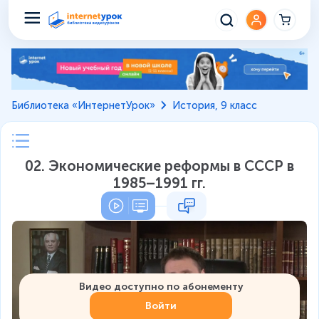
Библиотека «ИнтернетУрок»
История, 9 класс
02. Экономические реформы в СССР в
1985–1991 гг.
Видео доступно по абонементу
Войти