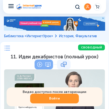
Библиотека «ИнтернетУрок»
История, Факультатив
СВОБОДНЫЙ
11. Идеи декабристов (полный урок)
Видео доступно после авторизации
Войти