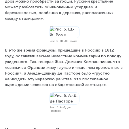
дров можно приобрести за гроши. Русский крестьянин 
может разбогатеть обыкновенным усердием и 
бережливостью, особенно в деревнях, расположенных 
между столицами».
Рис. 5. Ш.-Ж. Ромм
В это же время французы, пришедшие в Россию в 1812 
году, оставляли весьма нелестные комментарии по поводу 
увиденного. Так, генерал Жан-Доминик Компан писал, что 
«свиньи во Франции живут лучше и чище, чем крепостные в 
России», а Амеде-Давиду де Пасторе было «грустно 
наблюдать эту иерархию рабства, это постепенное 
вырождение человека на общественной лестнице».
Рис. 6. А.-Д. де
Пасторе