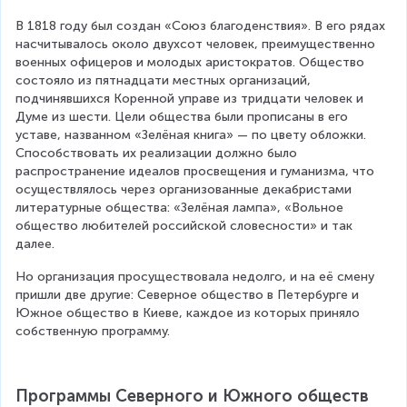
В 1818 году был создан «Союз благоденствия». В его рядах 
насчитывалось около двухсот человек, преимущественно 
военных офицеров и молодых аристократов. Общество 
состояло из пятнадцати местных организаций, 
подчинявшихся Коренной управе из тридцати человек и 
Думе из шести. Цели общества были прописаны в его 
уставе, названном «Зелёная книга» — по цвету обложки. 
Способствовать их реализации должно было 
распространение идеалов просвещения и гуманизма, что 
осуществлялось через организованные декабристами 
литературные общества: «Зелёная лампа», «Вольное 
общество любителей российской словесности» и так 
далее.
Но организация просуществовала недолго, и на её смену 
пришли две другие: Северное общество в Петербурге и 
Южное общество в Киеве, каждое из которых приняло 
собственную программу.
Программы Северного и Южного обществ