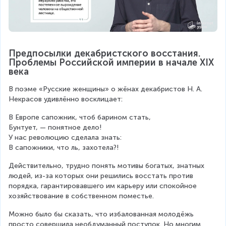
Предпосылки декабристского восстания. 
Проблемы Российской империи в начале XIX 
века
В поэме «Русские женщины» о жёнах декабристов Н. А. 
Некрасов удивлённо восклицает:
В Европе сапожник, чтоб барином стать,
Бунтует, — понятное дело!
У нас революцию сделала знать:
В сапожники, что ль, захотела?!
Действительно, трудно понять мотивы богатых, знатных 
людей, из-за которых они решились восстать против 
порядка, гарантировавшего им карьеру или спокойное 
хозяйствование в собственном поместье.
Можно было бы сказать, что избалованная молодёжь 
просто совершила необдуманный поступок. Но многим 