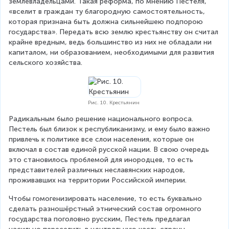
землевладельцами. Такая реформа, по мнению Пестеля, 
«вселит в граждан ту благородную самостоятельность, 
которая признана быть должна сильнейшею подпорою 
государства». Передать всю землю крестьянству он считал 
крайне вредным, ведь большинство из них не обладали ни 
капиталом, ни образованием, необходимыми для развития 
сельского хозяйства.
Рис. 10. Крестьянин
Радикальным было решение национального вопроса. 
Пестель был близок к республиканизму, и ему было важно 
привлечь к политике все слои населения, которые он 
включал в состав единой русской нации. В свою очередь 
это становилось проблемой для инородцев, то есть 
представителей различных неславянских народов, 
проживавших на территории Российской империи.
Чтобы гомогенизировать население, то есть буквально 
сделать разношёрстный этнический состав огромного 
государства поголовно русским, Пестель предлагал 