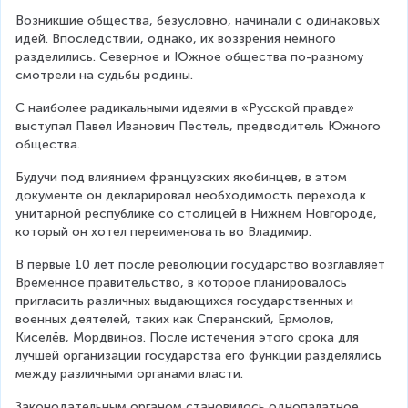
Возникшие общества, безусловно, начинали с одинаковых 
идей. Впоследствии, однако, их воззрения немного 
разделились. Северное и Южное общества по-разному 
смотрели на судьбы родины.
С наиболее радикальными идеями в «Русской правде» 
выступал Павел Иванович Пестель, предводитель Южного 
общества.
Будучи под влиянием французских якобинцев, в этом 
документе он декларировал необходимость перехода к 
унитарной республике со столицей в Нижнем Новгороде, 
который он хотел переименовать во Владимир.
В первые 10 лет после революции государство возглавляет 
Временное правительство, в которое планировалось 
пригласить различных выдающихся государственных и 
военных деятелей, таких как Сперанский, Ермолов, 
Киселёв, Мордвинов. После истечения этого срока для 
лучшей организации государства его функции разделялись 
между различными органами власти.
Законодательным органом становилось однопалатное 