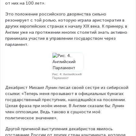
от них на 100 лет».
Это положение российского дворянства сильно 
резонирует с той ролью, которую играла аристократия в 
других европейских странах к началу XIX века. К примеру, в 
Англии уже на протяжении многих столетий знать активно 
принимала участие в управлении государством через 
парламент.
Рис. 4. Английский
Парламент
Декабрист Михаил Лунин писал своей сестре из сибирской 
ссылки: «Теперь меня прозывают в официальных бумагах: 
государственный преступник, находящийся на поселении. 
Целая фраза при моём имени. В Англии сказали бы: Лунин 
член оппозиции. Ведь таково в сущности моё 
политическое значение».
Другой причиной выступления декабристов явилось 
отставание России от других стран континента, которое 