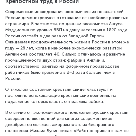
Крепостной труд в России
Современные исследования экономических показателей 
России демонстрируют отставание от наиболее развитых 
стран мира. В частности, по данным экономиста Ангуса 
Мэддисона по уровню ВВП на душу населения в 1820 году 
Россия отстаёт в два раза от Западной Европы. 
Ожидаемая продолжительность жизни в России в этом же 
году — 28 лет, когда в наиболее экономически развитой 
Англии она составляет 40. Сильно отличалось и развитие 
промышленности двух стран: фабрик в Англии и, 
соответственно, занятых на фабричном производстве 
работников было примерно в 2–3 раза больше, чем в 
России.
О тяжёлом состоянии крестьян свидетельствуют и 
постоянно вспыхивающие крестьянские волнения, на 
подавление которых власть отправляла войска.
В отличие от экономического положения русских крестьян, 
совершенно явственной для многих современников 
декабристов являлась аморальность их бесправного 
положения. Михаил Лунин писал: «Рабство пришло к нам не 