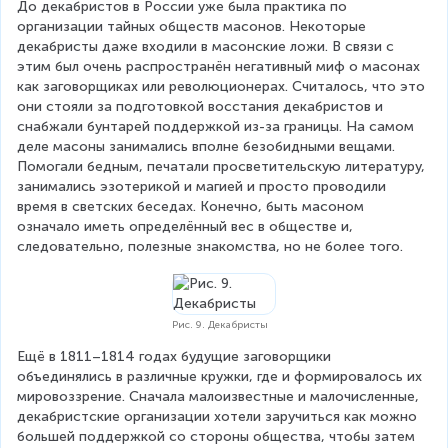
До декабристов в России уже была практика по 
организации тайных обществ масонов. Некоторые 
декабристы даже входили в масонские ложи. В связи с 
этим был очень распространён негативный миф о масонах 
как заговорщиках или революционерах. Считалось, что это 
они стояли за подготовкой восстания декабристов и 
снабжали бунтарей поддержкой из-за границы. На самом 
деле масоны занимались вполне безобидными вещами. 
Помогали бедным, печатали просветительскую литературу, 
занимались эзотерикой и магией и просто проводили 
время в светских беседах. Конечно, быть масоном 
означало иметь определённый вес в обществе и, 
следовательно, полезные знакомства, но не более того.
Рис. 9. Декабристы
Ещё в 1811–1814 годах будущие заговорщики 
объединялись в различные кружки, где и формировалось их 
мировоззрение. Сначала малоизвестные и малочисленные, 
декабристские организации хотели заручиться как можно 
большей поддержкой со стороны общества, чтобы затем 