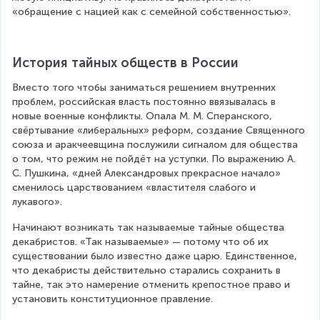
«обращение с нацией как с семейной собственностью».
История тайных обществ в России
Вместо того чтобы заниматься решением внутренних 
проблем, российская власть постоянно ввязывалась в 
новые военные конфликты. Опала М. М. Сперанского, 
свёртывание «либеральных» реформ, создание Священного 
союза и аракчеевщина послужили сигналом для общества 
о том, что режим не пойдёт на уступки. По выражению А. 
С. Пушкина, «дней Александровых прекрасное начало» 
сменилось царствованием «властителя слабого и 
лукавого».
Начинают возникать так называемые тайные общества 
декабристов. «Так называемые» — потому что об их 
существовании было известно даже царю. Единственное, 
что декабристы действительно старались сохранить в 
тайне, так это намерение отменить крепостное право и 
установить конституционное правление.