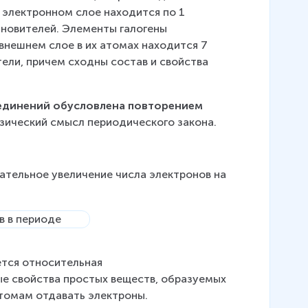
 электронном слое находится по 1 
ановителей. Элементы галогены 
 внешнем слое в их атомах находится 7 
ели, причем сходны состав и свойства 
единений обусловлена повторением 
изический смысл периодического закона.
ательное увеличение числа электронов на 
ется относительная 
е свойства простых веществ, образуемых 
томам отдавать электроны. 