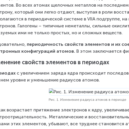
ентов. Во всех атомах щелочных металлов на последнем
трону, который они легко отдают, выступая в роли восст
олагаются в периодической системе в VIIА подгруппе, на
тронов. Галогены – типичные неметаллы, сильные окислит
зуемых ими не только простых, но и сложных веществ.
овательно, 
периодичность свойств элементов и их со
ктронных конфигураций атомов.
 В этом заключается ф
енение свойств элементов в периодах
риодах
 с увеличением заряда ядра происходит последов
нем уровне и уменьшение радиусов атомов.
Рис. 1. Изменение радиуса атомов в периоде
как возрастает притяжение электронов к ядру, увеличива
троотрицательность. Металлические и восстановительны
ами этих элементов, убывают, все труднее становится а