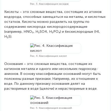
Рис. 3. Классификация оксидов
Кислоты – это сложные вещества, состоящие из атомов 
водорода, способных замещаться на металлы, и кислотных 
остатков. Кислоты можно разделить на группы по 
содержанию кислорода: кислородосодержащие 
(например, HNO₃, H₂SO4, H₃PO₄) и бескислородные (HI, 
H₂S).
Рис. 4. Классификация кислот
Основания – это сложные вещества, состоящие из 
катионов металла и одного или нескольких гидроксид-
анионов. В основу классификации оснований могут быть 
положены разные признаки. Например, их отношение к 
воде. По данному признаку основания делят на 
растворимые в воде (щелочи) и нерастворимые в воде.
Рис. 5. Классификация оснований