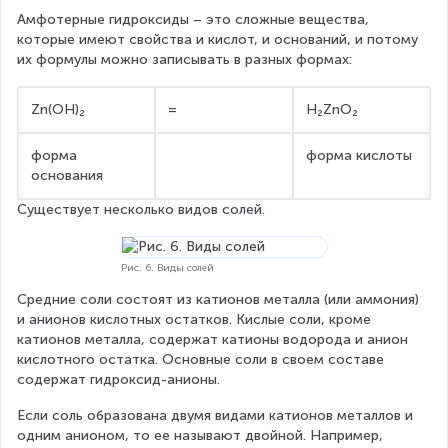
Амфотерные гидроксиды – это сложные вещества, 
которые имеют свойства и кислот, и оснований, и потому 
их формулы можно записывать в разных формах:
Zn(OH)₂
=
H₂ZnO₂
форма 
форма кислоты
основания
Существует несколько видов солей.
Рис. 6. Виды солей
Средние соли состоят из катионов металла (или аммония) 
и анионов кислотных остатков. Кислые соли, кроме 
катионов металла, содержат катионы водорода и анион 
кислотного остатка. Основные соли в своем составе 
содержат гидроксид-анионы.
Если соль образована двумя видами катионов металлов и 
одним анионом, то ее называют двойной. Например, 