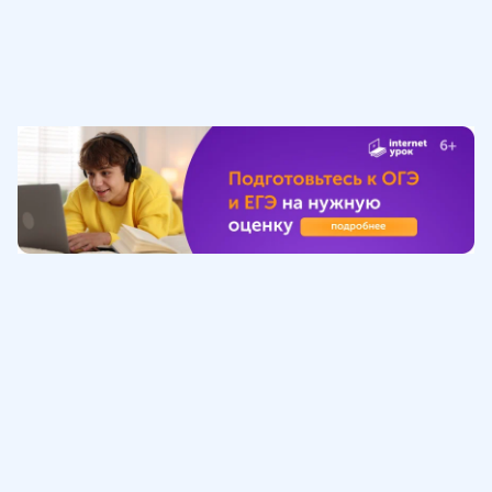
Обучение
ИнтернетУрок
Помощь