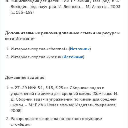
Энциклопедия для детей. Том 17. Химия / Глав. ред. В. А. 
Володин, вед. науч. ред. И. Леенсон. – М.: Аванта+, 2003 
(с. 156–159).
Дополнительные рекомендованные ссылки на ресурсы 
сети Интернет
Интернет-портал «chemnet» (
Источник
)
Интернет-портал «km.ru» (
Источник
)
Домашнее задание
с. 27–29 №№ 5.1, 5.15, 5.25 из Сборника задач и 
упражнений по химии для средней школы (Хомченко И. 
Д. Сборник задач и упражнений по химии для средней 
школы. – М.: РИА «Новая волна»: Издатель Умеренков, 
2008).
Распределите вещества по соответствующим 
столбцам: