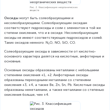
Рис. 2. Классификация неорганических
веществ
Оксиды
 могут быть солеобразующими и 
несолеобразующими. Солеобразующим оксидам 
соответствуют гидроксиды и соли с элементом в той же 
степени окисления, что и в оксиде. Несолеобразующие 
оксиды не имеют соответствующих гидроксидов и солей. 
Таких оксидов немного: N₂O, NO, SiO, CO.
Солеобразующие оксиды в зависимости от кислотно-
основного характера делятся на кислотные, амфотерные и 
основные.
Основные оксиды образованы металлами с небольшими 
степенями окисления +1, +2. Амфотерные оксиды 
образованы переходными металлами со степенями 
окисления +3, +4, а также Be, Zn, Sn, Pb. Кислотные оксиды 
образованы неметаллами, а также металлами со степенью 
окисления больше, чем +4.