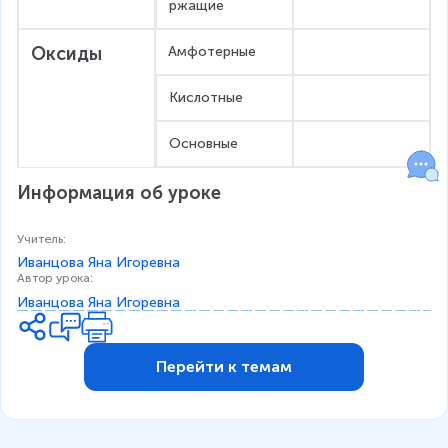
ржащие
Оксиды
Амфотерные
Кислотные
Основные
Информация об уроке
Учитель
:
Иванцова Яна Игоревна
Автор урока
:
Иванцова Яна Игоревна
Перейти к темам