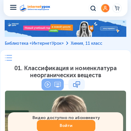
Библиотека «ИнтернетУрок»
Химия, 11 класс
01. Классификация и номенклатура
неорганических веществ
Видео доступно по абонементу
Войти