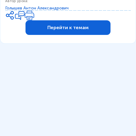
Автор урока
:
↑
Голышев Антон Александрович
Перейти к темам