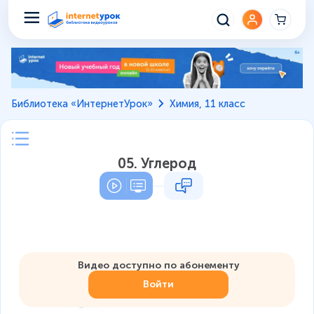
Библиотека «ИнтернетУрок»
Химия, 11 класс
05. Углерод
Видео доступно по абонементу
Войти