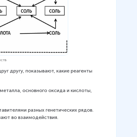
еств
руг другу, показывают, какие реагенты 
металла, основного оксида и кислоты, 
авителями разных генетических рядов. 
упают во взаимодействия.