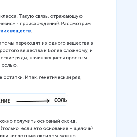
 класса. Такую связь, отражающую 
енезис» - происхождение). Рассмотрим 
ских веществ
.
атомы переходят из одного вещества в 
ростого вещества к более сложному, и 
ческие ряды, начинающиеся простым 
 солью.
 остатки. Итак, генетический ряд 
можно получить основный оксид, 
только, если это основание – щелочь), 
ю или кислотным оксидом можно 