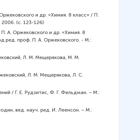
 Оржековского и др. «Химия. 8 класс» / П. 
 2006. (с. 123-126)
 П. А. Оржековского и др. «Химия. 8 
д.ред. проф. П. А. Оржековского. - М.: 
ковский, Л. М. Мещерякова, М. М. 
жековский, Л. М. Мещерякова, Л. С. 
й / Г. Е. Рудзитис, Ф. Г. Фельдман. – М.: 
один, вед. науч. ред. И. Леенсон. – М.: 