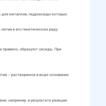
 для металлов, гидроксиды которых 
лития в его генетическом ряду:
к правило, образуют оксиды. При 
ития – растворимое в воде основание 
ми, например, в результате реакции 