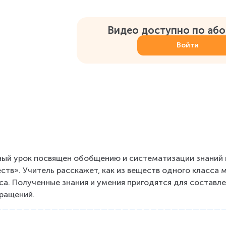
Видео доступно по аб
Войти
ый урок посвящен обобщению и систематизации знаний п
ств». Учитель расскажет, как из веществ одного класса 
са. Полученные знания и умения пригодятся для составл
ращений.