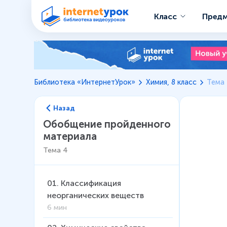
Класс
Пред
Библиотека «ИнтернетУрок»
Химия, 8 класс
Тема
Назад
Обобщение пройденного
материала
Тема
4
01
.
Классификация
неорганических веществ
6 мин