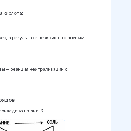
я кислота:
ер, в результате реакции с основным 
ты – реакция нейтрализации с 
 рядов
риведена на рис. 3.