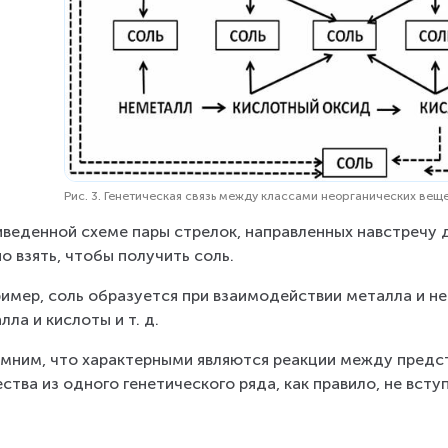
Рис. 3. Генетическая связь между классами неорганических вещ
иведенной схеме пары стрелок, направленных навстречу д
о взять, чтобы получить соль.
имер, соль образуется при взаимодействии металла и не
лла и кислоты и т. д.
мним, что характерными являются реакции между предст
ства из одного генетического ряда, как правило, не вст