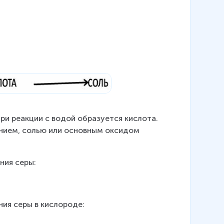
ри реакции с водой образуется кислота. 
анием, солью или основным оксидом 
ния серы:
ния серы в кислороде: