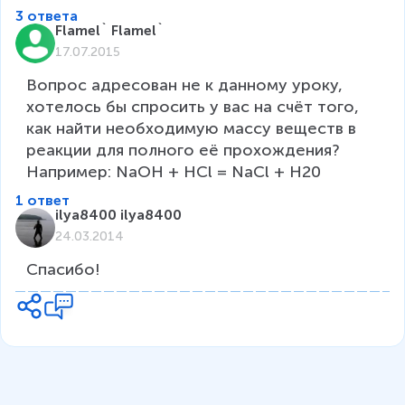
3 ответа
Flamel` Flamel`
17.07.2015
Вопрос адресован не к данному уроку, 
хотелось бы спросить у вас на счёт того, 
как найти необходимую массу веществ в 
реакции для полного её прохождения? 
Например: NaOH + HCl = NaCl + H20
1 ответ
ilya8400 ilya8400
24.03.2014
Спасибо!