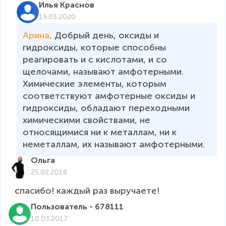
Илья Краснов
19.03.2020
Арина, 
Добрый день, оксиды и 
гидроксиды, которые способны 
реагировать и с кислотами, и со 
щелочами, называют амфотерными.

Химические элементы, которым 
соответствуют амфотерные оксиды и 
гидроксиды, обладают переходными 
химическими свойствами, не 
относящимися ни к металлам, ни к 
неметаллам, их называют амфотерными.
Ольга
25.02.2018
спасибо! каждый раз выручаете!
Пользователь - 678111
10.03.2017