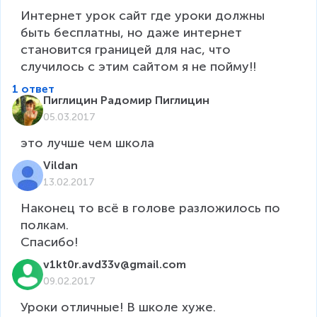
Интернет урок сайт где уроки должны 
быть бесплатны, но даже интернет 
становится границей для нас, что 
1 ответ
Пиглицин Радомир Пиглицин
05.03.2017
это лучше чем школа
Vildan
13.02.2017
Наконец то всё в голове разложилось по 
полкам.

Спасибо!
v1kt0r.avd33v@gmail.com
09.02.2017
Уроки отличные! В школе хуже.