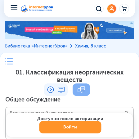
Библиотека «ИнтернетУрок»
Химия, 8 класс
01. Классификация неорганических
веществ
Общее обсуждение
Доступно после авторизации
Войти