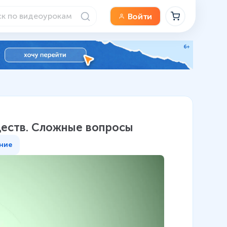
Войти
ществ. Сложные вопросы
ние