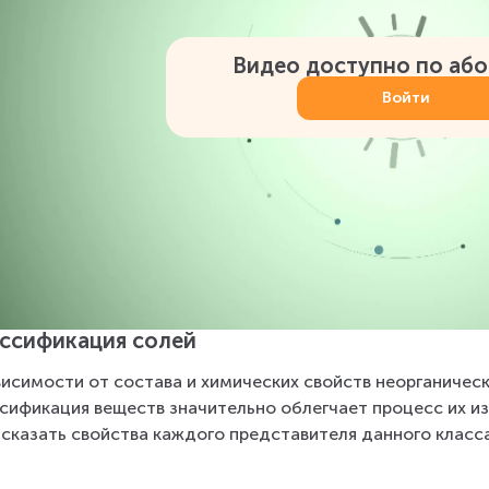
Видео доступно по аб
Войти
ссификация солей
висимости от состава и химических свойств неорганически
сификация веществ значительно облегчает процесс их из
сказать свойства каждого представителя данного класса