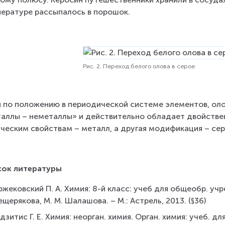
ературе рассыпалось в порошок.
Рис. 2. Переход белого олова в серое
 по положению в периодической системе элементов, оло
аллы – неметаллы» и действительно обладает двойствен
ческим свойствам – металл, а другая модификация – сер
сок литературы
жековский П. А. Химия: 8-й класс: учеб для общеобр. учре
щерякова, М. М. Шалашова. – М.: Астрель, 2013. (§36)
дзитис Г. Е. Химия: неорган. химия. Орган. химия: учеб. для 