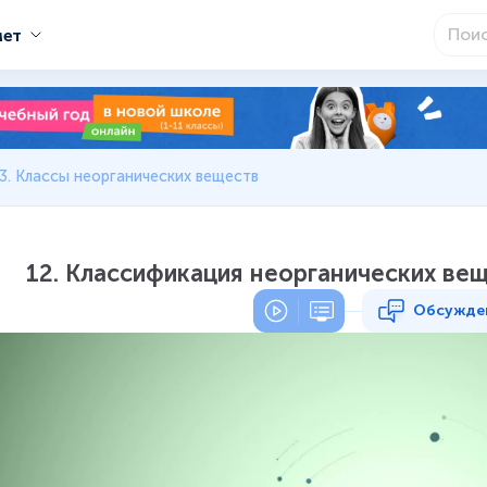
мет
3. Классы неорганических веществ
12. Классификация неорганических ве
Обсужде