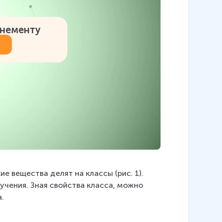
онементу
е вещества делят на классы (рис. 1). 
учения. Зная свойства класса, можно 
.