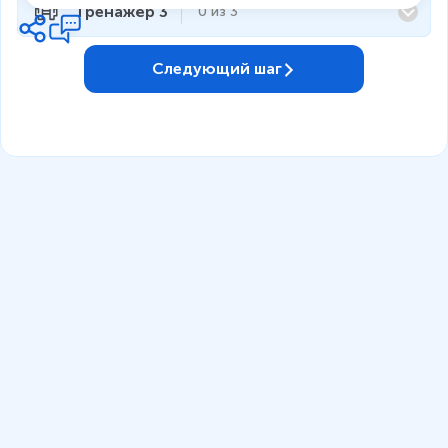
Тренажёр 3
0
из
3
Следующий шаг