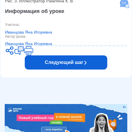
Рис. 3. Иллюстратор Ракитина К. В.
Информация об уроке
Учитель
:
Иванцова Яна Игоревна
Автор урока
:
Иванцова Яна Игоревна
Следующий шаг