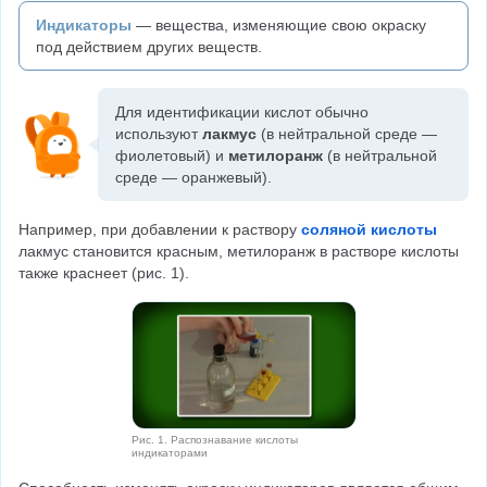
Индикаторы
— вещества, изменяющие свою окраску 
под действием других веществ.
Для идентификации кислот обычно 
используют 
лакмус
 (в нейтральной среде — 
фиолетовый) и 
метилоранж 
(в нейтральной 
среде — оранжевый).
Например, при добавлении к раствору 
соляной кислоты
лакмус становится красным, метилоранж в растворе кислоты 
также краснеет (рис. 1).
Рис. 1. Распознавание кислоты
индикаторами