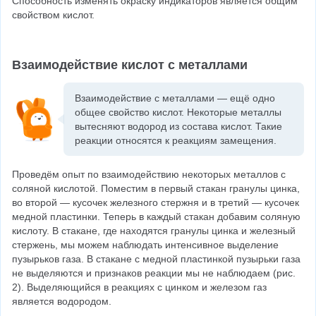
Способность изменять окраску индикаторов является общим 
свойством кислот.
Взаимодействие кислот с металлами
Взаимодействие с металлами — ещё одно 
общее свойство кислот. Некоторые металлы 
вытесняют водород из состава кислот. Такие 
реакции относятся к реакциям замещения.
Проведём опыт по взаимодействию некоторых металлов с 
соляной кислотой. Поместим в первый стакан гранулы цинка, 
во второй — кусочек железного стержня и в третий — кусочек 
медной пластинки. Теперь в каждый стакан добавим соляную 
кислоту. В стакане, где находятся гранулы цинка и железный 
стержень, мы можем наблюдать интенсивное выделение 
пузырьков газа. В стакане с медной пластинкой пузырьки газа 
не выделяются и признаков реакции мы не наблюдаем (рис. 
2). Выделяющийся в реакциях с цинком и железом газ 
является водородом.