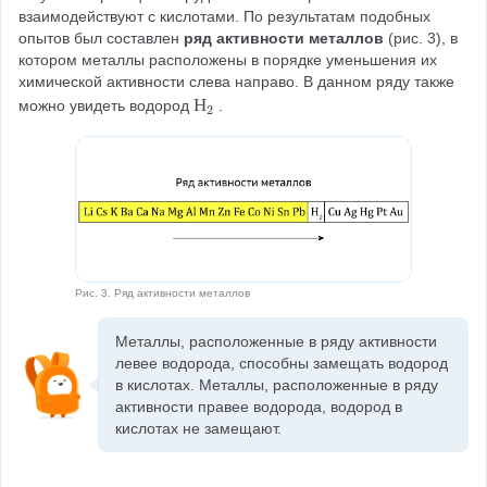
взаимодействуют с кислотами. По результатам подобных 
опытов был составлен 
ряд активности металлов
 (рис. 3), в 
котором металлы расположены в порядке уменьшения их 
химической активности слева направо. В данном ряду также 
Н
Н
можно увидеть водород
.
2
_
2
Рис. 3. Ряд активности металлов
Металлы, расположенные в ряду активности 
левее водорода, способны замещать водород 
в кислотах. Металлы, расположенные в ряду 
активности правее водорода, водород в 
кислотах не замещают.