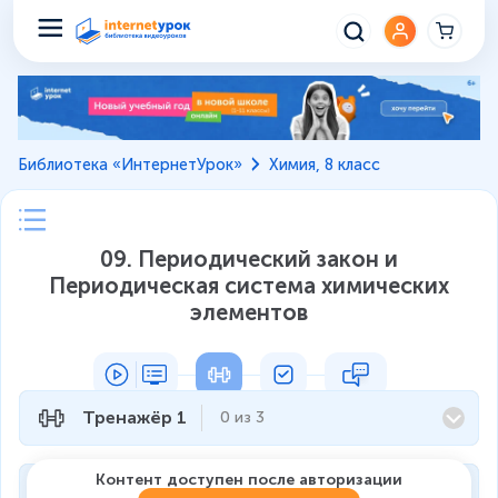
Библиотека «ИнтернетУрок»
Химия, 8 класс
09. Периодический закон и
Периодическая система химических
элементов
Тренажёр 1
0
из
3
Контент доступен после авторизации
Тренажёр 2
0
из
5