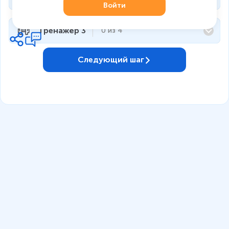
Войти
Тренажёр 3
0
из
4
Следующий шаг