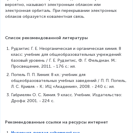
вероятно, называют электронным облаком или 
электронная орбиталь. При перекрывании электронных 
облаков образуется ковалентная связь.
Список рекомендованной литературы
Рудзитис Г. Е. Неорганическая и органическая химия. 8 
класс: учебник для общеобразовательных учреждений: 
базовый уровень / Г. Е. Рудзитис, Ф. Г. Фельдман. М.: 
Просвещение, 2011. - 176 с.: ил.
Попель П. П. Химия: 8 кл.: учебник для 
общеобразовательных учебных заведений / П. П. Попель, 
Л. С. Кривля. - К.: ИЦ «Академия», 2008. - 240 с.: ил.
Габриелян О. С. Химия. 9 класс. Учебник. Издательство: 
Дрофа: 2001. - 224 с.
Рекомендованные ссылки на ресурсы интернет
Интернет-портал «chemport.ru»