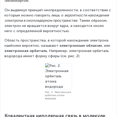
Гейзенбергом.
Он выдвинул принцип неопределенности, в соответствии с 
которым можно говорить лишь о 
вероятности нахождения 
электрона в околоядерном пространстве.
 Таким образом, 
электрон не вращается вокруг ядра, а находится около 
него с определенной вероятностью.
Область пространства, в которой нахождение электрона 
наиболее вероятно, называют
 электронным облаком
, или
электронная орбиталь
. Например, электронная орбиталь 
водорода имеет форму сферы (см. рис. 2).
Рис. 2. Электронная
орбиталь атома
водорода
Ковалентная неполярная связь в молекуле 