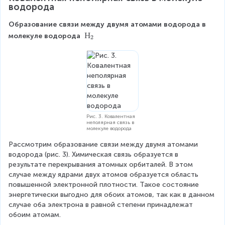
водорода
Образование связи между двумя атомами водорода в 
Н
Н
молекуле водорода 
2
_
2
Рис. 3. Ковалентная
неполярная связь в
молекуле водорода
Рассмотрим образование связи между двумя атомами 
водорода (рис. 3). Химическая связь образуется в 
результате перекрывания атомных орбиталей. В этом 
случае между ядрами двух атомов образуется область 
повышенной электронной плотности. Такое состояние 
энергетически выгодно для обоих атомов, так как в данном 
случае оба электрона в равной степени принадлежат 
обоим атомам.