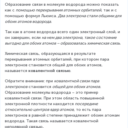
Образование связи в молекуле водорода можно показать 
как с 
помощью перекрывания атомных орбиталей
, так и с 
помощью формул Льюиса. 
Два электрона стали общими для 
обоих атомов водорода.
Так как в атоме водорода всего один электронный слой, и 
он завершен, если 
на нем два электрона, такое состояние 
выгодно для обоих атомов – образовалась химическая связь
.
Химическая связь, образующаяся в результате 
перекрывания атомных орбиталей, при котором пара 
электронов становится общей для обоих атомов, 
называется 
ковалентной связью
.
Обратите внимание: при 
ковалентной связи пара 
электронов
 становится 
общей для обоих атомов.
Образование молекулы водорода – это пример 
ковалентной связи. При этом область повышенной 
электронной плотности находится 
посередине 
относительно центров ядер атомов,
 то есть пара 
электронов в равной степени принадлежит обоим атомам 
водорода. Такая связь называется ковалентной 
неполярной связью
.