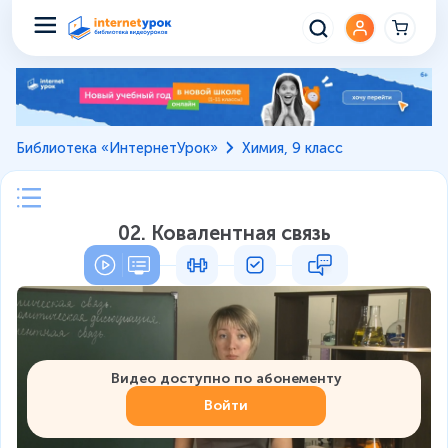
Библиотека «ИнтернетУрок»
Химия, 9 класс
02. Ковалентная связь
Видео доступно по абонементу
Войти