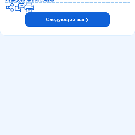
Иванцова Яна Игоревна
Следующий шаг