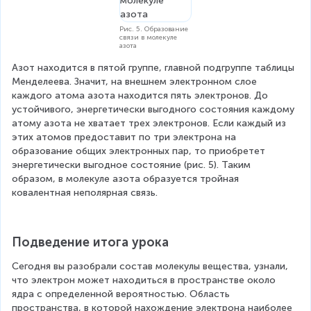
Рис. 5. Образование
связи в молекуле
азота
Азот находится в пятой группе, главной подгруппе таблицы 
Менделеева. Значит, на внешнем электронном слое 
каждого атома азота находится пять электронов. До 
устойчивого, энергетически выгодного состояния каждому 
атому азота не хватает трех электронов. Если каждый из 
этих атомов предоставит по три электрона на 
образование общих электронных пар, то приобретет 
энергетически выгодное состояние (рис. 5). Таким 
образом, в молекуле азота образуется тройная 
ковалентная неполярная связь.
Подведение итога урока
Сегодня вы разобрали состав молекулы вещества, узнали, 
что электрон может находиться в пространстве около 
ядра с определенной вероятностью. Область 
пространства, в которой нахождение электрона наиболее 