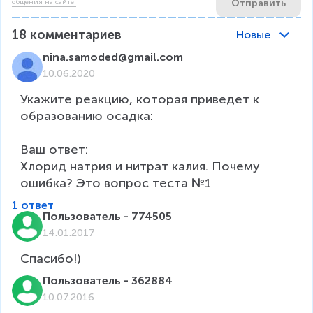
Отправить
общения на сайте.
18
комментариев
Новые
nina.samoded@gmail.com
10.06.2020
Укажите реакцию, которая приведет к 
образованию осадка:

Ваш ответ:

Хлорид натрия и нитрат калия. Почему 
ошибка? Это вопрос теста №1
1 ответ
Пользователь - 774505
14.01.2017
Спасибо!)
Пользователь - 362884
10.07.2016