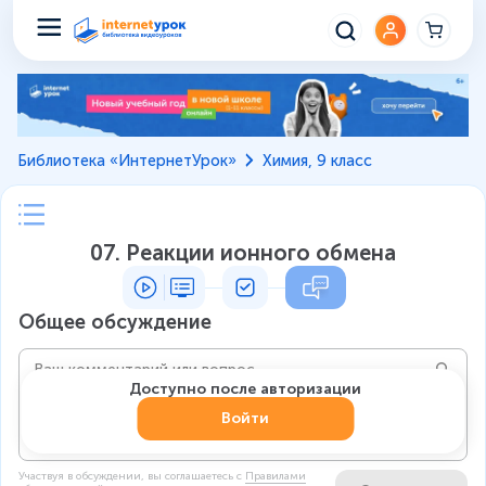
Библиотека «ИнтернетУрок»
Химия, 9 класс
07. Реакции ионного обмена
Общее обсуждение
Доступно после авторизации
Войти
Участвуя в обсуждении, вы соглашаетесь c
Правилами