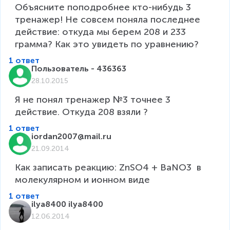
Объясните поподробнее кто-нибудь 3 
тренажер! Не совсем поняла последнее 
действие: откуда мы берем 208 и 233 
грамма? Как это увидеть по уравнению?
1 ответ
Пользователь - 436363
28.10.2015
Я не понял тренажер №3 точнее 3 
1 ответ
iordan2007@mail.ru
21.09.2014
Как записать реакцию: ZnSO4 + BaNO3  в 
молекулярном и ионном виде
1 ответ
ilya8400 ilya8400
12.06.2014