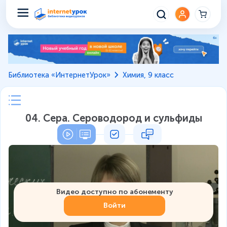
Библиотека «ИнтернетУрок»
Химия, 9 класс
04. Сера. Сероводород и сульфиды
Видео доступно по абонементу
Войти