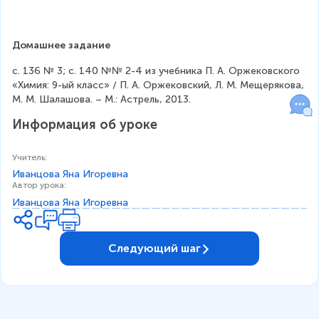
3
Домашнее задание
с. 136 № 3; с. 140 №№ 2-4 из учебника П. А. Оржековского 
«Химия: 9-ый класс» / П. А. Оржековский, Л. М. Мещерякова, 
М. М. Шалашова. – М.: Астрель, 2013.
Информация об уроке
Учитель
:
Иванцова Яна Игоревна
Автор урока
:
Иванцова Яна Игоревна
Следующий шаг