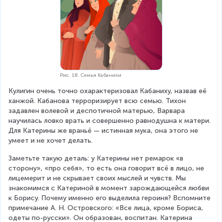
Рис. 18. Семья Кабанихи
Кулигин очень точно охарактеризовал Кабаниху, назвав её 
ханжой. Кабанова терроризирует всю семью. Тихон 
задавлен волевой и деспотичной матерью, Варвара 
научилась ловко врать и совершенно равнодушна к матери. 
Для Катерины же враньё — истинная мука, она этого не 
умеет и не хочет делать.
Заметьте такую деталь: у Катерины нет ремарок «в 
сторону», «про себя», то есть она говорит всё в лицо, не 
лицемерит и не скрывает своих мыслей и чувств. Мы 
знакомимся с Катериной в момент зарождающейся любви 
к Борису. Почему именно его выделила героиня? Вспомните 
примечание А. Н. Островского: «Все лица, кроме Бориса, 
одеты по-русски». Он образован, воспитан. Катерина 