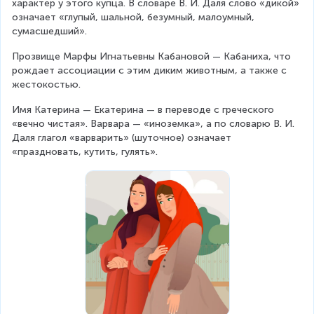
характер у этого купца. В словаре В. И. Даля слово «дикой» 
означает «глупый, шальной, безумный, малоумный, 
сумасшедший».
Прозвище Марфы Игнатьевны Кабановой — Кабаниха, что 
рождает ассоциации с этим диким животным, а также с 
жестокостью.
Имя Катерина — Екатерина — в переводе с греческого 
«вечно чистая». Варвара — «иноземка», а по словарю В. И. 
Даля глагол «варварить» (шуточное) означает 
«праздновать, кутить, гулять».