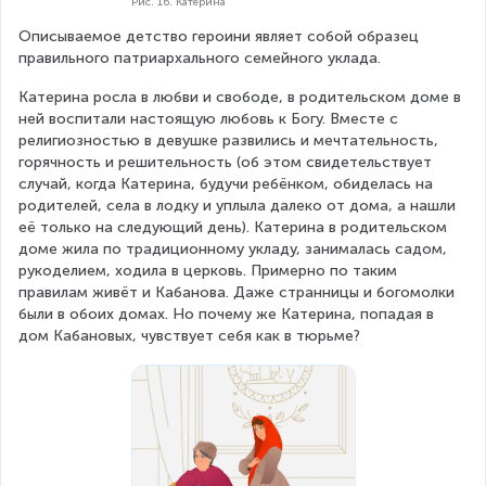
Рис. 16. Катерина
Описываемое детство героини являет собой образец 
правильного патриархального семейного уклада.
Катерина росла в любви и свободе, в родительском доме в 
ней воспитали настоящую любовь к Богу. Вместе с 
религиозностью в девушке развились и мечтательность, 
горячность и решительность (об этом свидетельствует 
случай, когда Катерина, будучи ребёнком, обиделась на 
родителей, села в лодку и уплыла далеко от дома, а нашли 
её только на следующий день). Катерина в родительском 
доме жила по традиционному укладу, занималась садом, 
рукоделием, ходила в церковь. Примерно по таким 
правилам живёт и Кабанова. Даже странницы и богомолки 
были в обоих домах. Но почему же Катерина, попадая в 
дом Кабановых, чувствует себя как в тюрьме?