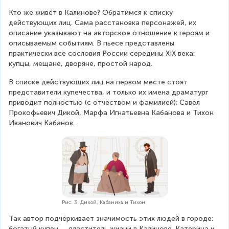
Кто же живёт в Калинове? Обратимся к списку 
действующих лиц. Сама расстановка персонажей, их 
описание указывают на авторское отношение к героям и 
описываемым событиям. В пьесе представлены 
практически все сословия России середины XIX века: 
купцы, мещане, дворяне, простой народ.
В списке действующих лиц на первом месте стоят 
представители купечества, и только их имена драматург 
приводит полностью (с отчеством и фамилией): Савёл 
Прокофьевич Дикой, Марфа Игнатьевна Кабанова и Тихон 
Иванович Кабанов.
Рис. 3. Дикой, Кабаниха и Тихон
Так автор подчёркивает значимость этих людей в городе: 
богатый купец — властитель жизни в Калинове. Катерина и 