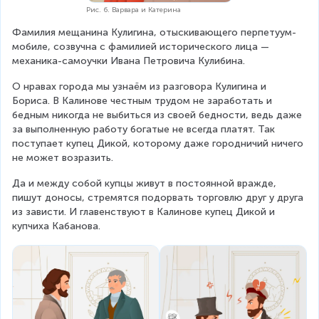
Рис. 6. Варвара и Катерина
Фамилия мещанина Кулигина, отыскивающего перпетуум-
мобиле, созвучна с фамилией исторического лица — 
механика-самоучки Ивана Петровича Кулибина.
О нравах города мы узнаём из разговора Кулигина и 
Бориса. В Калинове честным трудом не заработать и 
бедным никогда не выбиться из своей бедности, ведь даже 
за выполненную работу богатые не всегда платят. Так 
поступает купец Дикой, которому даже городничий ничего 
не может возразить.
Да и между собой купцы живут в постоянной вражде, 
пишут доносы, стремятся подорвать торговлю друг у друга 
из зависти. И главенствуют в Калинове купец Дикой и 
купчиха Кабанова.