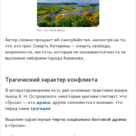
Рис. 22. Река Волга
Автор словно прощает ей самоубийство, несмотря на то, 
что это грех. Смерть Катерины — смерть свободы, 
искренности, чистоты, которым не оказывается места за 
высокими заборами города Калинова.
Трагический характер конфликта
В литературоведении есть две основные трактовки жанра 
пьесы А. Н. Островского: некоторые критики считают, что 
«Гроза» — это 
драма
, другие склоняются к мнению, что 
перед нами 
трагедия
.
Выделим характерные 
черты социально-бытовой драмы
в «Грозе»: