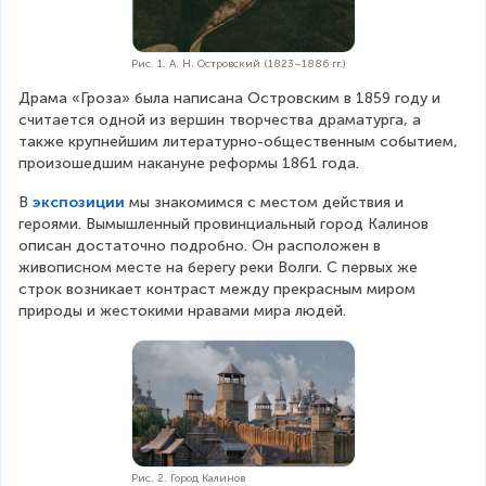
Рис. 1. А. Н. Островский (1823–1886 гг.)
Драма «Гроза» была написана Островским в 1859 году и 
считается одной из вершин творчества драматурга, а 
также крупнейшим литературно-общественным событием, 
произошедшим накануне реформы 1861 года.
В 
экспозиции
 мы знакомимся с местом действия и 
героями. Вымышленный провинциальный город Калинов 
описан достаточно подробно. Он расположен в 
живописном месте на берегу реки Волги. С первых же 
строк возникает контраст между прекрасным миром 
природы и жестокими нравами мира людей.
Рис. 2. Город Калинов