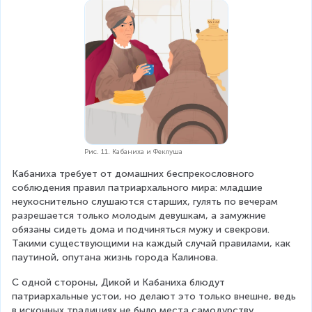
Рис. 11. Кабаниха и Феклуша
Кабаниха требует от домашних беспрекословного 
соблюдения правил патриархального мира: младшие 
неукоснительно слушаются старших, гулять по вечерам 
разрешается только молодым девушкам, а замужние 
обязаны сидеть дома и подчиняться мужу и свекрови. 
Такими существующими на каждый случай правилами, как 
паутиной, опутана жизнь города Калинова.
С одной стороны, Дикой и Кабаниха блюдут 
патриархальные устои, но делают это только внешне, ведь 
в исконных традициях не было места самодурству, 