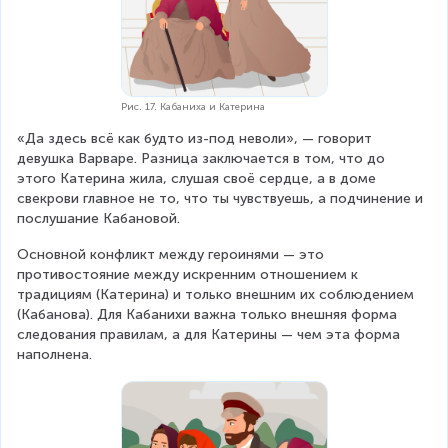
Рис. 17. Кабаниха и Катерина
«Да здесь всё как будто из-под неволи», — говорит 
девушка Варваре. Разница заключается в том, что до 
этого Катерина жила, слушая своё сердце, а в доме 
свекрови главное не то, что ты чувствуешь, а подчинение и 
послушание Кабановой.
Основной конфликт между героинями — это 
противостояние между искренним отношением к 
традициям (Катерина) и только внешним их соблюдением 
(Кабанова). Для Кабанихи важна только внешняя форма 
следования правилам, а для Катерины — чем эта форма 
наполнена.