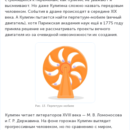
высмеивают. Но даже Кулигина сложно назвать передовым 
человеком. События в драме происходят в середине XIX 
века. А Кулигин пытается найти перпетуум-мобиле (вечный 
двигатель), хотя Парижская академия наук ещё в 1775 году 
приняла решение не рассматривать проекты вечного 
двигателя из-за очевидной невозможности их создания.
Рис. 13. Перпетуум-мобиле
Кулигин читает литераторов XVIII века — М. В. Ломоносова 
и Г. Р. Державина. На фоне горожан Кулигин выглядит 
прогрессивным человеком, но по сравнению с миром, 