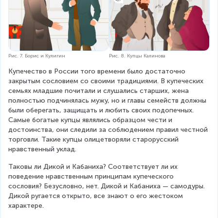
Рис. 7. Борис и Кулигин
Рис. 8. Купцы Калинова
Купечество в России того времени было достаточно 
закрытым сословием со своими традициями. В купеческих 
семьях младшие почитали и слушались старших, жена 
полностью подчинялась мужу, но и главы семейств должны 
были оберегать, защищать и любить своих подопечных. 
Самые богатые купцы являлись образцом чести и 
достоинства, они следили за соблюдением правил честной 
торговли. Такие купцы олицетворяли старорусский 
нравственный уклад.
Таковы ли Дикой и Кабаниха? Соответствует ли их 
поведение нравственным принципам купеческого 
сословия? Безусловно, нет. Дикой и Кабаниха — самодуры. 
Дикой ругается открыто, все знают о его жестоком 
характере.