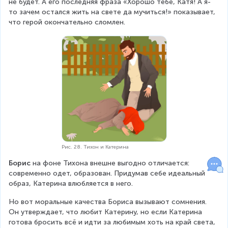
не будет. А его последняя фраза «Хорошо тебе, Катя! А я-
то зачем остался жить на свете да мучиться!» показывает, 
что герой окончательно сломлен.
Рис. 28. Тихон и Катерина
Борис
 на фоне Тихона внешне выгодно отличается: 
современно одет, образован. Придумав себе идеальный 
образ, Катерина влюбляется в него.
Но вот моральные качества Бориса вызывают сомнения. 
Он утверждает, что любит Катерину, но если Катерина 
готова бросить всё и идти за любимым хоть на край света, 