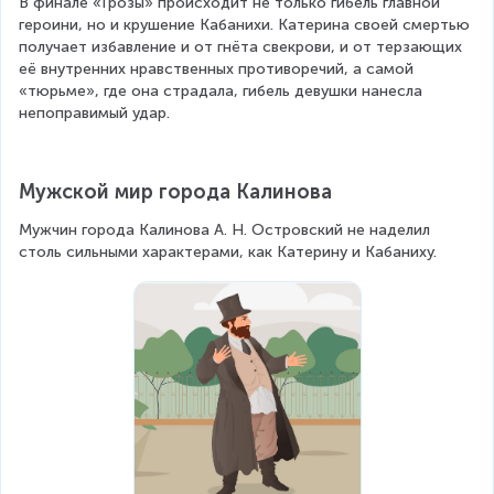
В финале «Грозы» происходит не только гибель главной 
героини, но и крушение Кабанихи. Катерина своей смертью 
получает избавление и от гнёта свекрови, и от терзающих 
её внутренних нравственных противоречий, а самой 
«тюрьме», где она страдала, гибель девушки нанесла 
непоправимый удар.
Мужской мир города Калинова
Мужчин города Калинова А. Н. Островский не наделил 
столь сильными характерами, как Катерину и Кабаниху.