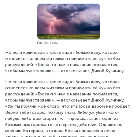
Рис. 20. Гроза
Но если калиновцы в грозе видят божью кару, которая 
относится ко всем жителям и принимать её нужно без 
рассуждений: «Гроза-то нам в наказание посылается, 
чтобы мы чувствовали», — втолковывает Дикой Кулигину.
Но если калиновцы в грозе видят божью кару, которая 
относится ко всем жителям и принимать её нужно без 
рассуждений: «Гроза-то нам в наказание посылается, 
чтобы мы чувствовали», — втолковывает Дикой Кулигину. 
«Уж ты помяни моё слово, что эта гроза даром не пройдёт. 
Верно тебе говорю: потому знаю. Либо уж убьёт кого-
нибудь, либо дом сгорит…», — предсказывает один из 
безымянных горожан в четвёртом действии. Однако, по 
мнению Катерины, эта кара Божья направлена не на 
других, а именно на неё, и героиня, как принято в 