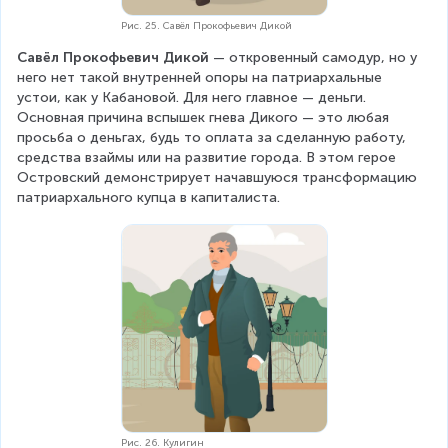
Рис. 25. Савёл Прокофьевич Дикой
Савёл Прокофьевич Дикой
 — откровенный самодур, но у 
него нет такой внутренней опоры на патриархальные 
устои, как у Кабановой. Для него главное — деньги. 
Основная причина вспышек гнева Дикого — это любая 
просьба о деньгах, будь то оплата за сделанную работу, 
средства взаймы или на развитие города. В этом герое 
Островский демонстрирует начавшуюся трансформацию 
патриархального купца в капиталиста.
Рис. 26. Кулигин