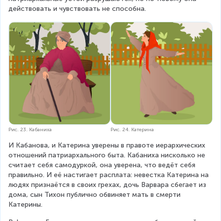
действовать и чувствовать не способна.
Рис. 23. Кабаниха
Рис. 24. Катерина
И Кабанова, и Катерина уверены в правоте иерархических 
отношений патриархального быта. Кабаниха нисколько не 
считает себя самодуркой, она уверена, что ведёт себя 
правильно. И её настигает расплата: невестка Катерина на 
людях признаётся в своих грехах, дочь Варвара сбегает из 
дома, сын Тихон публично обвиняет мать в смерти 
Катерины.