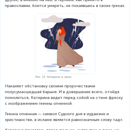
православии, боится умереть, не покаявшись в своих грехах.
Рис. 21. Катерина и гроза
Накаляет обстановку своими пророчествами 
полусумасшедшая барыня. И в довершение всего, отойдя 
помолиться, Катерина видит перед собой на стене фреску 
с изображением геенны огненной.
Геенна огненная — символ Судного дня в иудаизме и 
христианстве, в исламе является равнозначным слову «ад».