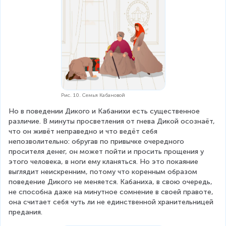
Рис. 10. Семья Кабановой
Но в поведении Дикого и Кабанихи есть существенное 
различие. В минуты просветления от гнева Дикой осознаёт, 
что он живёт неправедно и что ведёт себя 
непозволительно: обругав по привычке очередного 
просителя денег, он может пойти и просить прощения у 
этого человека, в ноги ему кланяться. Но это покаяние 
выглядит неискренним, потому что коренным образом 
поведение Дикого не меняется. Кабаниха, в свою очередь, 
не способна даже на минутное сомнение в своей правоте, 
она считает себя чуть ли не единственной хранительницей 
предания.