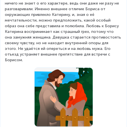
ничего не знает о его характере, ведь они даже ни разу не 
разговаривали. Именно внешнее отличие Бориса от 
окружающих привлекло Катерину, и, зная о её 
мечтательности, можно предположить, какой особый 
образ она себе представила и полюбила. Любовь к Борису 
Катерина воспринимает как страшный грех, потому что 
она замужняя женщина. Девушка старается противостоять 
своему чувству, но не находит внутренней опоры для 
этого. Не удаётся ей опереться и на любовь мужа. Его 
отъезд устраняет внешнее препятствие для встречи с 
Борисом.