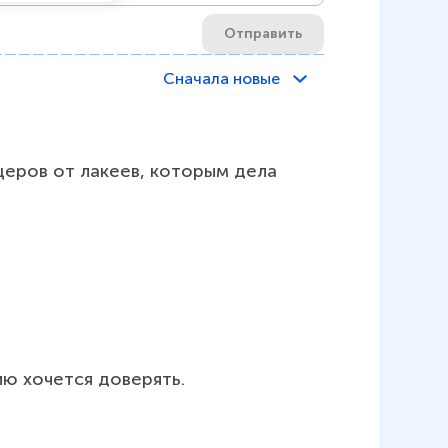
Отправить
Сначала новые
церов от лакеев, которым дела 
ию хочется доверять.