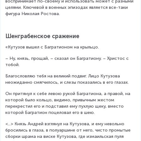
воспринимает по-своему и использовать может с разными 
целями. Ключевой в военных эпизодах является все-таки 
фигура Николая Ростова.
Шенграбенское сражение
«Кутузов вышел с Багратионом на крыльцо.
– Ну, князь, прощай, – сказал он Багратиону. – Христос с 
тобой.
Благословляю тебя на великий подвиг. Лицо Кутузова 
неожиданно смягчилось, и слезы показались в его глазах.
Он притянул к себе левою рукой Багратиона, а правой, на 
которой было кольцо, видимо, привычным жестом 
перекрестил его и подставил ему пухлую щеку, вместо 
которой Багратион поцеловал его в шею.
<...> Князь Андрей взглянул на Кутузова, и ему невольно 
бросились в глаза, в полуаршине от него, чисто промытые 
сборки шрама на виске Кутузова, где измаильская пуля 