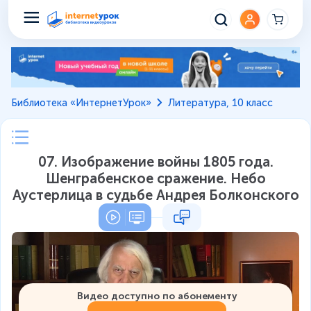
Библиотека «ИнтернетУрок»
Литература, 10 класс
07. Изображение войны 1805 года.
Шенграбенское сражение. Небо
Аустерлица в судьбе Андрея Болконского
Видео доступно по абонементу