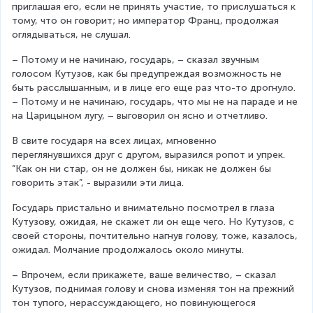
приглашая его, если не принять участие, то прислушаться к 
тому, что он говорит; но император Франц, продолжая 
оглядываться, не слушал.
– Потому и не начинаю, государь, – сказал звучным 
голосом Кутузов, как бы предупреждая возможность не 
быть расслышанным, и в лице его еще раз что-то дрогнуло. 
– Потому и не начинаю, государь, что мы не на параде и не 
на Царицыном лугу, – выговорил он ясно и отчетливо.
В свите государя на всех лицах, мгновенно 
переглянувшихся друг с другом, выразился ропот и упрек. 
“Как он ни стар, он не должен бы, никак не должен бы 
говорить этак”, - выразили эти лица.
Государь пристально и внимательно посмотрел в глаза 
Кутузову, ожидая, не скажет ли он еще чего. Но Кутузов, с 
своей стороны, почтительно нагнув голову, тоже, казалось, 
ожидал. Молчание продолжалось около минуты.
– Впрочем, если прикажете, ваше величество, – сказал 
Кутузов, поднимая голову и снова изменяя тон на прежний 
тон тупого, нерассуждающего, но повинующегося 