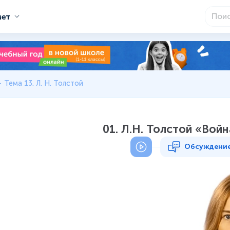
мет
Тема 13. Л. Н. Толстой
01. Л.Н. Толстой «Войн
Обсуждени