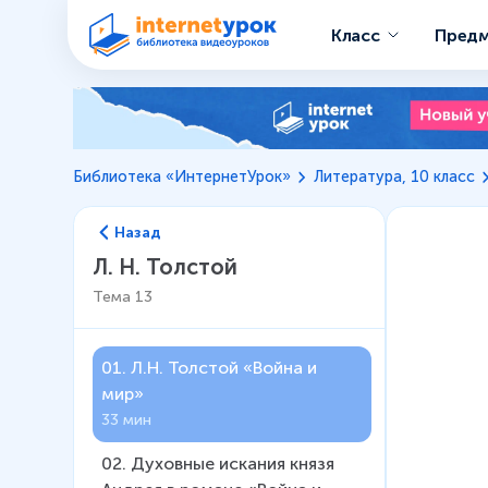
Класс
Пред
Библиотека «ИнтернетУрок»
Литература, 10 класс
Назад
Л. Н. Толстой
Тема
13
01
.
Л.Н. Толстой «Война и
мир»
33 мин
02
.
Духовные искания князя