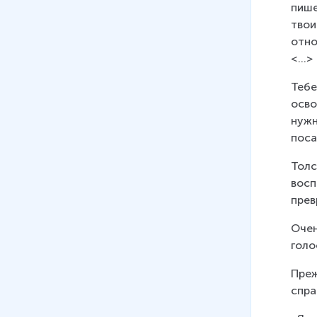
пише
твои
отно
<...>
Тебе
осво
нужн
поса
Толс
восп
прев
Очен
голо
Преж
спра