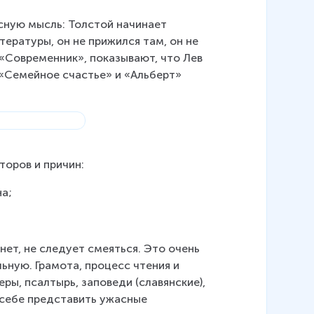
сную мысль: Толстой начинает 
ературы, он не прижился там, он не 
е «Современник», показывают, что Лев 
«Семейное счастье» и «Альберт» 
торов и причин:
на;
нет, не следует смеяться. Это очень 
ьную. Грамота, процесс чтения и 
еры, псалтырь, заповеди (славянские), 
о себе представить ужасные 