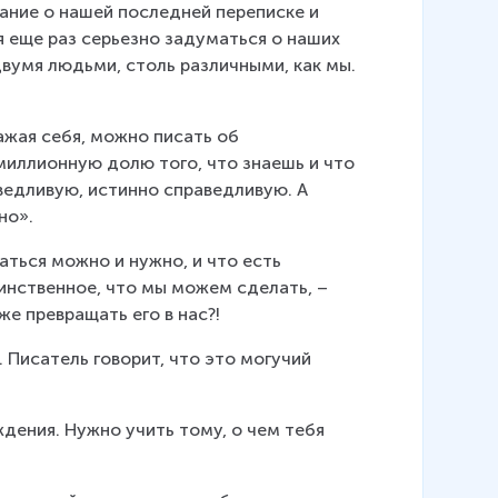
ание о нашей последней переписке и 
я еще раз серьезно задуматься о наших 
двумя людьми, столь различными, как мы.
важая себя, можно писать об 
миллионную долю того, что знаешь и что 
аведливую, истинно справедливую. А 
но».
ться можно и нужно, и что есть 
инственное, что мы можем сделать, – 
же превращать его в нас?!
 Писатель говорит, что это могучий 
дения. Нужно учить тому, о чем тебя 