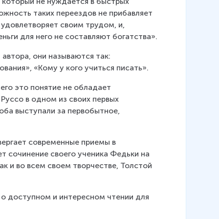
, который не нуждается в быстрых 
можность таких переездов не прибавляет 
 удовлетворяет своим трудом, и, 
ньги для него не составляют богатства».
автора, они называются так: 
вания», «Кому у кого учиться писать».
него это понятие не обладает 
Руссо в одном из своих первых 
оба выступали за первобытное, 
вергает современные приемы в 
ет сочинение своего ученика Федьки на 
как и во всем своем творчестве, Толстой 
о доступном и интересном чтении для 