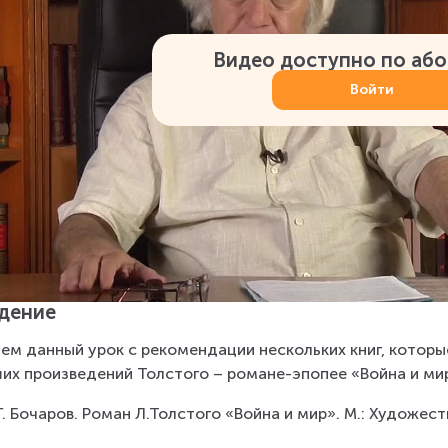
Видео доступно по аб
Войти
дение
ем данный урок с рекомендации нескольких книг, которы
их произведений Толстого – романе-эпопее «Война и ми
.Г. Бочаров. Роман Л.Толстого «Война и мир». М.: Художес