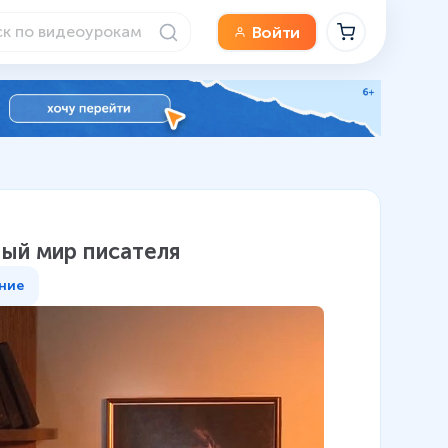
Войти
ный мир писателя
ние