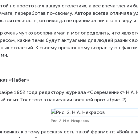
той не просто жил в двух столетиях, а все впечатления б
умаге, переработав по-своему. Автора всегда отличала у
стоятельность, он никогда не принимал ничего на веру и
р очень чутко воспринимал и мог определить, что являе
ресом, какие темы будут актуальны для людей разных воз
зных столетий. К своему преклонному возрасту он факти
ми.
каз «Набег»
кабре 1852 года редактору журнала «Современник» Н.А. 
ый опыт Толстого в написании военной прозы (рис. 2).
Рис. 2. Н.А. Некрасов
рновиках к этому рассказу есть такой фрагмент: «Война в