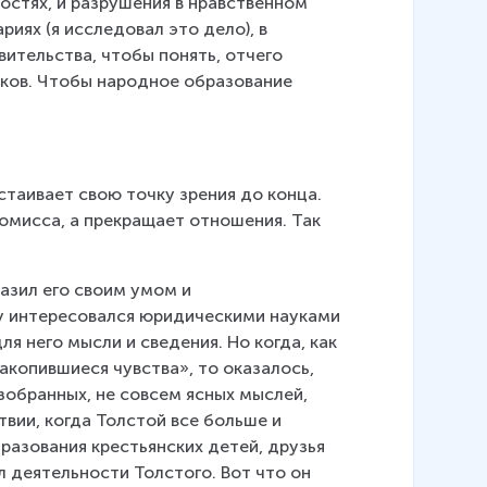
стях, и разрушения в нравственном 
иях (я исследовал это дело), в 
ительства, чтобы понять, отчего 
иков. Чтобы народное образование 
таивает свою точку зрения до конца. 
омисса, а прекращает отношения. Так 
азил его своим умом и 
 интересовался юридическими науками 
я него мысли и сведения. Но когда, как 
накопившиеся чувства», то оказалось, 
зобранных, не совсем ясных мыслей, 
вии, когда Толстой все больше и 
разования крестьянских детей, друзья 
 деятельности Толстого. Вот что он 