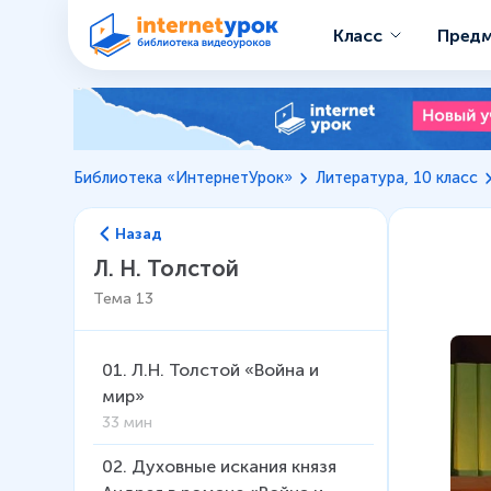
Класс
Пред
Библиотека «ИнтернетУрок»
Литература, 10 класс
Назад
Л. Н. Толстой
Тема
13
01
.
Л.Н. Толстой «Война и
мир»
33 мин
02
.
Духовные искания князя