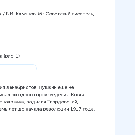
.
/ В.И. Камянов. М.: Советский писатель, 
(рис. 1).
ия декабристов, Пушкин еще не 
писал ни одного произведения. Когда 
и знакомым, родился Твардовский, 
емь лет до начала революции 1917 года.