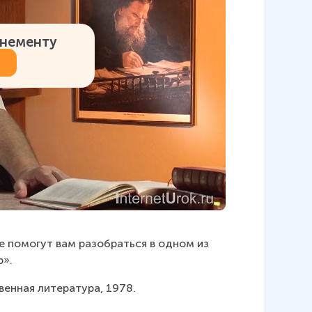
онементу
е помогут вам разобраться в одном из 
р».
твенная литература, 1978.