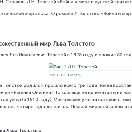
Н.Н. Страхов. Л.Н. Толстой «Война и мир» в русской критике
оэтический мир эпоса: О романе Л.Толстого «Война и мир» 
.
ожественный мир Льва Толстого
лся Лев Николаевич Толстой в 1828 году и прожил 82 года 
Рис. 1 Л.Н. Толстой
а Толстой родился, прошло всего три года после восстан
нчил «Евгения Онегина», Гоголь еще не напечатал и не на
той умер (в 1910 году), Маяковский уже читал свои стих
валось четыре года до начала Первой мировой войны и с
ла Льва Толстого