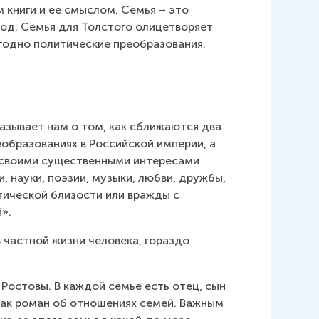
 книги и ее смыслом. Семья – это 
род. Семья для Толстого олицетворяет 
угодно политические преобразования.
азывает нам о том, как сближаются два 
образованиях в Российской империи, а 
 своими существенными интересами 
, науки, поэзии, музыки, любви, дружбы, 
итической близости или вражды с 
».
 частной жизни человека, гораздо 
 Ростовы. В каждой семье есть отец, сын 
 как роман об отношениях семей. Важным 