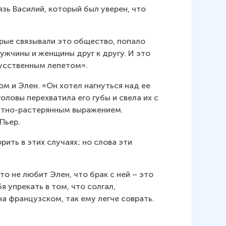
зь Василий, который был уверен, что 
рые связывали это общество, попало 
жчины и женщины друг к другу. И это 
кусственным лепетом».
м и Элен. «Он хотел нагнуться над ее 
ловы перехватила его губы и свела их с 
иятно-растерянным выражением.
Пьер.
рить в этих случаях; но слова эти 
о не любит Элен, что брак с ней – это 
я упрекать в том, что солгал, 
на французском, так ему легче соврать.