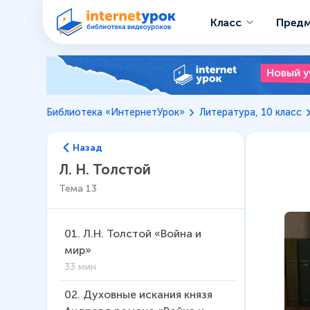
Класс
Пред
Библиотека «ИнтернетУрок»
Литература, 10 класс
Назад
Л. Н. Толстой
Тема
13
01
.
Л.Н. Толстой «Война и
мир»
33 мин
02
.
Духовные искания князя