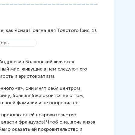
 как Ясная Поляна для Толстого (рис. 1).
 Андреевич Болконский является 
ный мир, живущие в нем следуют его 
мость и аристократизм.
ного «я», они мнят себя центром 
ойну, больше беспокоится не о том, 
о своей фамилии и не опорочил ее.
н предлагает ей покровительство 
 власти французов! Чтоб она, дочь князя 
Рамо оказать ей покровительство и 