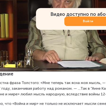
Видео доступно по аб
Войти
дение
стна фраза Толстого: «Мне теперь так ясна моя мысль, —
 году, заканчивая работу над романом. — ...Так в “Анне 
не и мире» любил мысль народную, вследствие войны 12-г
о, что «Война и мир» не только не исключает мысли семе